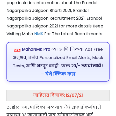
page includes information about the Erandol
Nagarpalika Jalgaon Bharti 2021, Erandol
Nagarpalika Jalgaon Recruitment 2021, Erandol
Nagarpalika Jalgaon 2021 for more details Keep
Visiting Maha
NMK
For The Latest Recruitments.
MahaNMK Pro
घ्या आणि मिळवा Ads Free
अनुभव, तसेच Personalized Email Alerts, Mock
Tests, आणि भरपूर काही.. फक्त
29/- रुपयांमध्ये !
—
येथे क्लिक करा
जाहिरात दिनांक: १२/०७/२१
एरंडोल नगरपालिका जळगाव येथे सफाई कर्मचारी
पदांच्या ०३ जागांसाठी पात्र उमेदवारांकडून अर्ज