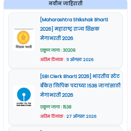
नवीन जाहिराती
[Maharashtra Shikshak Bharti
2026] महाराष्ट्र राज्य शिक्षक
मेगाभरती 2026
एकूण जागा : 30209
अंतिम दिनांक
:
११ ऑगस्ट २०२६
[SBI Clerk Bharti 2026] भारतीय स्टेट
बँकेत लिपिक पदाच्या 1538 जागांसाठी
मेगाभरती 2026
एकूण जागा : 1538
अंतिम दिनांक
:
२७ ऑगस्ट २०२६