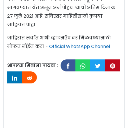
मागवण्यात येत असून अर्ज पोहचण्याची अंतिम दिनांक
२७ जुलै २०२१ आहे. सविस्तर माहितीसाठी कृपया
जाहिरात पाहा.
जाहिरात सर्वात आधी व्हाटसऍप वर मिळवण्यासाठी
मोफत जॉईन करा -
Official WhatsApp Channel
आपल्या मित्रांना पाठवा :