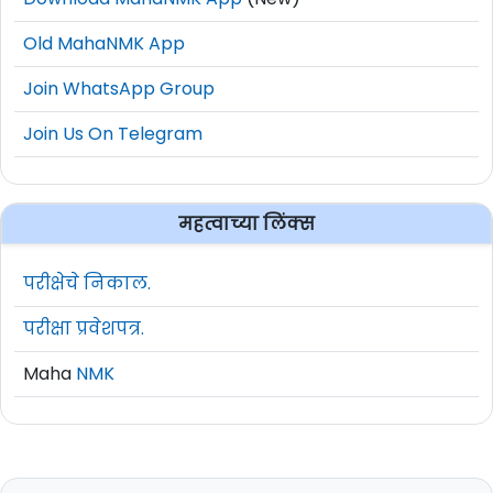
Download MahaNMK App
(New)
Old MahaNMK App
Join WhatsApp Group
Join Us On Telegram
महत्वाच्या लिंक्स
परीक्षेचे निकाल.
परीक्षा प्रवेशपत्र.
Maha
NMK