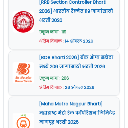
[RRB Section Controller Bharti
2026] भारतीय रेल्वेत 119 जागांसाठी
भरती 2026
एकूण जागा : 119
अंतिम दिनांक
:
१४ ऑगस्ट २०२६
[BOB Bharti 2026] बँक ऑफ बडोदा
मध्ये 206 जागांसाठी भरती 2026
एकूण जागा : 206
अंतिम दिनांक
:
२६ ऑगस्ट २०२६
[Maha Metro Nagpur Bharti]
महाराष्ट्र मेट्रो रेल कॉर्पोरेशन लिमिटेड
नागपूर भरती 2026