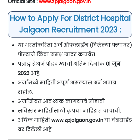
Official Site :
www.zpjalgaon.gov.in
How to Apply For District Hospital
Jalgaon Recruitment 2023 :
या भरतीकरिता अर्ज ऑफलाईन (दिलेल्या पत्त्यावर)
पोस्टाने किंवा समक्ष सादर करावेत.
पत्राद्वारे अर्ज पोहचण्याची अंतिम दिनांक
01 जून
2023
आहे.
अर्जामध्ये माहिती अपूर्ण असल्यास अर्ज अपात्र
राहील.
अर्जासोबत आवश्यक कागदपत्रे जोडावी.
सविस्तर माहितीसाठी कृपया जाहिरात वाचावी.
अधिक माहिती
www.zpjalgaon.gov.in
या वेबसाईट
वर दिलेली आहे.