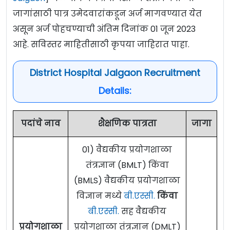
जागांसाठी पात्र उमेदवारांकडून अर्ज मागवण्यात येत
असून अर्ज पोहचण्याची अंतिम दिनांक 01 जून 2023
आहे. सविस्तर माहितीसाठी कृपया जाहिरात पाहा.
District Hospital Jalgaon Recruitment
Details:
पदांचे नाव
शैक्षणिक पात्रता
जागा
01) वैद्यकीय प्रयोगशाळा
तंत्रज्ञान (BMLT) किंवा
(BMLS) वैद्यकीय प्रयोगशाळा
विज्ञान मध्ये
बी.एस्सी.
किंवा
बी.एस्सी.
सह वैद्यकीय
प्रयोगशाळा
प्रयोगशाळा तंत्रज्ञान (DMLT)