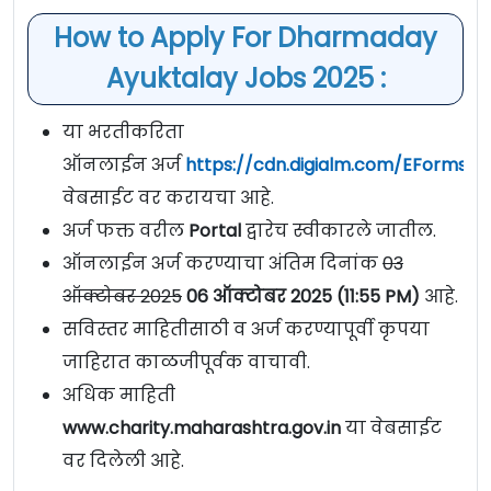
How to Apply For Dharmaday
Ayuktalay Jobs 2025 :
या भरतीकरिता
ऑनलाईन अर्ज
https://cdn.digialm.com/EForms/c
वेबसाईट वर करायचा आहे.
अर्ज फक्त वरील
Portal
द्वारेच स्वीकारले जातील.
ऑनलाईन अर्ज करण्याचा अंतिम दिनांक
03
ऑक्टोबर 2025
06 ऑक्टोबर 2025 (11:55 PM)
आहे.
सविस्तर माहितीसाठी व अर्ज करण्यापूर्वी कृपया
जाहिरात काळजीपूर्वक वाचावी.
अधिक माहिती
www.charity.maharashtra.gov.in
या वेबसाईट
वर दिलेली आहे.