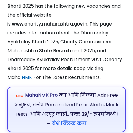
Bharti 2025 has the following new vacancies and
the official website
is
www.charity.maharashtra.gov.in
. This page
includes information about the Dharmaday
Ayuktalay Bharti 2025, Charity Commissioner
Maharashtra State Recruitment 2025, and
Dharmaday Ayuktalay Recruitment 2025, Charity
Bharti 2025 for more details Keep Visiting
Maha
NMK
For The Latest Recruitments.
MahaNMK Pro
घ्या आणि मिळवा Ads Free
अनुभव, तसेच Personalized Email Alerts, Mock
Tests, आणि भरपूर काही.. फक्त
29/- रुपयांमध्ये !
—
येथे क्लिक करा