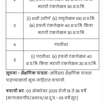
मराठी टंकलेखन 30 श.प्र.मि.
(i) 10वी उत्तीर्ण (ii) लघुलेखन 100 श.प्र.मि.
3
(iii) इंग्रजी टंकलेखन 40 श.प्र.मि. किंवा
मराठी टंकलेखन 30 श.प्र.मि.
4
पदवीधर
(i) पदवीधर (ii) इंग्रजी टंकलेखन 40
5
श.प्र.मि. किंवा मराठी टंकलेखन 30 श.प्र.मि.
सूचना - शैक्षणिक पात्रता :
सविस्तर शैक्षणिक पात्रता
पाहण्यासाठी मूळ जाहिरात वाचावी.
वयाची अट :
03 ऑक्टोबर 2025 रोजी 18 ते 38 वर्षे
[मागासवर्गीय/अनाथ/आ.दू.घ.- 05 वर्षे सूट]