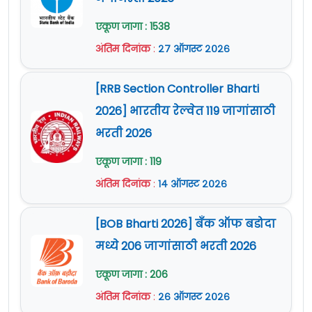
एकूण जागा : 1538
अंतिम दिनांक
:
२७ ऑगस्ट २०२६
[RRB Section Controller Bharti
2026] भारतीय रेल्वेत 119 जागांसाठी
भरती 2026
एकूण जागा : 119
अंतिम दिनांक
:
१४ ऑगस्ट २०२६
[BOB Bharti 2026] बँक ऑफ बडोदा
मध्ये 206 जागांसाठी भरती 2026
एकूण जागा : 206
अंतिम दिनांक
:
२६ ऑगस्ट २०२६