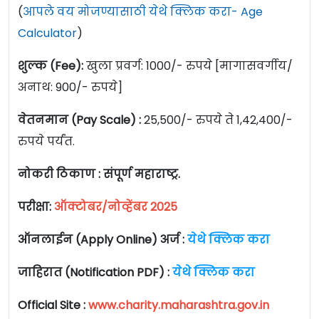
(
आपले वय मोजण्यासाठी येथे क्लिक करा- Age
Calculator
)
शुल्क (Fee):
खुला प्रवर्ग: 1000/- रुपये [मागासवर्गीय/
अनाथ: 900/- रुपये]
वेतनमान (Pay Scale) :
25,500/- रुपये ते 1,42,400/-
रुपये पर्यंत.
नोकरी ठिकाण : संपूर्ण महाराष्ट्र.
परीक्षा:
ऑक्टोबर/नोव्हेंबर 2025
ऑनलाईन (Apply Online) अर्ज :
येथे क्लिक करा
जाहिरात (Notification PDF) :
येथे क्लिक करा
Official Site :
www.charity.maharashtra.gov.in