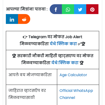
आपल्या मित्रांना पाठवा :
👉 Telegram वर मोफत Job Alert
मिळवण्याकरिता
येथे क्लिक करा
✅🏆
🏆 सरकारी नौकरी माहिती व्हाट्सएप्प वर मोफत
मिळवण्याकरिता
येथे क्लिक करा
🏆
आपले वय मोजण्याकरिता
Age Calculator
जाहिरात व्हाटसऍप वर
Official WhatsApp
मिळवण्यासाठी
Channel