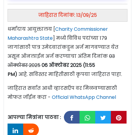
जाहिरात दिनांक: 13/09/25
धर्मादाय आयुक्तालय [
Charity Commissioner
Maharashtra State
] मध्ये विविध पदांच्या 179
जागांसाठी पात्र उमेदवारांकडून अर्ज मागवण्यात येत
असून ऑनलाईन अर्ज करण्याचा अंतिम दिनांक
03
ऑक्टोबर 2025
06 ऑक्टोबर 2025 (11:55
PM)
आहे. सविस्तर माहितीसाठी कृपया जाहिरात पाहा.
जाहिरात सर्वात आधी व्हाटसऍप वर मिळवण्यासाठी
मोफत जॉईन करा -
Official WhatsApp Channel
आपल्या मित्रांना पाठवा :