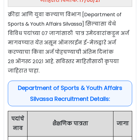
जाहिरात दिनांक: १७/०८/२१
क्रीडा आणि युवा कल्याण विभाग [Department of
Sports & Youth Affairs Silvassa] सिल्वासा येथे
विविध पदांच्या ०७ जागांसाठी पात्र उमेदवारांकडून अर्ज
मागवण्यात येत असून ऑनलाईन ई-मेलद्वारे अर्ज
करण्याचा किंवा अर्ज पोहचण्याची अंतिम दिनांक
२८ ऑगस्ट २०२१ आहे. सविस्तर माहितीसाठी कृपया
जाहिरात पाहा.
Department of Sports & Youth Affairs
Silvassa Recruitment Details:
पदांचे
शैक्षणिक पात्रता
जागा
नाव