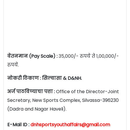
वेतनमान (Pay Scale) :
३५,०००/- रुपये ते १,००,०००/-
रुपये.
नोकरी ठिकाण : सिल्वासा & D&NH.
अर्ज पाठविण्याचा पत्ता :
Office of the Director-Joint
Secretary, New Sports Complex, Silvassa-396230
(Dadra and Nagar Haveli).
E-Mail ID :
dnhsportsyouthaffairs@gmail.com