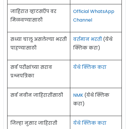
जाहिरात व्हाटसऍप वर
Official WhatsApp
मिळवण्यासाठी
Channel
सध्या चालू असलेल्या भरती
वर्तमान भरती
(येथे
पाहण्यासाठी
क्लिक करा)
सर्व परीक्षांच्या सराव
येथे क्लिक करा
प्रश्नपत्रिका
सर्व नवीन जाहिरातींसाठी
NMK
(येथे क्लिक
करा)
जिल्हा नुसार जाहिराती
येथे क्लिक करा