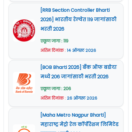
[RRB Section Controller Bharti
2026] भारतीय रेल्वेत 119 जागांसाठी
भरती 2026
एकूण जागा : 119
अंतिम दिनांक
:
१४ ऑगस्ट २०२६
[BOB Bharti 2026] बँक ऑफ बडोदा
मध्ये 206 जागांसाठी भरती 2026
एकूण जागा : 206
अंतिम दिनांक
:
२६ ऑगस्ट २०२६
[Maha Metro Nagpur Bharti]
महाराष्ट्र मेट्रो रेल कॉर्पोरेशन लिमिटेड