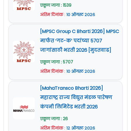
एकूण जागा : 1539
अंतिम दिनांक
:
१० ऑगस्ट २०२६
[MPSC Group C Bharti 2026] MPSC
मार्फत ‘गट-क’ पदांच्या 5707
जागांसाठी भरती 2026 [मुदतवाढ]
एकूण जागा : 5707
अंतिम दिनांक
:
१० ऑगस्ट २०२६
[MahaTransco Bharti 2026]
महाराष्ट्र राज्य विद्युत मंडळ पारेषण
कंपनी लिमिटेड भरती 2026
एकूण जागा : 26
अंतिम दिनांक
:
१२ ऑगस्ट २०२६