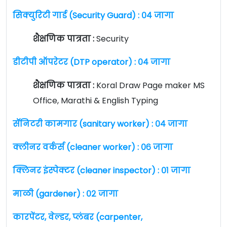
सिक्युरिटी गार्ड (Security Guard) : ०४ जागा
शैक्षणिक पात्रता :
Security
डीटीपी ऑपरेटर (DTP operator) : ०४ जागा
शैक्षणिक पात्रता :
Koral Draw Page maker MS
Office, Marathi & English Typing
सॅनिटरी कामगार (sanitary worker) : ०४ जागा
क्लीनर वर्कर्स (cleaner worker) : ०६ जागा
क्लिनर इंस्पेक्टर (cleaner inspector) : ०१ जागा
माळी (gardener) : ०२ जागा
कारपेंटर, वेल्डर, प्लंबर (carpenter,