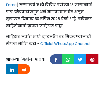
Force
] रुग्णालये मध्ये विविध पदांच्या 13 जागांसाठी
पात्र उमेदवारांकडून अर्ज मागवण्यात येत असून
मुलाखत दिनांक
30 एप्रिल 2025
रोजी आहे. सविस्तर
माहितीसाठी कृपया जाहिरात पाहा.
जाहिरात सर्वात आधी व्हाटसऍप वर मिळवण्यासाठी
मोफत जॉईन करा -
Official WhatsApp Channel
आपल्या मित्रांना पाठवा :