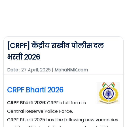
[CRPF] केंद्रीय राखीव पोलीस दल
भरती 2026
Date
: 27 April, 2025 |
MahaNMK.com
CRPF Bharti 2026
CRPF Bharti 2026:
CRPF's full form is
Central Reserve Police Force,
CRPF Bharti 2025 has the following new vacancies