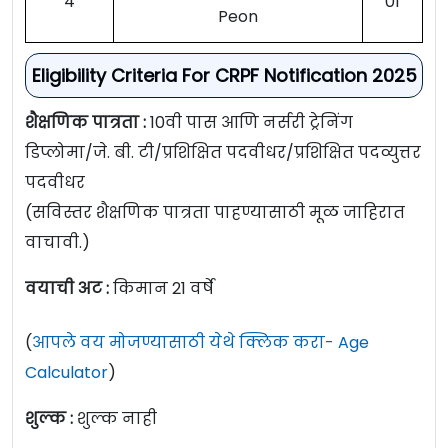
4
01
Peon
Eligibility Criteria For CRPF Notification 2025
शैक्षणिक पात्रता :
10वी पास आणि नर्सरी ट्रेनिंग
डिप्लोमा/जे. बी. टी/प्रशिक्षित पदवीधर/प्रशिक्षित पदव्युत्तर
पदवीधर
(सविस्तर शैक्षणिक पात्रता पाहण्यासाठी मूळ जाहिरात
वाचावी.)
वयाची अट :
किमान 21 वर्षे
(
आपले वय मोजण्यासाठी येथे क्लिक करा- Age
Calculator
)
शुल्क :
शुल्क नाही