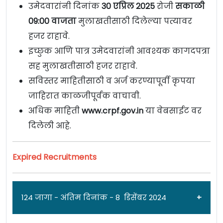
उमेदवारांनी दिनांक
30 एप्रिल 2025
रोजी
सकाळी
09:00 वाजता
मुलाखतीसाठी दिलेल्या पत्यावर
हजर राहावे.
इच्छुक आणि पात्र उमेदवारांनी आवश्यक कागदपत्रा
सह मुलाखतीसाठी हजर राहावे.
सविस्तर माहितीसाठी व अर्ज करण्यापूर्वी कृपया
जाहिरात काळजीपूर्वक वाचावी.
अधिक माहिती
www.crpf.gov.in
या वेबसाईट वर
दिलेली आहे.
Expired Recruitments
124 जागा - अंतिम दिनांक - 8 डिसेंबर 2024