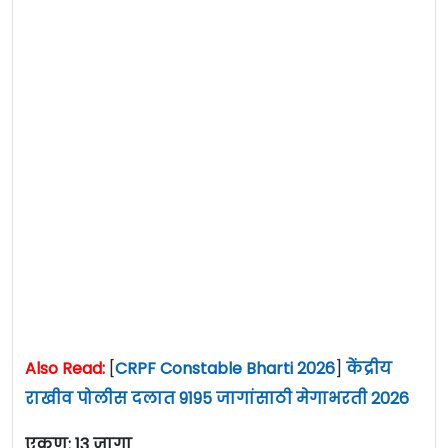
Also Read:
[
CRPF Constable Bharti 2026
]
केंद्रीय
राखीव पोलीस दलात 9195 जागांसाठी मेगाभरती 2026
एकूण: 13 जागा