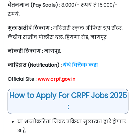
वेतनमान (Pay Scale) :
8,000/- रुपये ते 15,000/-
रुपये.
मुलाखतीचे ठिकाण :
माँटेसरी स्कूल ऑफिस ग्रुप सेंटर,
केंद्रीय राखीव पोलीस दल, हिंगणा रोड, नागपूर.
नोकरी ठिकाण : नागपूर.
जाहिरात (Notification) :
येथे क्लिक करा
Official Site :
www.crpf.gov.in
How to Apply For CRPF Jobs 2025
:
या भरतीकरिता निवड प्रक्रिया मुलाखत द्वारे होणार
आहे.