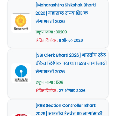
[Maharashtra Shikshak Bharti
2026] महाराष्ट्र राज्य शिक्षक
मेगाभरती 2026
एकूण जागा : 30209
अंतिम दिनांक
:
११ ऑगस्ट २०२६
[SBI Clerk Bharti 2026] भारतीय स्टेट
बँकेत लिपिक पदाच्या 1538 जागांसाठी
मेगाभरती 2026
एकूण जागा : 1538
अंतिम दिनांक
:
२७ ऑगस्ट २०२६
[RRB Section Controller Bharti
2026] भारतीय रेल्वेत 119 जागांसाठी