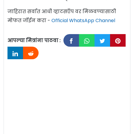
जाहिरात सर्वात आधी व्हाटसऍप वर मिळवण्यासाठी
मोफत जॉईन करा -
Official WhatsApp Channel
आपल्या मित्रांना पाठवा :