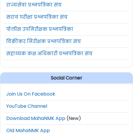
राज्यसेवा प्रश्नपत्रिका संच
सराव परीक्षा प्रश्नपत्रिका संच
पोलीस उपनिरीक्षक प्रश्नपत्रिका
विक्रीकर निरीक्षक प्रश्नपत्रिका संच
सहाय्यक कक्ष अधिकारी प्रश्नपत्रिका संच
Social Corner
Join Us On Facebook
YouTube Channel
Download MahaNMK App
(New)
Old MahaNMK App