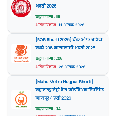
भरती 2026
एकूण जागा : 119
अंतिम दिनांक
:
१४ ऑगस्ट २०२६
[BOB Bharti 2026] बँक ऑफ बडोदा
मध्ये 206 जागांसाठी भरती 2026
एकूण जागा : 206
अंतिम दिनांक
:
२६ ऑगस्ट २०२६
[Maha Metro Nagpur Bharti]
महाराष्ट्र मेट्रो रेल कॉर्पोरेशन लिमिटेड
नागपूर भरती 2026
एकूण जागा : 04