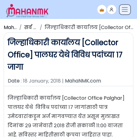
Maha NMK
सर्व जाहिराती
जिल्हाधिकारी कार्यालय [Collector Office] पालघर येथे विविध पदांच्या १७ जागा
जिल्हाधिकारी कार्यालय [Collector
Office] पालघर येथे विविध पदांच्या १७
जागा
Date
: 18 January, 2018 |
MahaNMK.com
जिल्हाधिकारी कार्यालय [Collector Office Palghar]
पालघर येथे विविध पदांच्या १७ जागांसाठी पात्र
उमेदवारांकडून अर्ज मागवण्यात येत असून मुलाखत
दिनांक २९ जानेवारी २०१८ रोजी सकाळी ११:०० वाजता
आहे. सविस्तर माहितीसाठी कृपया जाहिरात पाहा.