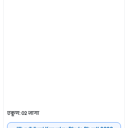
एकूण: 02 जागा