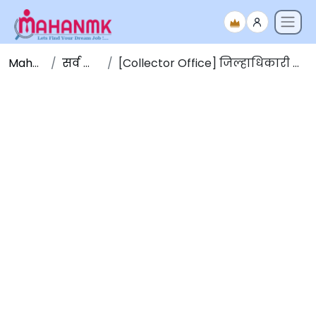
Maha NMK
सर्व जाहिराती
[Collector Office] जिल्हाधिकारी कार्यालय धुळे भरती 2023