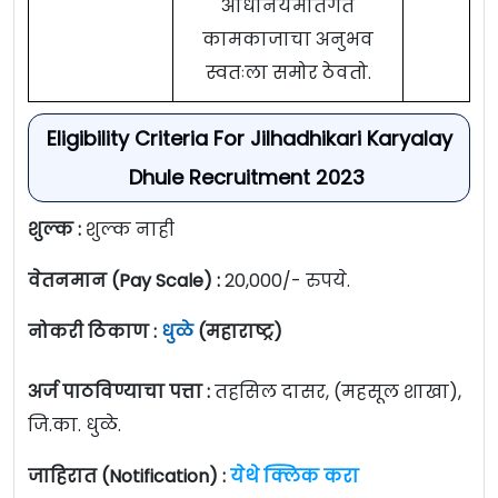
अधिनियमांतर्गत
कामकाजाचा अनुभव
स्वतःला समोर ठेवतो.
Eligibility Criteria For Jilhadhikari Karyalay
Dhule Recruitment 2023
शुल्क :
शुल्क नाही
वेतनमान (Pay Scale) :
20,000/- रुपये.
नोकरी ठिकाण :
धुळे
(महाराष्ट्र)
अर्ज पाठविण्याचा पत्ता :
तहसिल दासर, (महसूल शाखा),
जि.का. धुळे.
जाहिरात (Notification) :
येथे क्लिक करा