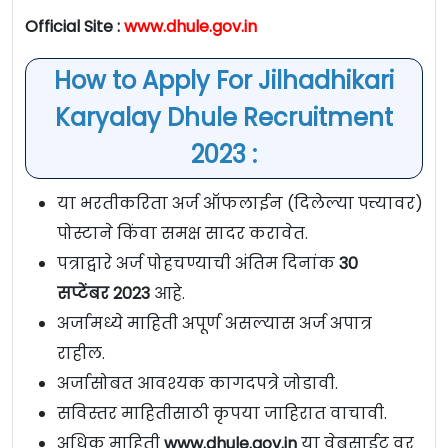
Official Site :
www.dhule.gov.in
How to Apply For Jilhadhikari
Karyalay Dhule Recruitment
2023 :
या भरतीकरिता अर्ज ऑफलाईन (दिलेल्या पत्त्यावर)
पोस्टाने किंवा समक्ष सादर करावेत.
पत्राद्वारे अर्ज पोहचण्याची अंतिम दिनांक
30
सप्टेंबर 2023
आहे.
अर्जामध्ये माहिती अपूर्ण असल्यास अर्ज अपात्र
राहील.
अर्जासोबत आवश्यक कागदपत्रे जोडावी.
सविस्तर माहितीसाठी कृपया जाहिरात वाचावी.
अधिक माहिती
www.dhule.gov.in
या वेबसाईट वर