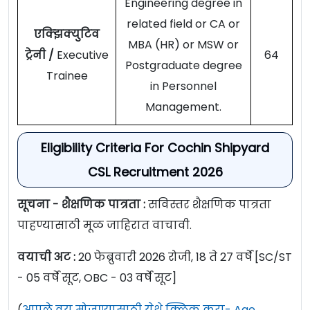
Engineering degree in
related field or CA or
एक्झिक्युटिव
MBA (HR) or MSW or
ट्रेनी /
Executive
64
Postgraduate degree
Trainee
in Personnel
Management.
Eligibility Criteria For Cochin Shipyard
CSL Recruitment 2026
सूचना - शैक्षणिक पात्रता :
सविस्तर शैक्षणिक पात्रता
पाहण्यासाठी मूळ जाहिरात वाचावी.
वयाची अट :
20 फेब्रुवारी 2026 रोजी, 18 ते 27 वर्षे [SC/ST
- 05 वर्षे सूट, OBC - 03 वर्षे सूट]
(
आपले वय मोजण्यासाठी येथे क्लिक करा- Age