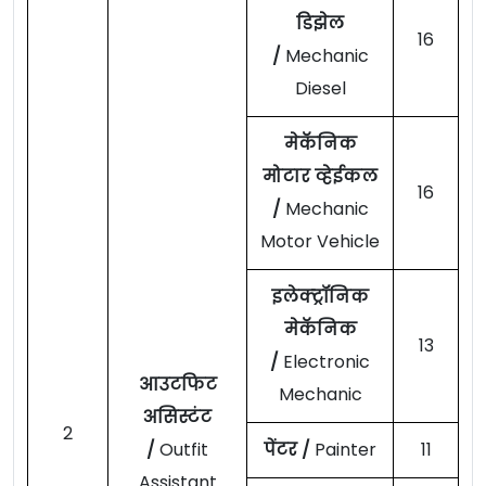
डिझेल
16
/
Mechanic
Diesel
मेकॅनिक
मोटार व्हेईकल
16
/
Mechanic
Motor Vehicle
इलेक्ट्रॉनिक
मेकॅनिक
13
/
Electronic
आउटफिट
Mechanic
असिस्टंट
2
/
Outfit
पेंटर /
Painter
11
Assistant