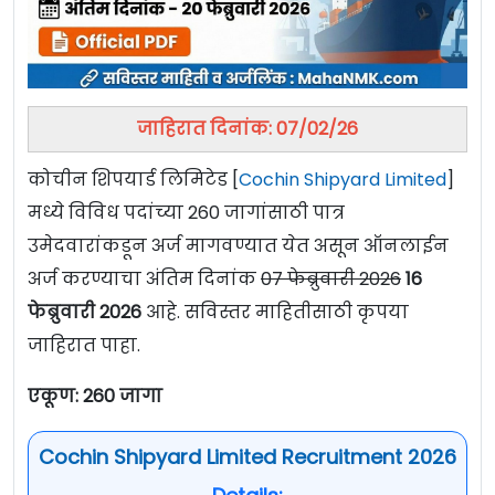
जाहिरात दिनांक: 07/02/26
कोचीन शिपयार्ड लिमिटेड [
Cochin Shipyard Limited
]
मध्ये विविध पदांच्या 260 जागांसाठी पात्र
उमेदवारांकडून अर्ज मागवण्यात येत असून ऑनलाईन
अर्ज करण्याचा अंतिम दिनांक
07 फेब्रुवारी 2026
16
फेब्रुवारी 2026
आहे. सविस्तर माहितीसाठी कृपया
जाहिरात पाहा.
एकूण: 260 जागा
Cochin Shipyard Limited Recruitment 2026