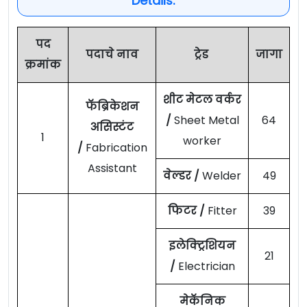
Details:
पद
पदाचे नाव
ट्रेड
जागा
क्रमांक
शीट मेटल वर्कर
फॅब्रिकेशन
/
Sheet Metal
64
असिस्टंट
1
worker
/
Fabrication
Assistant
वेल्डर /
Welder
49
फिटर /
Fitter
39
इलेक्ट्रिशियन
21
/
Electrician
मेकॅनिक