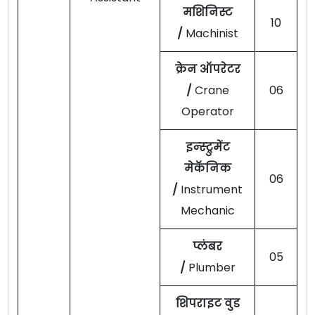
मशिनिस्ट
10
/
Machinist
क्रेन ऑपरेटर
/
Crane
06
Operator
इन्स्ट्रुमेंट
मेकॅनिक
06
/
Instrument
Mechanic
प्लंबर
05
/
Plumber
शिपराइट वुड