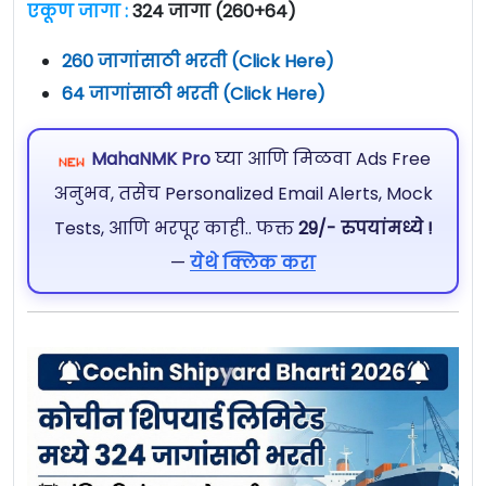
एकूण जागा :
324 जागा (260+64)
260 जागांसाठी भरती (Click Here)
64 जागांसाठी भरती (Click Here)
MahaNMK Pro
घ्या आणि मिळवा Ads Free
अनुभव, तसेच Personalized Email Alerts, Mock
Tests, आणि भरपूर काही.. फक्त
29/- रुपयांमध्ये !
—
येथे क्लिक करा