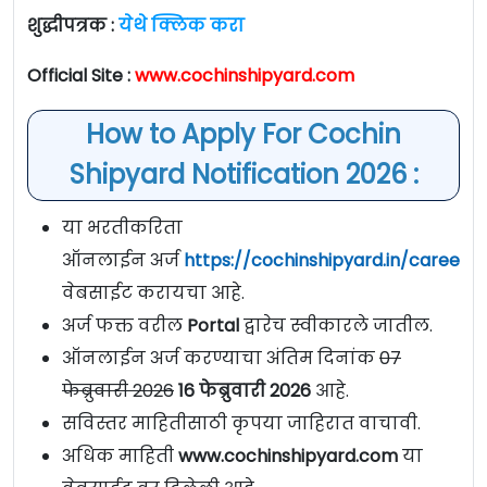
शुद्धीपत्रक :
येथे क्लिक करा
Official Site :
www.cochinshipyard.com
How to Apply For Cochin
Shipyard Notification 2026 :
या भरतीकरिता
ऑनलाईन अर्ज
https://cochinshipyard.in/careerd
वेबसाईट करायचा आहे.
अर्ज फक्त वरील
Portal
द्वारेच स्वीकारले जातील.
ऑनलाईन अर्ज करण्याचा अंतिम दिनांक
07
फेब्रुवारी 2026
16 फेब्रुवारी 2026
आहे.
सविस्तर माहितीसाठी कृपया जाहिरात वाचावी.
अधिक माहिती
www.cochinshipyard.com
या