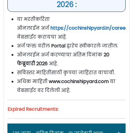
2026 :
या भरतीकरिता
ऑनलाईन अर्ज
https://cochinshipyard.in/careerd
वेबसाईट करायचा आहे.
अर्ज फक्त वरील
Portal
द्वारेच स्वीकारले जातील.
ऑनलाईन अर्ज करण्याचा अंतिम दिनांक
20
फेब्रुवारी 2026
आहे.
सविस्तर माहितीसाठी कृपया जाहिरात वाचावी.
अधिक माहिती
www.cochinshipyard.com
या
वेबसाईट वर दिलेली आहे.
Expired Recruitments: