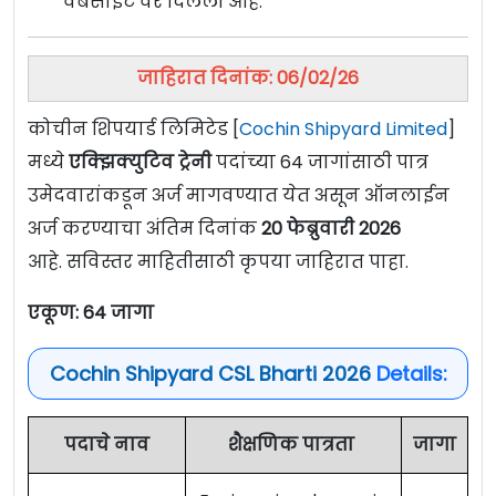
वेबसाईट वर दिलेली आहे.
जाहिरात दिनांक: 06/02/26
कोचीन शिपयार्ड लिमिटेड [
Cochin Shipyard Limited
]
मध्ये
एक्झिक्युटिव ट्रेनी
पदांच्या 64 जागांसाठी पात्र
उमेदवारांकडून अर्ज मागवण्यात येत असून ऑनलाईन
अर्ज करण्याचा अंतिम दिनांक
20 फेब्रुवारी 2026
आहे. सविस्तर माहितीसाठी कृपया जाहिरात पाहा.
एकूण: 64 जागा
Cochin Shipyard CSL Bharti 2026
Details:
पदाचे नाव
शैक्षणिक पात्रता
जागा