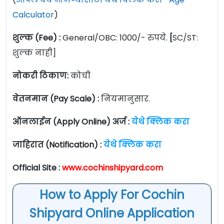
Calculator
)
शुल्क (Fee) :
General/OBC: 1000/- रुपये.
[
SC/ST:
शुल्क नाही]
नोकरी ठिकाण:
कोची
वेतनमान (Pay Scale) :
नियमानुसार.
ऑनलाईन (Apply Online) अर्ज :
येथे क्लिक करा
जाहिरात (Notification) :
येथे क्लिक करा
Official Site :
www.cochinshipyard.com
How to Apply For Cochin
Shipyard Online Application