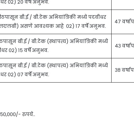
धर ०२) २० वर्षे अनुभव.
यापीठपासून बी.ई / बी.टेक अभियांत्रिकी मध्ये पदवीधर
४७ वर्षापर
एलएलबी) असणे आवश्यक आहे ०२) १७ वर्षे अनुभव.
ापीठपासून बी.ई / बी.टेक (स्थापत्य) अभियांत्रिकी मध्ये
४३ वर्षापर
धर ०२) १५ वर्षे अनुभव.
ापीठपासून बी.ई / बी.टेक (स्थापत्य) अभियांत्रिकी मध्ये
३८ वर्षापर
धर ०२) ०७ वर्षे अनुभव.
,५०,०००/- रुपये..