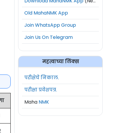
Download MahaNMK App
(New)
Old MahaNMK App
Join WhatsApp Group
Join Us On Telegram
महत्वाच्या लिंक्स
परीक्षेचे निकाल.
परीक्षा प्रवेशपत्र.
गा
Maha
NMK
१
२