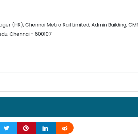
ger (HR), Chennai Metro Rail Limited, Admin Building, CM
du, Chennai - 600107