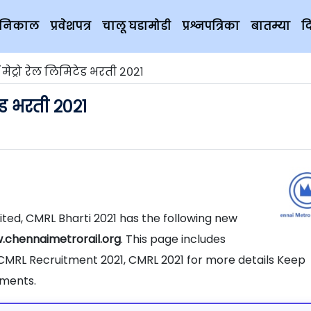
चे निकाल
प्रवेशपत्र
चालू घडामोडी
प्रश्नपत्रिका
बातम्या
द
मेट्रो रेल लिमिटेड भरती २०२१
ेड भरती २०२१
mited, CMRL Bharti 2021 has the following new
chennaimetrorail.org
. This page includes
 CMRL Recruitment 2021, CMRL 2021 for more details Keep
tments.