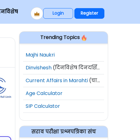
िनविशेष
Login
Register
Trending Topics
Majhi Naukri
Dinvishesh
(दिनविशेष दिनदर्शिका)
Current Affairs in Marahti
(चालू घडामोडी)
Age Calculator
SIP Calculator
सराव परीक्षा प्रश्नपत्रिका संच