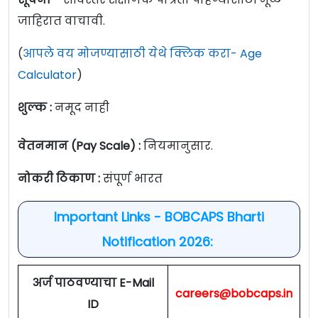
जाहिरात वाचावी.
(
आपले वय मोजण्यासाठी येथे क्लिक करा- Age
Calculator
)
शुल्क :
नमूद नाही
वेतनमान (Pay Scale) :
नियमानुसार.
नोकरी ठिकाण :
संपूर्ण भारत
Important Links - BOBCAPS Bharti
Notification 2026:
अर्ज पाठवण्याचा E-Mail
careers@bobcaps.in
ID