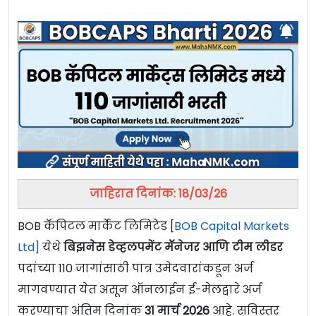
जाहिरात दिनांक: 18/03/26
BOB कॅपिटल मार्केट लिमिटेड [
BOB Capital Markets
Ltd]
येथे
बिझनेस डेव्हलपमेंट मॅनेजर आणि टीम लीडर
पदांच्या 110 जागांसाठी पात्र उमेदवारांकडून अर्ज
मागवण्यात येत असून ऑनलाईन ई-मेलद्वारे अर्ज
करण्याचा अंतिम दिनांक
31 मार्च 2026
आहे. सविस्तर