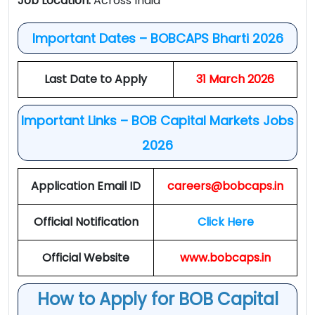
Job Location:
Across India
Important Dates – BOBCAPS Bharti 2026
Last Date to Apply
31 March 2026
Important Links – BOB Capital Markets Jobs
2026
Application Email ID
careers@bobcaps.in
Official Notification
Click Here
Official Website
www.bobcaps.in
How to Apply for BOB Capital