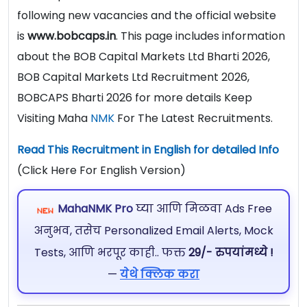
following new vacancies and the official website
is
www.bobcaps.in
. This page includes information
about the BOB Capital Markets Ltd Bharti 2026,
BOB Capital Markets Ltd Recruitment 2026,
BOBCAPS Bharti 2026 for more details Keep
Visiting Maha
NMK
For The Latest Recruitments.
Read This Recruitment in English for detailed Info
(Click Here For English Version)
MahaNMK Pro
घ्या आणि मिळवा Ads Free
अनुभव, तसेच Personalized Email Alerts, Mock
Tests, आणि भरपूर काही.. फक्त
29/- रुपयांमध्ये !
—
येथे क्लिक करा