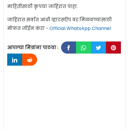
माहितीसाठी कृपया जाहिरात पाहा.
जाहिरात सर्वात आधी व्हाटसऍप वर मिळवण्यासाठी
मोफत जॉईन करा -
Official WhatsApp Channel
आपल्या मित्रांना पाठवा :