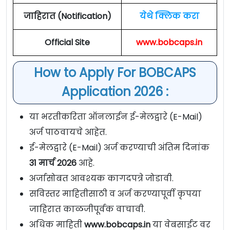
जाहिरात (Notification)
येथे क्लिक करा
Official Site
www.bobcaps.in
How to Apply For BOBCAPS
Application 2026 :
या भरतीकरिता ऑनलाईन ई-मेलद्वारे (E-Mail)
अर्ज पाठवायचे आहेत.
ई-मेलद्वारे (E-Mail) अर्ज करण्याची अंतिम दिनांक
31 मार्च 2026
आहे.
अर्जासोबत आवश्यक कागदपत्रे जोडावी.
सविस्तर माहितीसाठी व अर्ज करण्यापूर्वी कृपया
जाहिरात काळजीपूर्वक वाचावी.
अधिक माहिती
www.bobcaps.in
या वेबसाईट वर