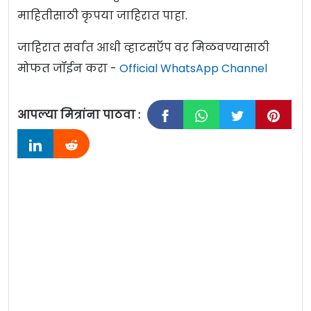
माहितीसाठी कृपया जाहिरात पाहा.
जाहिरात सर्वात आधी व्हाटसऍप वर मिळवण्यासाठी
मोफत जॉईन करा -
Official WhatsApp Channel
आपल्या मित्रांना पाठवा :