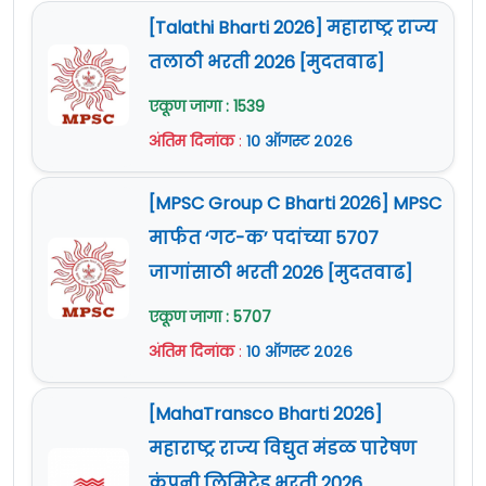
[Talathi Bharti 2026] महाराष्ट्र राज्य
तलाठी भरती 2026 [मुदतवाढ]
एकूण जागा : 1539
अंतिम दिनांक
:
१० ऑगस्ट २०२६
[MPSC Group C Bharti 2026] MPSC
मार्फत ‘गट-क’ पदांच्या 5707
जागांसाठी भरती 2026 [मुदतवाढ]
एकूण जागा : 5707
अंतिम दिनांक
:
१० ऑगस्ट २०२६
[MahaTransco Bharti 2026]
महाराष्ट्र राज्य विद्युत मंडळ पारेषण
कंपनी लिमिटेड भरती 2026