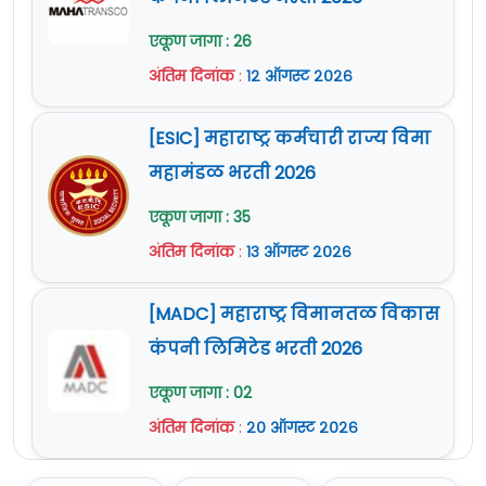
एकूण जागा : 26
अंतिम दिनांक
:
१२ ऑगस्ट २०२६
[ESIC] महाराष्ट्र कर्मचारी राज्य विमा
महामंडळ भरती 2026
एकूण जागा : 35
अंतिम दिनांक
:
१३ ऑगस्ट २०२६
[MADC] महाराष्ट्र विमानतळ विकास
कंपनी लिमिटेड भरती 2026
एकूण जागा : 02
अंतिम दिनांक
:
२० ऑगस्ट २०२६