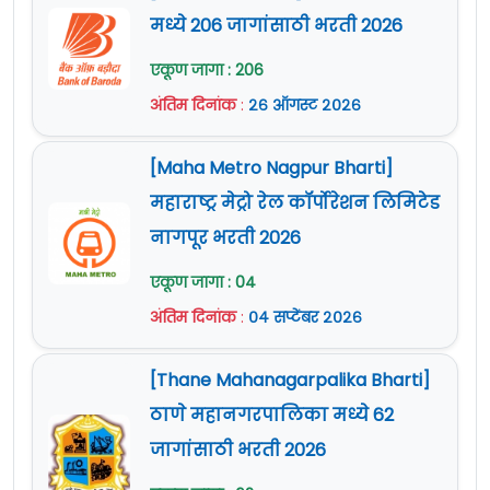
मध्ये 206 जागांसाठी भरती 2026
एकूण जागा : 206
अंतिम दिनांक
:
२६ ऑगस्ट २०२६
[Maha Metro Nagpur Bharti]
महाराष्ट्र मेट्रो रेल कॉर्पोरेशन लिमिटेड
नागपूर भरती 2026
एकूण जागा : 04
अंतिम दिनांक
:
०४ सप्टेंबर २०२६
[Thane Mahanagarpalika Bharti]
ठाणे महानगरपालिका मध्ये 62
जागांसाठी भरती 2026