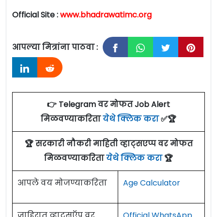
Official Site :
www.bhadrawatimc.org
आपल्या मित्रांना पाठवा :
👉 Telegram वर मोफत Job Alert
मिळवण्याकरिता
येथे क्लिक करा
✅🏆
🏆 सरकारी नौकरी माहिती व्हाट्सएप्प वर मोफत
मिळवण्याकरिता
येथे क्लिक करा
🏆
आपले वय मोजण्याकरिता
Age Calculator
जाहिरात व्हाटसऍप वर
Official WhatsApp