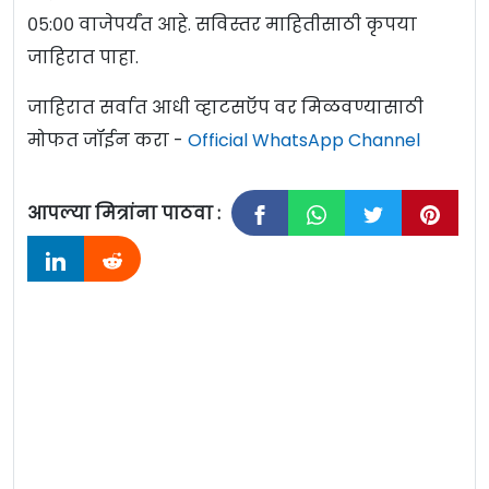
०५:०० वाजेपर्यंत आहे. सविस्तर माहितीसाठी कृपया
जाहिरात पाहा.
जाहिरात सर्वात आधी व्हाटसऍप वर मिळवण्यासाठी
मोफत जॉईन करा -
Official WhatsApp Channel
आपल्या मित्रांना पाठवा :