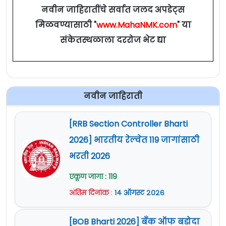
नवीन जाहिरातींचे सर्वात जलद अपडेट्स
मिळवण्यासाठी "
www.MahaNMK.com
" या
संकेतस्थळाला दररोज भेट द्या
नवीन जाहिराती
[RRB Section Controller Bharti
2026] भारतीय रेल्वेत 119 जागांसाठी
भरती 2026
एकूण जागा : 119
अंतिम दिनांक
:
१४ ऑगस्ट २०२६
[BOB Bharti 2026] बँक ऑफ बडोदा