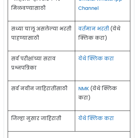
मिळवण्यासाठी
Channel
सध्या चालू असलेल्या भरती
वर्तमान भरती
(येथे
पाहण्यासाठी
क्लिक करा)
सर्व परीक्षांच्या सराव
येथे क्लिक करा
प्रश्नपत्रिका
सर्व नवीन जाहिरातींसाठी
NMK
(येथे क्लिक
करा)
जिल्हा नुसार जाहिराती
येथे क्लिक करा