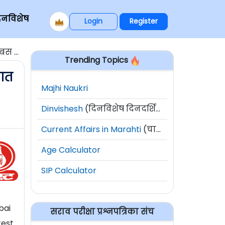
िनविशेष
Login
Register
 2026
Trending Topics
मात
Majhi Naukri
Dinvishesh
(दिनविशेष दिनदर्शिका)
Current Affairs in Marahti
(चालू घडामोडी)
Age Calculator
SIP Calculator
bai
सराव परीक्षा प्रश्नपत्रिका संच
test