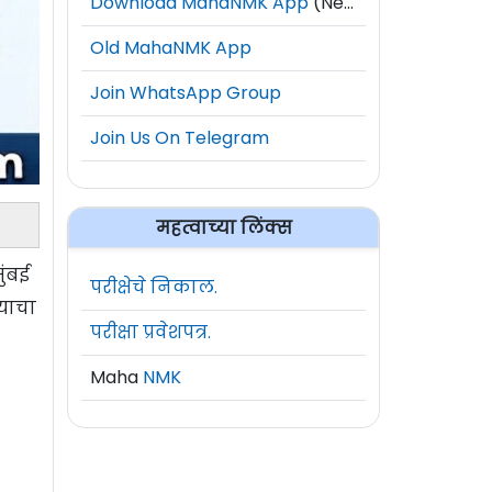
Download MahaNMK App
(New)
Old MahaNMK App
Join WhatsApp Group
Join Us On Telegram
महत्वाच्या लिंक्स
ुंबई
परीक्षेचे निकाल.
्याचा
परीक्षा प्रवेशपत्र.
Maha
NMK