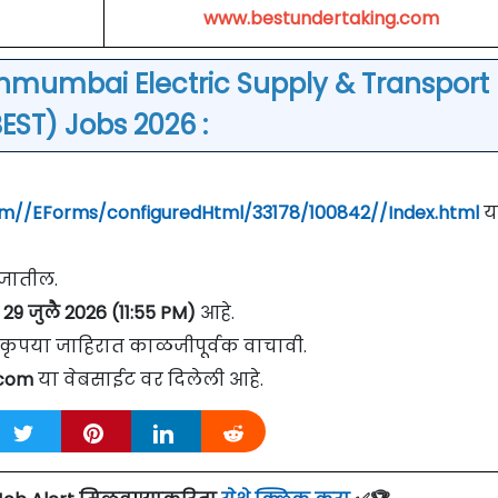
www.bestundertaking.com
nmumbai Electric Supply & Transport
EST) Jobs 2026 :
com//EForms/configuredHtml/33178/100842//Index.html
य
े जातील.
29 जुलै 2026 (11:55 PM)
आहे.
वी कृपया जाहिरात काळजीपूर्वक वाचावी.
.com
या वेबसाईट वर दिलेली आहे.