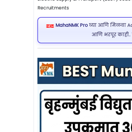
Recruitments
MahaNMK Pro
घ्या आणि मिळवा Ads
आणि भरपूर काही..