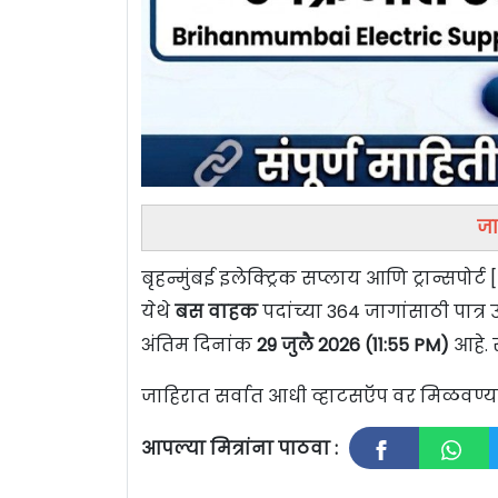
जा
बृहन्मुंबई इलेक्ट्रिक सप्लाय आणि ट्रान्सपोर्ट [
येथे
बस वाहक
पदांच्या 364 जागांसाठी पात
अंतिम दिनांक
29 जुलै 2026 (11:55 PM)
आहे. 
जाहिरात सर्वात आधी व्हाटसऍप वर मिळवण
आपल्या मित्रांना पाठवा :