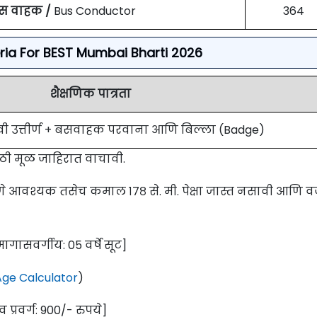
स वाहक /
Bus Conductor
364
iteria For BEST Mumbai Bharti 2026
शैक्षणिक पात्रता
वी उत्तीर्ण + बसवाहक परवाना आणि बिल्ला (Badge)
साठी मूळ जाहिरात वाचावी.
सणे आवश्यक तसेच कमाल १७८ से. मी. पेक्षा जास्त नसावी आणि 
[मागासवर्गीय: 05 वर्षे सूट]
ge Calculator
)
 प्रवर्ग: 900/- रुपये]