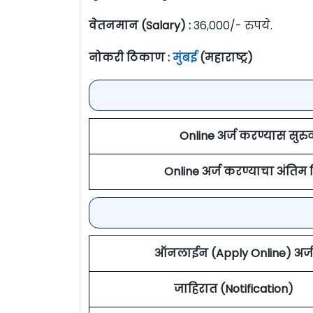
वेतनमान (Salary) :
36,000/- रुपये.
नोकरी ठिकाण :
मुंबई
(महाराष्ट्र)
Online अर्ज करण्यास सुर
Online अर्ज करण्याचा अंतिम
ऑनलाईन (Apply Online) अर्ज
जाहिरात (Notification)