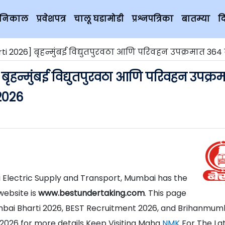
चे निकाल
प्रवेशपत्र
चालू घडामोडी
प्रश्नपत्रिका
बातम्या
द
6] बृहन्मुंबई विद्युतपुरवठा आणि परिवहन उपक्रमात 364 बस वाहक पदांसाठी भरती
हन्मुंबई विद्युतपुरवठा आणि परिवहन उपक्र
2026
Electric Supply and Transport, Mumbai has the
website is
www.bestundertaking.com
. This page
mbai Bharti 2026, BEST Recruitment 2026, and Brihanmum
 2026 for more details Keep Visiting Maha
NMK
For The La