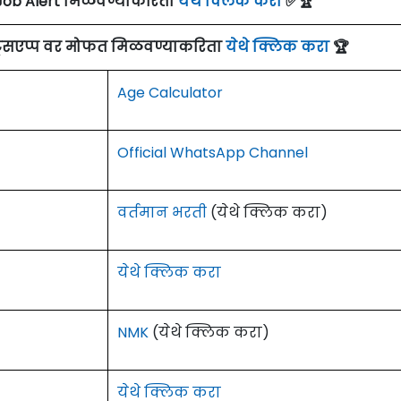
Job Alert मिळवण्याकरिता
येथे क्लिक करा
✅🏆
ाट्सएप्प वर मोफत मिळवण्याकरिता
येथे क्लिक करा
🏆
Age Calculator
Official WhatsApp Channel
वर्तमान भरती
(येथे क्लिक करा)
येथे क्लिक करा
NMK
(येथे क्लिक करा)
येथे क्लिक करा