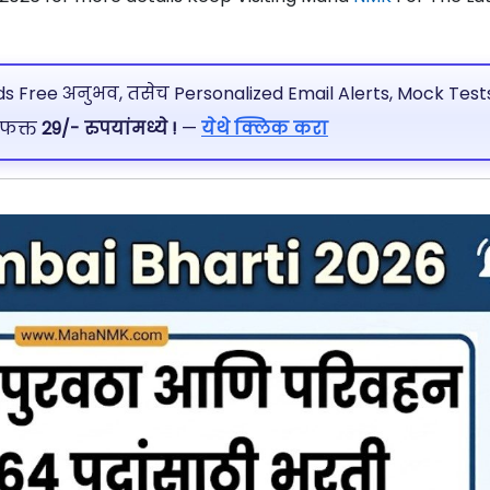
 Free अनुभव, तसेच Personalized Email Alerts, Mock Tests
 फक्त
29/- रुपयांमध्ये !
—
येथे क्लिक करा