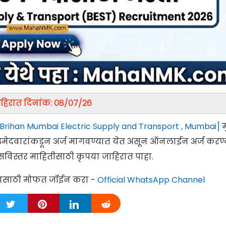
हिरात दिनांक: 08/07/26
Brihan Mumbai Electric Supply and Transport , Mumbai]
म
्र उमेदवारांकडून अर्ज मागवण्यात येत असून ऑनलाईन अर्ज करण
सविस्तर माहितीसाठी कृपया जाहिरात पाहा.
्यासाठी मोफत जॉईन करा -
Official WhatsApp Channel