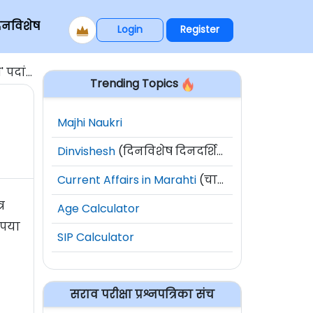
िनविशेष
Login
Register
६ जागा
Trending Topics
Majhi Naukri
Dinvishesh
(दिनविशेष दिनदर्शिका)
Current Affairs in Marahti
(चालू घडामोडी)
र
Age Calculator
ृपया
SIP Calculator
सराव परीक्षा प्रश्नपत्रिका संच