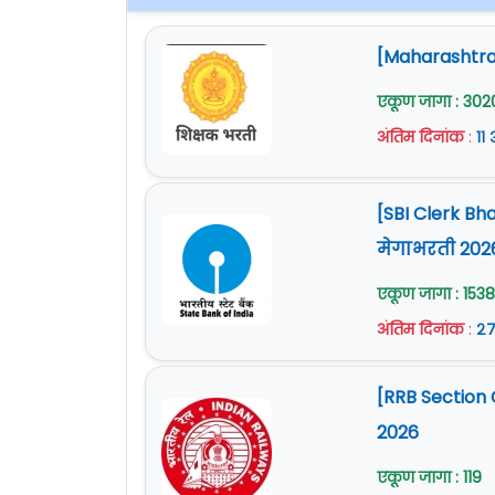
[Maharashtra 
एकूण जागा : 302
अंतिम दिनांक
:
११
[SBI Clerk Bh
मेगाभरती 202
एकूण जागा : 1538
अंतिम दिनांक
:
२७
[RRB Section 
2026
एकूण जागा : 119