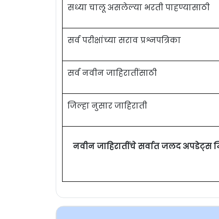
सध्या चालू असलेल्या भरती पाहण्यासाठी
सर्व परीक्षांच्या सराव प्रश्नपत्रिका
सर्व नवीन जाहिरातींसाठी
जिल्हा नुसार जाहिराती
नवीन जाहिरातींचे सर्वात जलद अपडेट्स 