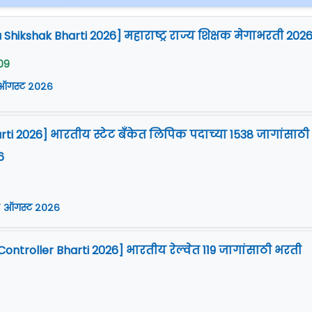
Shikshak Bharti 2026] महाराष्ट्र राज्य शिक्षक मेगाभरती 202
09
 ऑगस्ट २०२६
arti 2026] भारतीय स्टेट बँकेत लिपिक पदाच्या 1538 जागांसाठी
6
 ऑगस्ट २०२६
Controller Bharti 2026] भारतीय रेल्वेत 119 जागांसाठी भरती