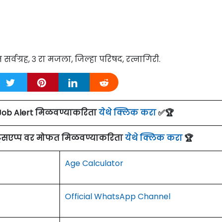
र्वग्रह, ३ रा मजला, जिल्हा परिषद, रत्नागिरी.
Job Alert मिळवण्याकरिता
येथे क्लिक करा
✅🏆
ाट्सएप्प वर मोफत मिळवण्याकरिता
येथे क्लिक करा
🏆
Age Calculator
Official WhatsApp Channel