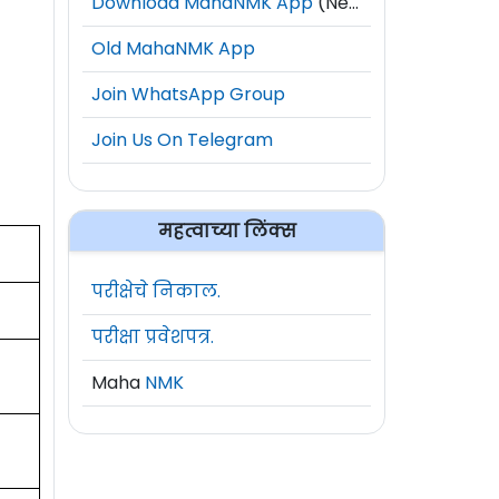
Download MahaNMK App
(New)
Old MahaNMK App
Join WhatsApp Group
Join Us On Telegram
महत्वाच्या लिंक्स
परीक्षेचे निकाल.
परीक्षा प्रवेशपत्र.
Maha
NMK