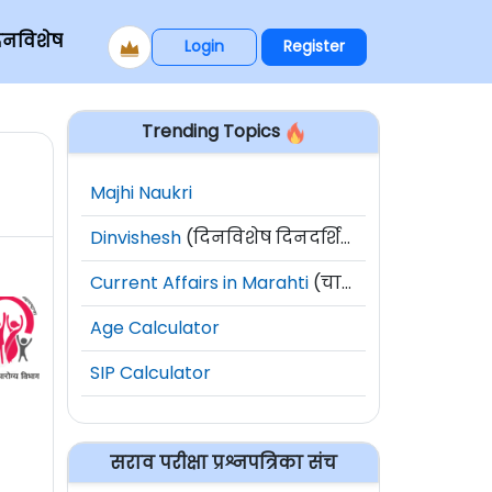
िनविशेष
Login
Register
Trending Topics
Majhi Naukri
Dinvishesh
(दिनविशेष दिनदर्शिका)
Current Affairs in Marahti
(चालू घडामोडी)
Age Calculator
SIP Calculator
सराव परीक्षा प्रश्नपत्रिका संच