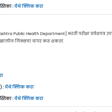
स्तिका :
येथे क्लिक करा
shtra Public Health Department] भरती परीक्षा प्रवेशपत्र उप
ठी खालील लिंक्सचा वापर करू शकता.
रा
) :
येथे क्लिक करा
स्तिका :
येथे क्लिक करा