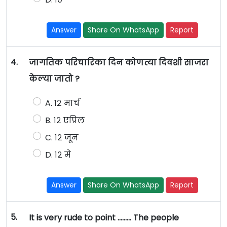
Answer
Share On WhatsApp
Report
4.
जागतिक परिचारिका दिन कोणत्या दिवशी साजरा
केल्या जातो ?
A. १२ मार्च
B. १२ एप्रिल
C. १२ जून
D. १२ मे
Answer
Share On WhatsApp
Report
5.
It is very rude to point ……… The people