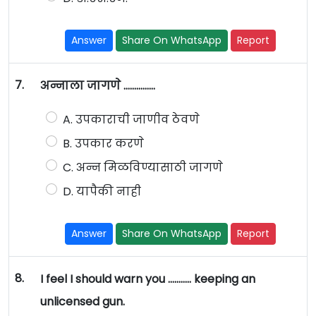
Answer
Share On WhatsApp
Report
7.
अन्नाला जागणे ……………
A. उपकाराची जाणीव ठेवणे
B. उपकार करणे
C. अन्न मिळविण्यासाठी जागणे
D. यापैकी नाही
Answer
Share On WhatsApp
Report
8.
I feel I should warn you ……….. keeping an
unlicensed gun.