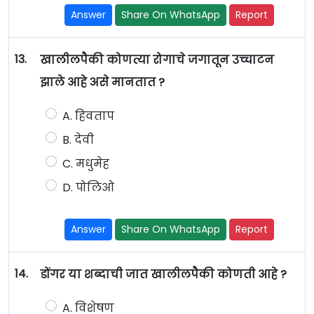
Answer
Share On WhatsApp
Report
13.
खालीलपैकी कोणत्या रोगाचे जगातून उच्चाटन
झाले आहे असे मानतात ?
A. हिवताप
B. देवी
C. मधुमेह
D. पोलिओ
Answer
Share On WhatsApp
Report
14.
डोंगर या शब्दाची जात खालीलपैकी कोणती आहे ?
A. विशेषण