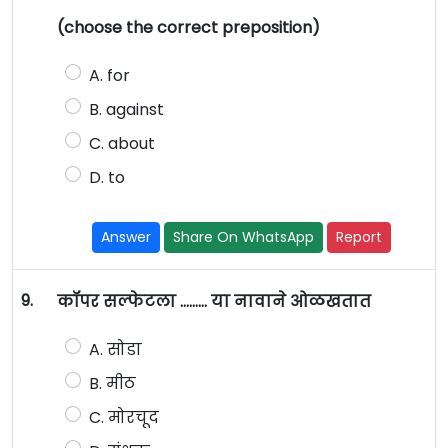
(choose the correct preposition)
A. for
B. against
C. about
D. to
Answer
Share On WhatsApp
Report
9.
कॉपर सल्फेटला ……… या नावाने ओळखतात
A. सोडा
B. मीठ
C. मोरचूद