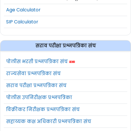
Age Calculator
SIP Calculator
सराव परीक्षा प्रश्नपत्रिका संच
पोलीस भरती प्रश्नपत्रिका संच
राज्यसेवा प्रश्नपत्रिका संच
सराव परीक्षा प्रश्नपत्रिका संच
पोलीस उपनिरीक्षक प्रश्नपत्रिका
विक्रीकर निरीक्षक प्रश्नपत्रिका संच
सहाय्यक कक्ष अधिकारी प्रश्नपत्रिका संच