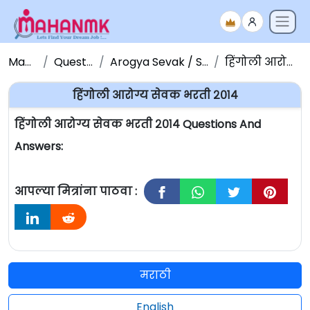
Maha NMK
Question Papers
Arogya Sevak / Sevika Question Paper
हिंगोली आरोग्य सेवक भरती २०१४
हिंगोली आरोग्य सेवक भरती २०१४
हिंगोली आरोग्य सेवक भरती २०१४ Questions And
Answers:
आपल्या मित्रांना पाठवा :
मराठी
English