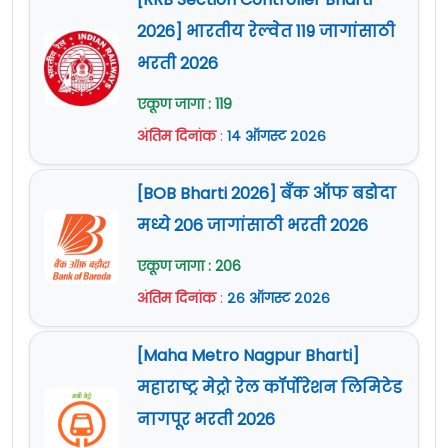
2026] भारतीय रेल्वेत 119 जागांसाठी
भरती 2026
एकूण जागा : 119
अंतिम दिनांक
:
१४ ऑगस्ट २०२६
[BOB Bharti 2026] बँक ऑफ बडोदा
मध्ये 206 जागांसाठी भरती 2026
एकूण जागा : 206
अंतिम दिनांक
:
२६ ऑगस्ट २०२६
[Maha Metro Nagpur Bharti]
महाराष्ट्र मेट्रो रेल कॉर्पोरेशन लिमिटेड
नागपूर भरती 2026