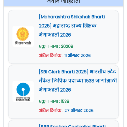
नवीन जाहिराती
[Maharashtra Shikshak Bharti
2026] महाराष्ट्र राज्य शिक्षक
मेगाभरती 2026
एकूण जागा : 30209
अंतिम दिनांक
:
११ ऑगस्ट २०२६
[SBI Clerk Bharti 2026] भारतीय स्टेट
बँकेत लिपिक पदाच्या 1538 जागांसाठी
मेगाभरती 2026
एकूण जागा : 1538
अंतिम दिनांक
:
२७ ऑगस्ट २०२६
[RRB Section Controller Bharti