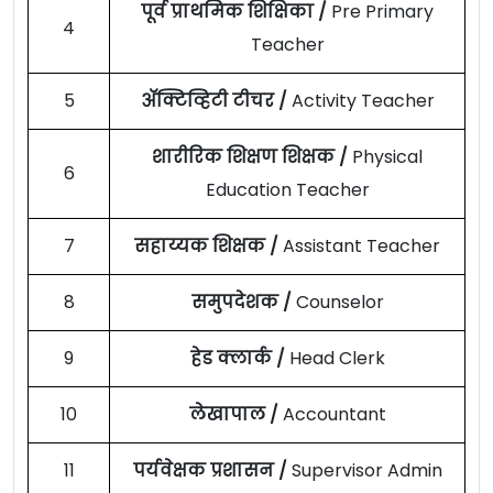
पूर्व प्राथमिक शिक्षिका /
Pre Primary
4
Teacher
5
ॲक्टिव्हिटी टीचर /
Activity Teacher
शारीरिक शिक्षण शिक्षक /
Physical
6
Education Teacher
7
सहाय्यक शिक्षक /
Assistant Teacher
8
समुपदेशक /
Counselor
9
हेड क्लार्क /
Head Clerk
10
लेखापाल /
Accountant
11
पर्यवेक्षक प्रशासन /
Supervisor Admin