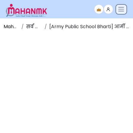
Maha NMK
सर्व जाहिराती
[Army Public School Bharti] आर्मी पब्लिक स्कूल भरती 2026