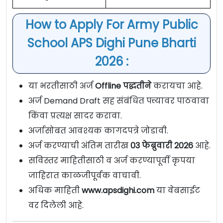
How to Apply For Army Public
School APS Dighi Pune Bharti
2026 :
या भरतीसाठी अर्ज
Offline पद्धतीने
करायचा आहे.
अर्ज Demand Draft सह संबंधित पत्त्यावर पाठवावा
किंवा प्रत्यक्ष सादर करावा.
अर्जासोबत आवश्यक कागदपत्रे जोडावी.
अर्ज करण्याची अंतिम तारीख
03 फेब्रुवारी 2026
आहे.
सविस्तर माहितीसाठी व अर्ज करण्यापूर्वी कृपया
जाहिरात काळजीपूर्वक वाचावी.
अधिक माहिती
www.apsdighi.com
या वेबसाईट
वर दिलेली आहे.