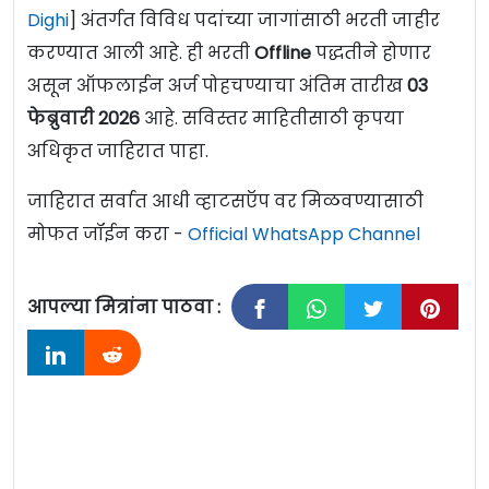
Dighi
] अंतर्गत विविध पदांच्या जागांसाठी भरती जाहीर
करण्यात आली आहे. ही भरती
Offline
पद्धतीने होणार
असून ऑफलाईन अर्ज पोहचण्याचा अंतिम तारीख
03
फेब्रुवारी 2026
आहे. सविस्तर माहितीसाठी कृपया
अधिकृत जाहिरात पाहा.
जाहिरात सर्वात आधी व्हाटसऍप वर मिळवण्यासाठी
मोफत जॉईन करा -
Official WhatsApp Channel
आपल्या मित्रांना पाठवा :