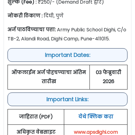
शुल्क (Fee) :
₹250/- (Demand Draft द्वारे)
नोकरी ठिकाण :
दिघी, पुणे
अर्ज पाठविण्याचा पत्ता:
Army Public School Dighi, C/o
TB-2, Alandi Road, Dighi Camp, Pune-411015.
Important Dates:
ऑफलाईन अर्ज पोहचण्याचा अंतिम
03 फेब्रुवारी
तारीख
2026
Important Links:
जाहिरात (PDF)
येथे क्लिक करा
अधिकृत वेबसाइट
www.apsdighi.com