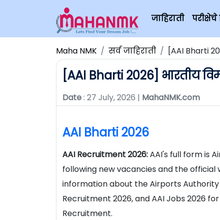
जाहिराती
परीक्षे
Maha NMK
सर्व जाहिराती
[AAI Bharti 
[AAI Bharti 2026] भारतीय वि
Date
: 27 July, 2026 |
MahaNMK.com
AAI Bharti 2026
AAI Recruitment 2026:
AAI's full form is 
following new vacancies and the official 
information about the Airports Authority o
Recruitment 2026, and AAI Jobs 2026 for
Recruitment.