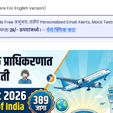
ere For English Version)
 Free अनुभव, तसेच Personalized Email Alerts, Mock Tests
 फक्त
29/- रुपयांमध्ये !
—
येथे क्लिक करा