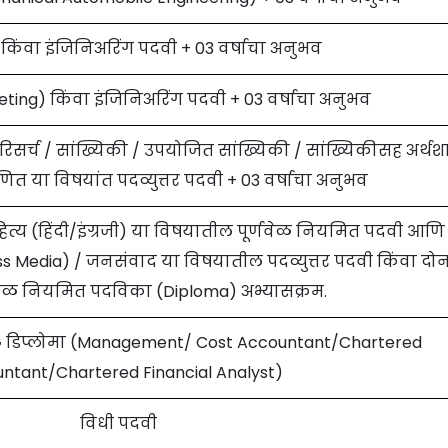
किंवा इंजिनिअरिंग पदवी + 03 वर्षाचा अनुभव
ting) किंवा इंजिनिअरिंग पदवी + 03 वर्षाचा अनुभव
सर्च / सांख्यिकी / उपयोजित सांख्यिकी / सांख्यिकीसह अर्थशास्
ित या विषयांत पदव्युत्तर पदवी + 03 वर्षाचा अनुभव
ित्य (हिंदी/इंग्रजी) या विषयातील पूर्णवेळ नियमित पदवी आणि
ss Media) / जनसंवाद या विषयातील पदव्युत्तर पदवी किंवा दो
र्णवेळ नियमित पदविका (Diploma) अभ्यासक्रम.
G डिप्लोमा (Management/ Cost Accountant/Chartered
ntant/Chartered Financial Analyst)
विधी पदवी