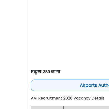
एकूण: 389 जागा
Airports Autho
AAI Recruitment 2026 Vacancy Details