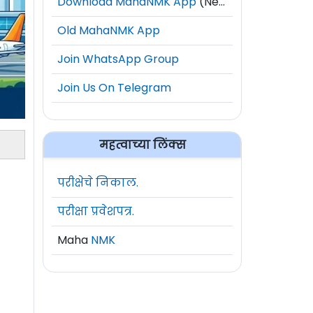
Download MahaNMK App
(New)
Old MahaNMK App
Join WhatsApp Group
Join Us On Telegram
महत्वाच्या लिंक्स
परीक्षेचे निकाल.
परीक्षा प्रवेशपत्र.
Maha
NMK