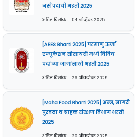
नर्स पदांची भरती 2025
अंतिम दिनांक : : ०४ नोव्हेंबर २०२५
[AEES Bharti 2025] परमाणु ऊर्जा
एज्युकेशन सोसायटी मध्ये विविध
पदांच्या जागांसाठी भरती 2025
अंतिम दिनांक : : २९ ऑक्टोबर २०२५
[Maha Food Bharti 2025] अन्न, नागरी
पुरवठा व ग्राहक संरक्षण विभाग भरती
2025
अंतिम दिनांक : : २० ऑक्टोबर २०२५