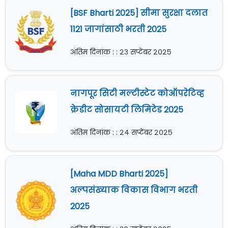
[BSF Bharti 2025] सीमा सुरक्षा दलात
1121 जागांसाठी भरती 2025
अंतिम दिनांक : : २३ सप्टेंबर २०२५
नागपूर सिटी मल्टीस्टेट कोऑपरेटिव्ह
क्रेडीट सोसायटी लिमिटेड 2025
अंतिम दिनांक : : २४ सप्टेंबर २०२५
[Maha MDD Bharti 2025]
अल्पसंख्याक विकास विभाग भरती
2025