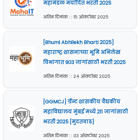
महामंडळ मर्यादित भरती 2025
अंतिम दिनांक : : १५ ऑक्टोबर २०२५
[Bhumi Abhilekh Bharti 2025]
महाराष्ट्र शासनाच्या भूमि अभिलेख
विभागात 903 जागांसाठी भरती 2025
अंतिम दिनांक : : २४ ऑक्टोबर २०२५
[GGMCJ] ग्रॅन्ट शासकीय वैद्यकीय
महाविद्यालय मुंबई मध्ये 211 जागांसाठी
भरती 2025 [मुदतवाढ]
अंतिम दिनांक : : ०३ ऑक्टोबर २०२५