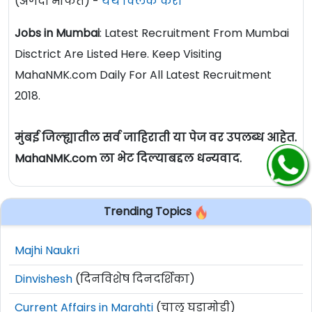
(अगदी मोफत) -
येथे क्लिक करा
Jobs in Mumbai
: Latest Recruitment From Mumbai
Disctrict Are Listed Here. Keep Visiting
MahaNMK.com Daily For All Latest Recruitment
2018.
मुंबई जिल्ह्यातील सर्व जाहिराती या पेज वर उपलब्ध आहेत.
MahaNMK.com ला भेट दिल्याबद्दल धन्यवाद.
Trending Topics
Majhi Naukri
Dinvishesh
(दिनविशेष दिनदर्शिका)
Current Affairs in Marahti
(चालू घडामोडी)