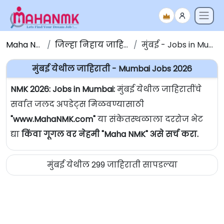
Maha NMK
जिल्हा निहाय जाहिराती
मुंबई - Jobs in Mumbai
मुंबई येथील जाहिराती - Mumbai Jobs 2026
NMK 2026: Jobs in Mumbai:
मुंबई येथील जाहिरातींचे
सर्वात जलद अपडेट्स मिळवण्यासाठी
"www.MahaNMK.com"
या संकेतस्थळाला दररोज भेट
द्या
किंवा गूगल वर नेहमी "Maha NMK" असे सर्च करा.
मुंबई येथील 299 जाहिराती सापडल्या