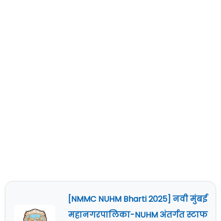
[NMMC NUHM Bharti 2025] नवी मुंबई
महानगरपालिका-NUHM अंतर्गत स्टाफ