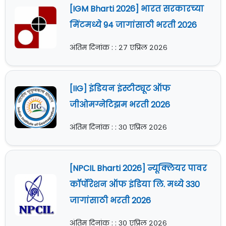
[IGM Bharti 2026] भारत सरकारच्या
मिंटमध्ये 94 जागांसाठी भरती 2026
अंतिम दिनांक : : २७ एप्रिल २०२६
[IIG] इंडियन इंस्टीट्यूट ऑफ
जीओमग्नेटिझम भरती 2026
अंतिम दिनांक : : ३० एप्रिल २०२६
[NPCIL Bharti 2026] न्यूक्लियर पावर
कॉर्पोरेशन ऑफ इंडिया लि. मध्ये 330
जागांसाठी भरती 2026
अंतिम दिनांक : : ३० एप्रिल २०२६