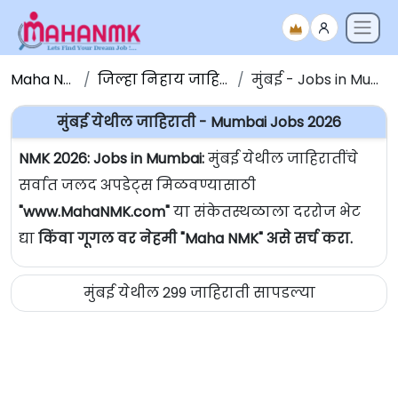
Maha NMK
जिल्हा निहाय जाहिराती
मुंबई - Jobs in Mumbai
मुंबई येथील जाहिराती - Mumbai Jobs 2026
NMK 2026: Jobs in Mumbai:
मुंबई येथील जाहिरातींचे
सर्वात जलद अपडेट्स मिळवण्यासाठी
"www.MahaNMK.com"
या संकेतस्थळाला दररोज भेट
द्या
किंवा गूगल वर नेहमी "Maha NMK" असे सर्च करा.
मुंबई येथील 299 जाहिराती सापडल्या