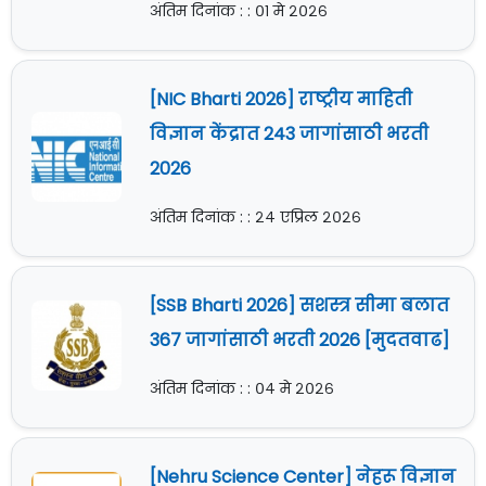
अंतिम दिनांक : : ०१ मे २०२६
[NIC Bharti 2026] राष्ट्रीय माहिती
विज्ञान केंद्रात 243 जागांसाठी भरती
2026
अंतिम दिनांक : : २४ एप्रिल २०२६
[SSB Bharti 2026] सशस्त्र सीमा बलात
367 जागांसाठी भरती 2026 [मुदतवाढ]
अंतिम दिनांक : : ०४ मे २०२६
[Nehru Science Center] नेहरू विज्ञान