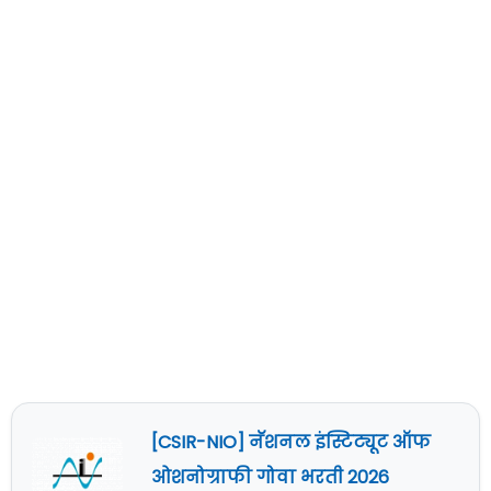
[CSIR-NIO] नॅशनल इंस्टिट्यूट ऑफ
ओशनोग्राफी गोवा भरती 2026