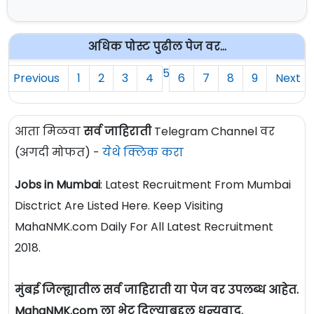
अधिक पोस्ट पुढील पेज वर...
5
Previous
1
2
3
4
6
7
8
9
Next
आता मिळवा
सर्व जाहिराती
Telegram Channel वर
(अगदी मोफत) -
येथे क्लिक करा
Jobs in Mumbai
: Latest Recruitment From Mumbai
Disctrict Are Listed Here. Keep Visiting
MahaNMK.com Daily For All Latest Recruitment
2018.
मुंबई जिल्ह्यातील सर्व जाहिराती या पेज वर उपलब्ध आहेत.
MahaNMK.com ला भेट दिल्याबद्दल धन्यवाद.