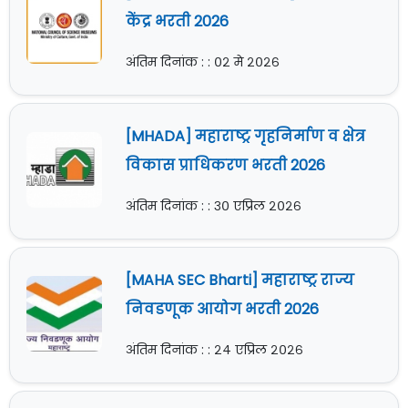
केंद्र भरती 2026
अंतिम दिनांक : : ०२ मे २०२६
[MHADA] महाराष्ट्र गृहनिर्माण व क्षेत्र
विकास प्राधिकरण भरती 2026
अंतिम दिनांक : : ३० एप्रिल २०२६
[MAHA SEC Bharti] महाराष्ट्र राज्य
निवडणूक आयोग भरती 2026
अंतिम दिनांक : : २४ एप्रिल २०२६