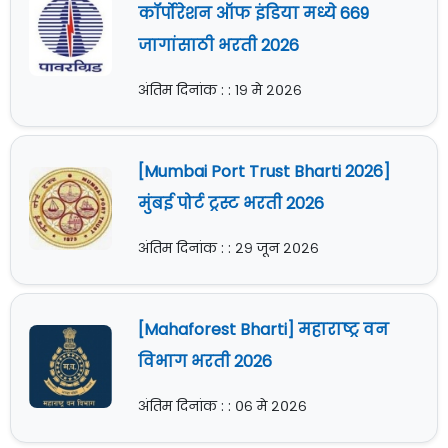
कॉर्पोरेशन ऑफ इंडिया मध्ये 669
जागांसाठी भरती 2026
अंतिम दिनांक : : १९ मे २०२६
[Mumbai Port Trust Bharti 2026]
मुंबई पोर्ट ट्रस्ट भरती 2026
अंतिम दिनांक : : २९ जून २०२६
[Mahaforest Bharti] महाराष्ट्र वन
विभाग भरती 2026
अंतिम दिनांक : : ०६ मे २०२६