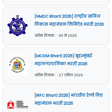
[NMDC Bharti 2026] राष्ट्रीय खनिज
विकास महामंडळ लिमिटेड भरती 2026
अंतिम दिनांक : : ०६ मे २०२६
[MCGM Bharti 2026] बृहन्मुंबई
महानगरपालिका भरती 2026
अंतिम दिनांक : : २७ एप्रिल २०२६
[IRFC Bharti 2026] भारतीय रेल्वे वित्त
महामंडळ भरती 2026