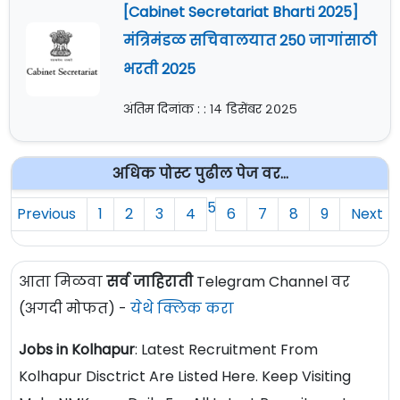
[Cabinet Secretariat Bharti 2025]
मंत्रिमंडळ सचिवालयात 250 जागांसाठी
भरती 2025
अंतिम दिनांक : : १४ डिसेंबर २०२५
अधिक पोस्ट पुढील पेज वर...
5
Previous
1
2
3
4
6
7
8
9
Next
आता मिळवा
सर्व जाहिराती
Telegram Channel वर
(अगदी मोफत) -
येथे क्लिक करा
Jobs in Kolhapur
: Latest Recruitment From
Kolhapur Disctrict Are Listed Here. Keep Visiting