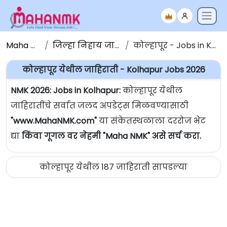
Maha NMK
जिल्हा निहाय जाहिराती
कोल्हापूर - Jobs in Kolhapur
कोल्हापूर येथील जाहिराती - Kolhapur Jobs 2026
NMK 2026: Jobs in Kolhapur:
कोल्हापूर येथील
जाहिरातींचे सर्वात जलद अपडेट्स मिळवण्यासाठी
"www.MahaNMK.com"
या संकेतस्थळाला दररोज भेट
द्या
किंवा गूगल वर नेहमी "Maha NMK" असे सर्च करा.
कोल्हापूर येथील 187 जाहिराती सापडल्या