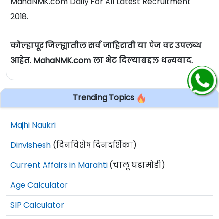
MahaNMK.com Daily For All Latest Recruitment
2018.
कोल्हापूर जिल्ह्यातील सर्व जाहिराती या पेज वर उपलब्ध
आहेत. MahaNMK.com ला भेट दिल्याबद्दल धन्यवाद.
Trending Topics
Majhi Naukri
Dinvishesh
(दिनविशेष दिनदर्शिका)
Current Affairs in Marahti
(चालू घडामोडी)
Age Calculator
SIP Calculator