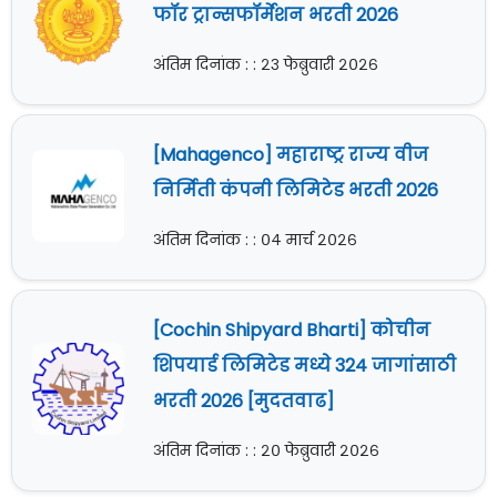
फॉर ट्रान्सफॉर्मेशन भरती 2026
अंतिम दिनांक : : २३ फेब्रुवारी २०२६
[Mahagenco] महाराष्ट्र राज्य वीज
निर्मिती कंपनी लिमिटेड भरती 2026
अंतिम दिनांक : : ०४ मार्च २०२६
[Cochin Shipyard Bharti] कोचीन
शिपयार्ड लिमिटेड मध्ये 324 जागांसाठी
भरती 2026 [मुदतवाढ]
अंतिम दिनांक : : २० फेब्रुवारी २०२६