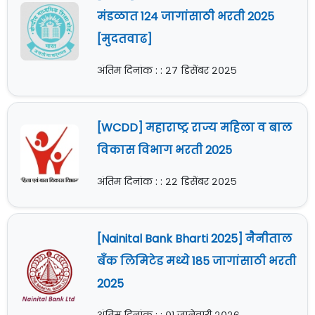
मंडळात 124 जागांसाठी भरती 2025
[मुदतवाढ]
अंतिम दिनांक : : २७ डिसेंबर २०२५
[WCDD] महाराष्ट्र राज्य महिला व बाल
विकास विभाग भरती 2025
अंतिम दिनांक : : २२ डिसेंबर २०२५
[Nainital Bank Bharti 2025] नैनीताल
बँक लिमिटेड मध्ये 185 जागांसाठी भरती
2025