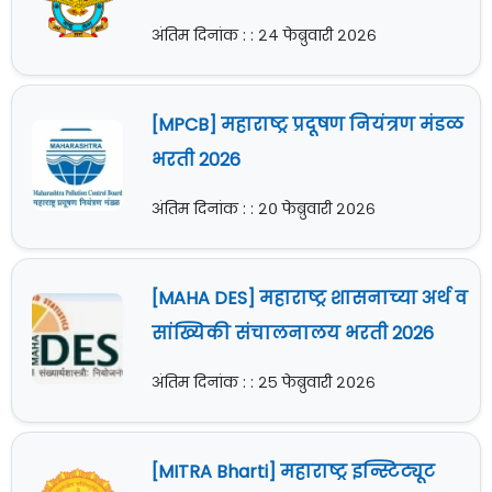
अंतिम दिनांक : : २४ फेब्रुवारी २०२६
[MPCB] महाराष्ट्र प्रदूषण नियंत्रण मंडळ
भरती 2026
अंतिम दिनांक : : २० फेब्रुवारी २०२६
[MAHA DES] महाराष्ट्र शासनाच्या अर्थ व
सांख्यिकी संचालनालय भरती 2026
अंतिम दिनांक : : २५ फेब्रुवारी २०२६
[MITRA Bharti] महाराष्ट्र इन्स्टिट्यूट