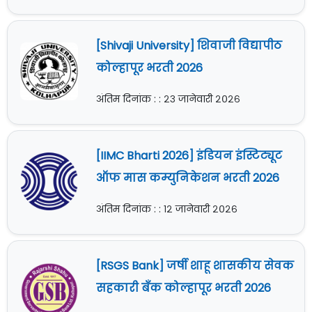
[Shivaji University] शिवाजी विद्यापीठ
कोल्हापूर भरती 2026
अंतिम दिनांक : : २३ जानेवारी २०२६
[IIMC Bharti 2026] इंडियन इंस्टिट्यूट
ऑफ मास कम्युनिकेशन भरती 2026
अंतिम दिनांक : : १२ जानेवारी २०२६
[RSGS Bank] जर्षी शाहू शासकीय सेवक
सहकारी बँक कोल्हापूर भरती 2026