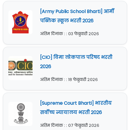
[Army Public School Bharti] आर्मी
पब्लिक स्कूल भरती 2026
अंतिम दिनांक : : ०३ फेब्रुवारी २०२६
[CIO] विमा लोकपाल परिषद भरती
2026
अंतिम दिनांक : : १८ फेब्रुवारी २०२६
[Supreme Court Bharti] भारतीय
सर्वोच्च न्यायालय भरती 2026
अंतिम दिनांक : : ०७ फेब्रुवारी २०२६