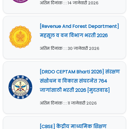
अंतिम दिनांक : : १४ जानेवारी २०२६
[Revenue And Forest Department]
महसूल व वन विभाग भरती 2026
अंतिम दिनांक : : ३० जानेवारी २०२६
[DRDO CEPTAM Bharti 2026] संरक्षण
संशोधन व विकास संघटनेत 764
जागांसाठी भरती 2026 [मुदतवाढ]
अंतिम दिनांक : : ११ जानेवारी २०२६
[CBSE] केंद्रीय माध्यमिक शिक्षण