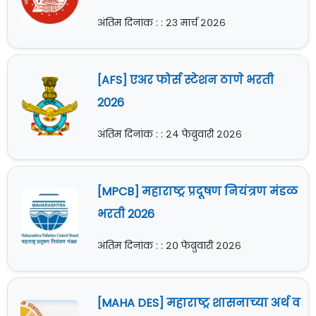
अंतिम दिनांक : : २३ मार्च २०२६
[AFS] एअर फोर्स स्टेशन ठाणे भरती
2026
अंतिम दिनांक : : २४ फेब्रुवारी २०२६
[MPCB] महाराष्ट्र प्रदूषण नियंत्रण मंडळ
भरती 2026
अंतिम दिनांक : : २० फेब्रुवारी २०२६
[MAHA DES] महाराष्ट्र शासनाच्या अर्थ व