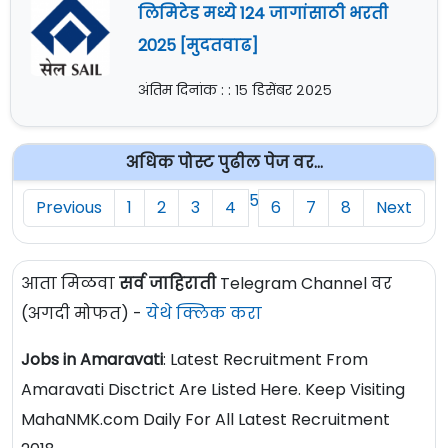
लिमिटेड मध्ये 124 जागांसाठी भरती
2025 [मुदतवाढ]
अंतिम दिनांक : : १५ डिसेंबर २०२५
अधिक पोस्ट पुढील पेज वर...
5
Previous
1
2
3
4
6
7
8
Next
आता मिळवा
सर्व जाहिराती
Telegram Channel वर
(अगदी मोफत) -
येथे क्लिक करा
Jobs in Amaravati
: Latest Recruitment From
Amaravati Disctrict Are Listed Here. Keep Visiting
MahaNMK.com Daily For All Latest Recruitment