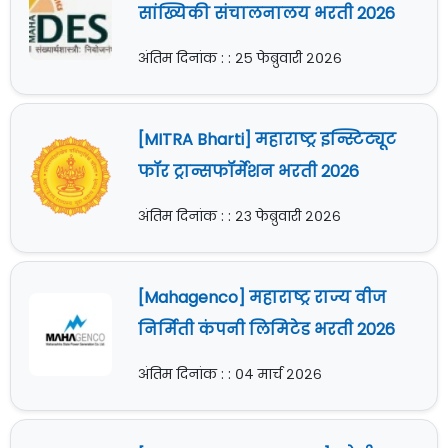
सांख्यिकी संचालनालय भरती 2026
अंतिम दिनांक : : २५ फेब्रुवारी २०२६
[MITRA Bharti] महाराष्ट्र इन्स्टिट्यूट
फॉर ट्रान्सफॉर्मेशन भरती 2026
अंतिम दिनांक : : २३ फेब्रुवारी २०२६
[Mahagenco] महाराष्ट्र राज्य वीज
निर्मिती कंपनी लिमिटेड भरती 2026
अंतिम दिनांक : : ०४ मार्च २०२६