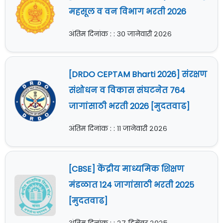
महसूल व वन विभाग भरती 2026
अंतिम दिनांक : : ३० जानेवारी २०२६
[DRDO CEPTAM Bharti 2026] संरक्षण
संशोधन व विकास संघटनेत 764
जागांसाठी भरती 2026 [मुदतवाढ]
अंतिम दिनांक : : ११ जानेवारी २०२६
[CBSE] केंद्रीय माध्यमिक शिक्षण
मंडळात 124 जागांसाठी भरती 2025
[मुदतवाढ]