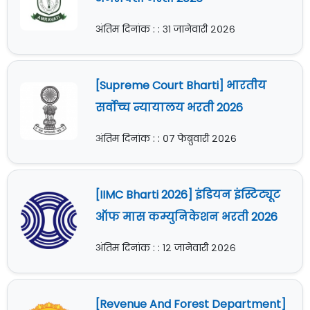
अंतिम दिनांक : : ३१ जानेवारी २०२६
[Supreme Court Bharti] भारतीय
सर्वोच्च न्यायालय भरती 2026
अंतिम दिनांक : : ०७ फेब्रुवारी २०२६
[IIMC Bharti 2026] इंडियन इंस्टिट्यूट
ऑफ मास कम्युनिकेशन भरती 2026
अंतिम दिनांक : : १२ जानेवारी २०२६
[Revenue And Forest Department]