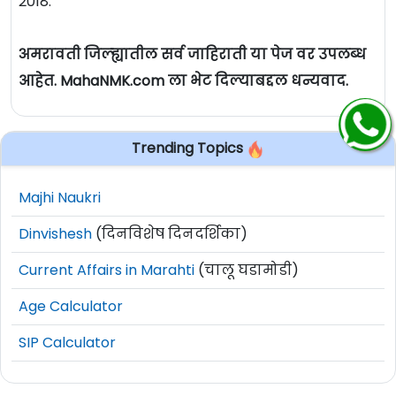
2018.
अमरावती जिल्ह्यातील सर्व जाहिराती या पेज वर उपलब्ध
आहेत. MahaNMK.com ला भेट दिल्याबद्दल धन्यवाद.
Trending Topics
Majhi Naukri
Dinvishesh
(दिनविशेष दिनदर्शिका)
Current Affairs in Marahti
(चालू घडामोडी)
Age Calculator
SIP Calculator