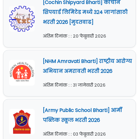
[Cochin Shipyard Bharti] कोचीन
शिपयार्ड लिमिटेड मध्ये 324 जागांसाठी
भरती 2026 [मुदतवाढ]
अंतिम दिनांक : : २० फेब्रुवारी २०२६
[NHM Amravati Bharti] राष्ट्रीय आरोग्य
अभियान अमरावती भरती 2026
अंतिम दिनांक : : ३१ जानेवारी २०२६
[Army Public School Bharti] आर्मी
पब्लिक स्कूल भरती 2026
अंतिम दिनांक : : ०३ फेब्रुवारी २०२६