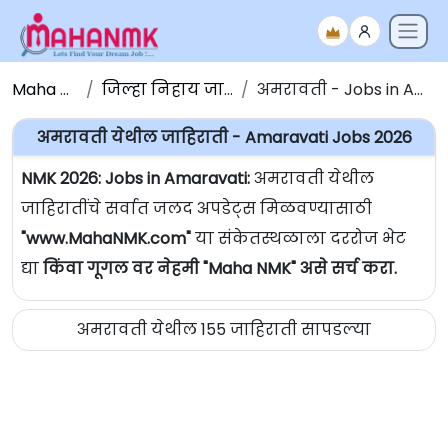
Maha NMK
जिल्हा निहाय जाहिराती
अमरावती - Jobs in Amaravati
अमरावती येथील जाहिराती - Amaravati Jobs 2026
NMK 2026: Jobs in Amaravati:
अमरावती येथील
जाहिरातींचे सर्वात जलद अपडेट्स मिळवण्यासाठी
"www.MahaNMK.com"
या संकेतस्थळाला दररोज भेट
द्या
किंवा गूगल वर नेहमी "Maha NMK" असे सर्च करा.
अमरावती येथील 155 जाहिराती सापडल्या