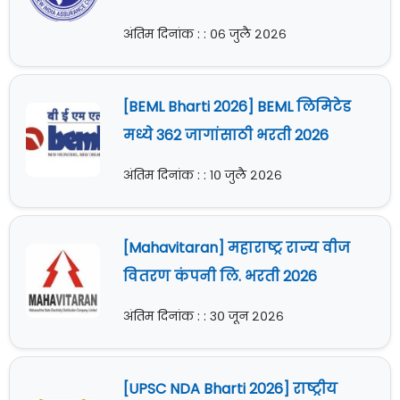
अंतिम दिनांक : : ०६ जुलै २०२६
[BEML Bharti 2026] BEML लिमिटेड
मध्ये 362 जागांसाठी भरती 2026
अंतिम दिनांक : : १० जुलै २०२६
[Mahavitaran] महाराष्ट्र राज्य वीज
वितरण कंपनी लि. भरती 2026
अंतिम दिनांक : : ३० जून २०२६
[UPSC NDA Bharti 2026] राष्ट्रीय