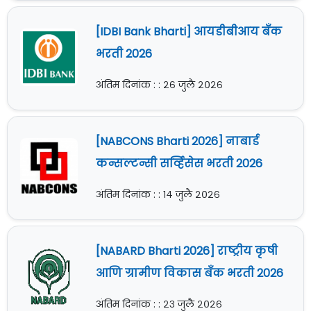
[IDBI Bank Bharti] आयडीबीआय बँक
भरती 2026
अंतिम दिनांक : : २६ जुलै २०२६
[NABCONS Bharti 2026] नाबार्ड
कन्सल्टन्सी सर्व्हिसेस भरती 2026
अंतिम दिनांक : : १४ जुलै २०२६
[NABARD Bharti 2026] राष्ट्रीय कृषी
आणि ग्रामीण विकास बँक भरती 2026
अंतिम दिनांक : : २३ जुलै २०२६