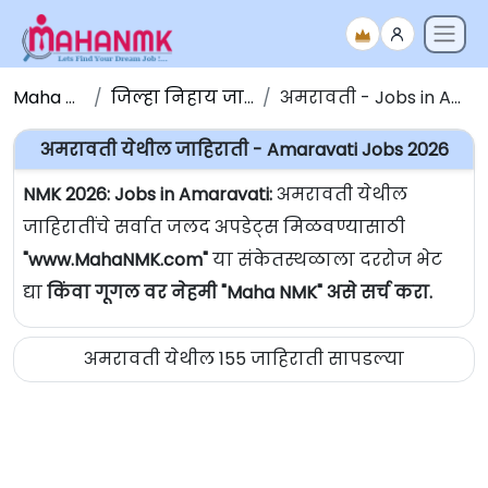
Maha NMK
जिल्हा निहाय जाहिराती
अमरावती - Jobs in Amaravati
अमरावती येथील जाहिराती - Amaravati Jobs 2026
NMK 2026: Jobs in Amaravati:
अमरावती येथील
जाहिरातींचे सर्वात जलद अपडेट्स मिळवण्यासाठी
"www.MahaNMK.com"
या संकेतस्थळाला दररोज भेट
द्या
किंवा गूगल वर नेहमी "Maha NMK" असे सर्च करा.
अमरावती येथील 155 जाहिराती सापडल्या