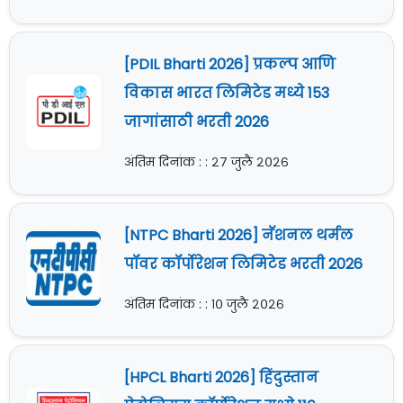
[PDIL Bharti 2026] प्रकल्प आणि
विकास भारत लिमिटेड मध्ये 153
जागांसाठी भरती 2026
अंतिम दिनांक : : २७ जुलै २०२६
[NTPC Bharti 2026] नॅशनल थर्मल
पॉवर कॉर्पोरेशन लिमिटेड भरती 2026
अंतिम दिनांक : : १० जुलै २०२६
[HPCL Bharti 2026] हिंदुस्तान