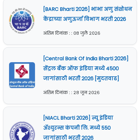
[BARC Bharti 2026] भाभा अणु संशोधन
केंद्राच्या अणुऊर्जा विभाग भरती 2026
अंतिम दिनांक : : ०८ जुलै २०२६
[Central Bank Of India Bharti 2026]
सेंट्रल बँक ऑफ इंडिया मध्ये 4500
जागांसाठी भरती 2026 [मुदतवाढ]
अंतिम दिनांक : : २८ जून २०२६
[NIACL Bharti 2026] न्यू इंडिया
ॲश्युरन्स कंपनी लि. मध्ये 550
जागांसाठी भरती 2026