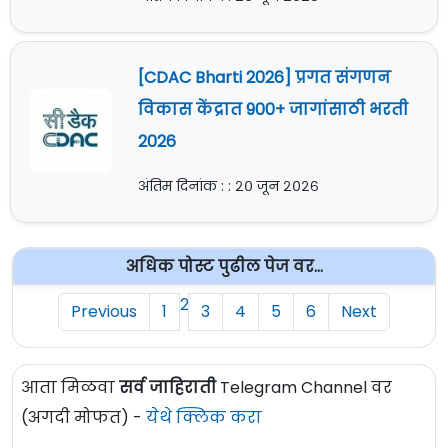
[CDAC Bharti 2026] प्रगत संगणन
विकास केंद्रात 900+ जागांसाठी भरती
2026
अंतिम दिनांक : : २० जून २०२६
अधिक पोस्ट पुढील पेज वर...
2
Previous
1
3
4
5
6
Next
आता मिळवा
सर्व जाहिराती
Telegram Channel वर
(अगदी मोफत) -
येथे क्लिक करा