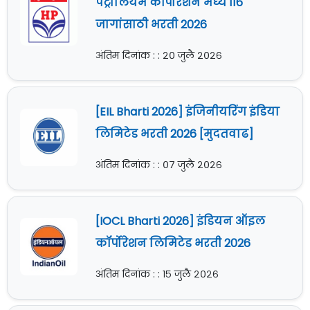
पेट्रोलियम कॉर्पोरेशन मध्ये 116
जागांसाठी भरती 2026
अंतिम दिनांक : : २० जुलै २०२६
[EIL Bharti 2026] इंजिनीयरिंग इंडिया
लिमिटेड भरती 2026 [मुदतवाढ]
अंतिम दिनांक : : ०७ जुलै २०२६
[IOCL Bharti 2026] इंडियन ऑइल
कॉर्पोरेशन लिमिटेड भरती 2026
अंतिम दिनांक : : १५ जुलै २०२६