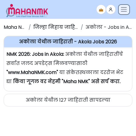
Maha NMK
जिल्हा निहाय जाहिराती
अकोला - Jobs in Akola
अकोला येथील जाहिराती - Akola Jobs 2026
NMK 2026: Jobs in Akola:
अकोला येथील जाहिरातींचे
सर्वात जलद अपडेट्स मिळवण्यासाठी
"www.MahaNMK.com"
या संकेतस्थळाला दररोज भेट
द्या
किंवा गूगल वर नेहमी "Maha NMK" असे सर्च करा.
अकोला येथील 127 जाहिराती सापडल्या