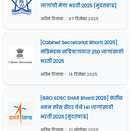
जागांची मेगा भरती 2025 [मुदतवाढ]
अंतिम दिनांक : : ०७ डिसेंबर २०२५
[Cabinet Secretariat Bharti 2025]
मंत्रिमंडळ सचिवालयात 250 जागांसाठी
भरती 2025
अंतिम दिनांक : : १४ डिसेंबर २०२५
[ISRO SDSC SHAR Bharti 2025] सतीश
धवन स्पेस सेंटर येथे 141 जागांसाठी
भरती 2025 [मुदतवाढ]
अंतिम दिनांक : : २१ नोव्हेंबर २०२५