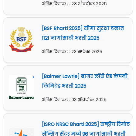
अंतिम दिनांक : : २८ ऑक्टोबर २०२५
[BSF Bharti 2025] सीमा सुरक्षा दलात
1121 जागांसाठी भरती 2025
अंतिम दिनांक : : २३ सप्टेंबर २०२५
[Balmer Lawrie] बामर लॉरी एंड कंपनी
लिमिटेड भरती 2025
अंतिम दिनांक : : ०३ ऑक्टोबर २०२५
[ISRO NRSC Bharti 2025] राष्ट्रीय रिमोट
सेन्सिंग सेंटर मध्ये 96 जागांसाठी भरती