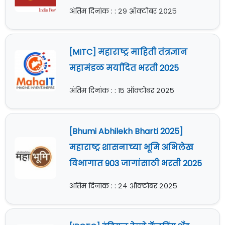
अंतिम दिनांक : : २९ ऑक्टोबर २०२५
[MITC] महाराष्ट्र माहिती तंत्रज्ञान
महामंडळ मर्यादित भरती 2025
अंतिम दिनांक : : १५ ऑक्टोबर २०२५
[Bhumi Abhilekh Bharti 2025]
महाराष्ट्र शासनाच्या भूमि अभिलेख
विभागात 903 जागांसाठी भरती 2025
अंतिम दिनांक : : २४ ऑक्टोबर २०२५