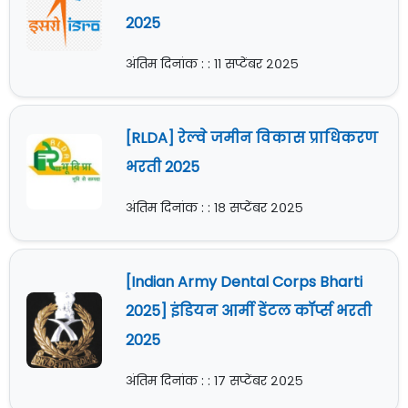
2025
अंतिम दिनांक : : ११ सप्टेंबर २०२५
[RLDA] रेल्वे जमीन विकास प्राधिकरण
भरती 2025
अंतिम दिनांक : : १८ सप्टेंबर २०२५
[Indian Army Dental Corps Bharti
2025] इंडियन आर्मी डेंटल कॉर्प्स भरती
2025
अंतिम दिनांक : : १७ सप्टेंबर २०२५