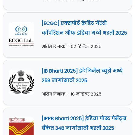
[ECGC] एक्सपोर्ट क्रेडिट गॅरंटी
कॉर्पोरेशन ऑफ इंडिया मध्ये भरती 2025
अंतिम दिनांक : : ०२ डिसेंबर २०२५
[IB Bharti 2025] इंटेलिजेंस ब्युरो मध्ये
258 जागांसाठी 2025
अंतिम दिनांक : : १६ नोव्हेंबर २०२५
[IPPB Bharti 2025] इंडिया पोस्ट पेमेंट्स
बँकेत 348 जागांसाठी भरती 2025