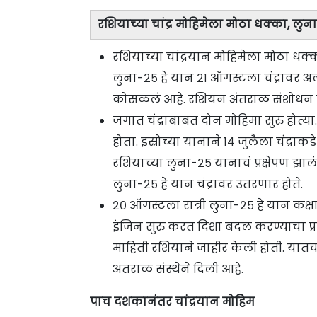
रशियाच्या चांद्र मोहिमेला मोठा धक्का, लु
रशियाच्या चांद्रयान मोहिमेला मोठा धक
लुना-२५ हे यान २१ ऑगस्टला चंद्रावर अल
कोसळलं आहे. रशियन अंतराळ संशोधन संस
जगात चंद्राबाबत दोन मोहिमा सुरु होत्य
होता. इस्रोच्या यानाने १४ जुलैला चंद्र
रशियाच्या लुना-२५ यानाचं प्रक्षेपण झा
लुना-२५ हे यान चंद्रावर उतरणार होते.
२० ऑगस्टला रात्री लुना-२५ हे यान कक
इंजिन सुरु करत दिशा बदल करण्याचा प्रय
माहिती रशियाने जाहीर केली होती. यात
अंतराळ संस्थेने दिली आहे.
पाच दशकानंतर चांद्रयान मोहिम