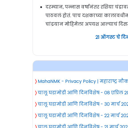
दरम्यान, पन्नास वर्षानंतर रशिया चंद्
पाठवलं होतं. पाच दशकाच्या कालावधीनं
चांद्रयान मोहिमेला अपयश आल्याचं दिस
21 ऑगस्ट चे दि
〉
MahaNMK - Privacy Policy | महाराष्ट्र नौक
〉
चालू घडामोडी आणि दिनविशेष - 08 एप्रिल 
〉
चालू घडामोडी आणि दिनविशेष - 30 मार्च 20
〉
चालू घडामोडी आणि दिनविशेष - 22 मार्च 20
〉
चालू घडामोडी आणि दिनविशेष - 21 मार्च 20