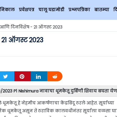
चे निकाल
प्रवेशपत्र
चालू घडामोडी
प्रश्नपत्रिका
बातम्या
द
 आणि दिनविशेष - 21 ऑगस्ट 2023
 21 ऑगस्ट 2023
, C/2023 P1 Nishimura नावाचा धूमकेतू दुर्बिणी शिवाय बघता ये
 धूमकेतू हे नेहमीच आकर्षणाचा केंद्रबिंदू ठरले आहेत. सूर्याच्या
अनेक धूमकेतू असून ते ठराविक कालवधीनंतर सूर्याला वळसा घ