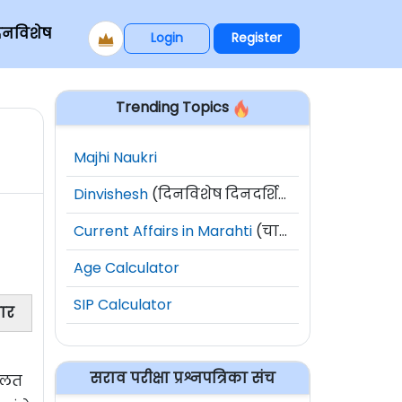
िनविशेष
Login
Register
Trending Topics
Majhi Naukri
Dinvishesh
(दिनविशेष दिनदर्शिका)
Current Affairs in Marahti
(चालू घडामोडी)
Age Calculator
SIP Calculator
णार
सराव परीक्षा प्रश्नपत्रिका संच
ालत