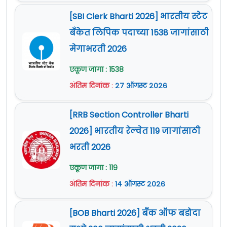
[SBI Clerk Bharti 2026] भारतीय स्टेट
बँकेत लिपिक पदाच्या 1538 जागांसाठी
मेगाभरती 2026
एकूण जागा : 1538
अंतिम दिनांक
:
२७ ऑगस्ट २०२६
[RRB Section Controller Bharti
2026] भारतीय रेल्वेत 119 जागांसाठी
भरती 2026
एकूण जागा : 119
अंतिम दिनांक
:
१४ ऑगस्ट २०२६
[BOB Bharti 2026] बँक ऑफ बडोदा