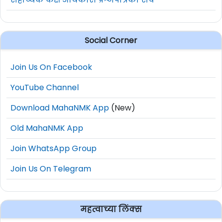
Social Corner
Join Us On Facebook
YouTube Channel
Download MahaNMK App
(New)
Old MahaNMK App
Join WhatsApp Group
Join Us On Telegram
महत्वाच्या लिंक्स