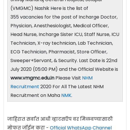
(VMGMC) Nashik Here is the list of
355 vacancies for the post of Incharge Doctor,
Physician, Anesthesiologist, Medical Officer,
Head Nurse, Incharge Sister ICU, Staff Nurse, ICU
Technician, X-ray technician, Lab Technician,
ECG Technician, Pharmacist, Store Officer,
Sweeper+Servant, & Security. Last Date is 22nd
July 2020 (05:00 PM) and the Official Website is
www.vmgmc.edu.in
Please Visit
NHM
Recruitment
2020 For All The Latest NHM
Recruitment on Maha
NMK
.
जाहिरात सर्वात आधी व्हाटसऍप वर मिळवण्यासाठी
मोफत जॉईन करा -
Official WhatsApp Channel