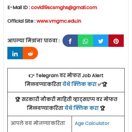
E-Mail ID :
covid19scsmghs@gmail.com
Official Site :
www.vmgmc.edu.in
आपल्या मित्रांना पाठवा :
👉 Telegram वर मोफत Job Alert
मिळवण्याकरिता
येथे क्लिक करा
✅🏆
🏆 सरकारी नौकरी माहिती व्हाट्सएप्प वर मोफत
मिळवण्याकरिता
येथे क्लिक करा
🏆
आपले वय मोजण्याकरिता
Age Calculator