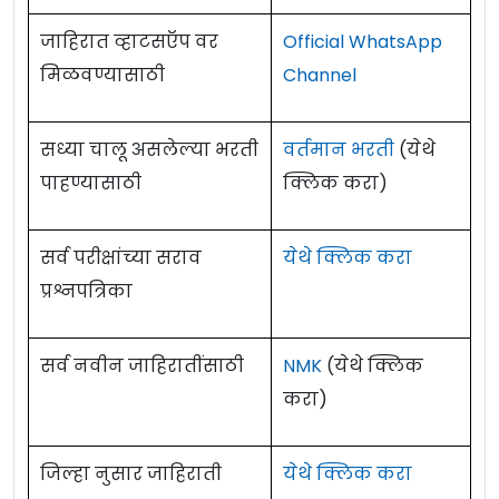
जाहिरात व्हाटसऍप वर
Official WhatsApp
मिळवण्यासाठी
Channel
सध्या चालू असलेल्या भरती
वर्तमान भरती
(येथे
पाहण्यासाठी
क्लिक करा)
सर्व परीक्षांच्या सराव
येथे क्लिक करा
प्रश्नपत्रिका
सर्व नवीन जाहिरातींसाठी
NMK
(येथे क्लिक
करा)
जिल्हा नुसार जाहिराती
येथे क्लिक करा