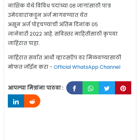
नाशिक येथे विविध पदांच्या ०८ जागांसाठी पात्र
उमेदवारांकडून अर्ज मागवण्यात येत
असून अर्ज पोहचण्याची अंतिम दिनांक ०५
जानेवारी २०२२ आहे. सविस्तर माहितीसाठी कृपया
जाहिरात पाहा.
जाहिरात सर्वात आधी व्हाटसऍप वर मिळवण्यासाठी
मोफत जॉईन करा -
Official WhatsApp Channel
आपल्या मित्रांना पाठवा :