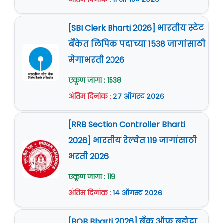
[SBI Clerk Bharti 2026] भारतीय स्टेट
बँकेत लिपिक पदाच्या 1538 जागांसाठी
मेगाभरती 2026
एकूण जागा : 1538
अंतिम दिनांक
:
२७ ऑगस्ट २०२६
[RRB Section Controller Bharti
2026] भारतीय रेल्वेत 119 जागांसाठी
भरती 2026
एकूण जागा : 119
अंतिम दिनांक
:
१४ ऑगस्ट २०२६
[BOB Bharti 2026] बँक ऑफ बडोदा