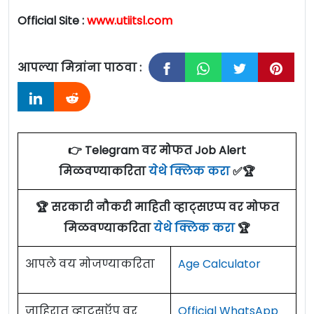
Official Site :
www.utiitsl.com
आपल्या मित्रांना पाठवा :
👉 Telegram वर मोफत Job Alert
मिळवण्याकरिता
येथे क्लिक करा
✅🏆
🏆 सरकारी नौकरी माहिती व्हाट्सएप्प वर मोफत
मिळवण्याकरिता
येथे क्लिक करा
🏆
आपले वय मोजण्याकरिता
Age Calculator
जाहिरात व्हाटसऍप वर
Official WhatsApp