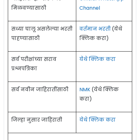
मिळवण्यासाठी
Channel
सध्या चालू असलेल्या भरती
वर्तमान भरती
(येथे
पाहण्यासाठी
क्लिक करा)
सर्व परीक्षांच्या सराव
येथे क्लिक करा
प्रश्नपत्रिका
सर्व नवीन जाहिरातींसाठी
NMK
(येथे क्लिक
करा)
जिल्हा नुसार जाहिराती
येथे क्लिक करा