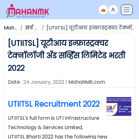
Maha NMK
सर्व जाहिराती
[UTIITSL] यूटीआय इन्फ्रास्ट्रक्चर टेक्नॉलॉजी अँड सर्व्हिस लिमिटेड भरती २०२२
[UTIITSL] यूटीआय इन्फ्रास्ट्रक्चर
टेक्नॉलॉजी अँड सर्व्हिस लिमिटेड भरती
२०२२
Date
: 24 January, 2022 |
MahaNMK.com
UTIITSL Recruitment 2022
UTIITSL's full form is UTI Infrastructure
Technology & Services Limited,
UTIITSL Bharti 2022 has the following new