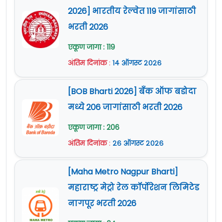
2026] भारतीय रेल्वेत 119 जागांसाठी
भरती 2026
एकूण जागा : 119
अंतिम दिनांक
:
१४ ऑगस्ट २०२६
[BOB Bharti 2026] बँक ऑफ बडोदा
मध्ये 206 जागांसाठी भरती 2026
एकूण जागा : 206
अंतिम दिनांक
:
२६ ऑगस्ट २०२६
[Maha Metro Nagpur Bharti]
महाराष्ट्र मेट्रो रेल कॉर्पोरेशन लिमिटेड
नागपूर भरती 2026