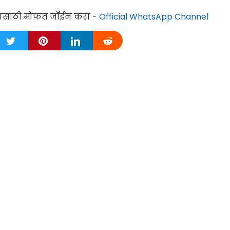
्यासाठी मोफत जॉईन करा -
Official WhatsApp Channel