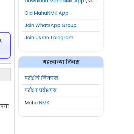
Download MahaNMK App
(New)
Old MahaNMK App
Join WhatsApp Group
Join Us On Telegram
,
महत्वाच्या लिंक्स
परीक्षेचे निकाल.
परीक्षा प्रवेशपत्र.
Maha
NMK
ृपया