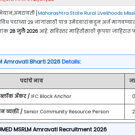
अभियान,अमरावती [
Maharashtra State Rural Livelihoods Miss
विविध पदांच्या 29 जागांसाठी पात्र उमेदवारांकडून अर्ज मागवण्या
नांक
28 जुलै 2026
आहे. सविस्तर माहितीसाठी कृपया जाहिरात प
 Amravati Bharti 2026
Details:
पदांचे नाव
ज
 ब्लॉक अँकर /
IFC Block Anchor
न व्यक्ती /
Senior Community Resource Person
For UMED MSRLM Amravati Recruitment 2026