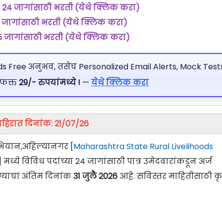
:
24 जागांसाठी भरती (येथे क्लिक करा)
 जागांसाठी भरती (येथे क्लिक करा)
5 जागांसाठी भरती (येथे क्लिक करा)
 Free अनुभव, तसेच Personalized Email Alerts, Mock Tests
 फक्त
29/- रुपयांमध्ये !
—
येथे क्लिक करा
ाहिरात दिनांक: 21/07/26
अभियान,अहिल्यानगर [
Maharashtra State Rural Livelihoods
] मध्ये विविध पदांच्या 24 जागांसाठी पात्र उमेदवारांकडून अर्ज
्याचा अंतिम दिनांक
31 जुलै 2026
आहे. सविस्तर माहितीसाठी क