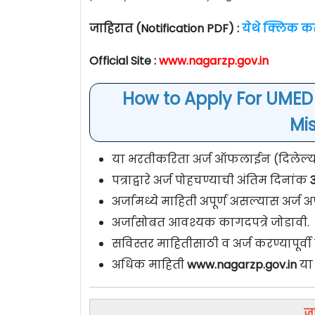
जाहिरात (Notification PDF) :
येथे क्लिक क
Official Site :
www.nagarzp.gov.in
How to Apply For UMED 
Mis
या भरतीकरिता अर्ज ऑफलाईन (दिलेल्या 
पत्राद्वारे अर्ज पोहचण्याची अंतिम दिनांक
3
अर्जामध्ये माहिती अपूर्ण असल्यास अर्ज अप
अर्जासोबत आवश्यक कागदपत्रे जोडावी.
सविस्तर माहितीसाठी व अर्ज करण्यापूर्
अधिक माहिती
www.nagarzp.gov.in
या 
ज