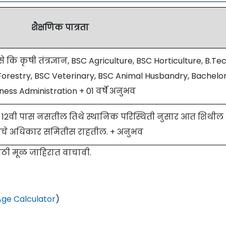
शैक्षणिक पात्रता
ि कृषी तंत्रज्ञान, BSC Agriculture, BSC Horticulture, B.Te
 Forestry, BSC Veterinary, BSC Animal Husbandry, Bachelor
ness Administration + 01 वर्षे अनुभव
े 12वी पास नसतील तिथे स्थानिक परिस्थिती नुसार आत शिथील
ाचे अधिकार समितीस राहतील. + अनुभव
साठी मूळ जाहिरात वाचावी.
ge Calculator
)