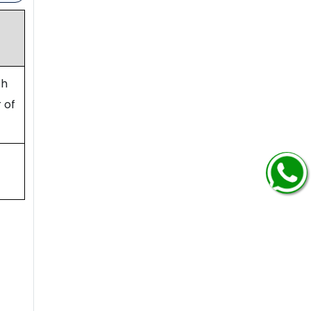
ch
 of