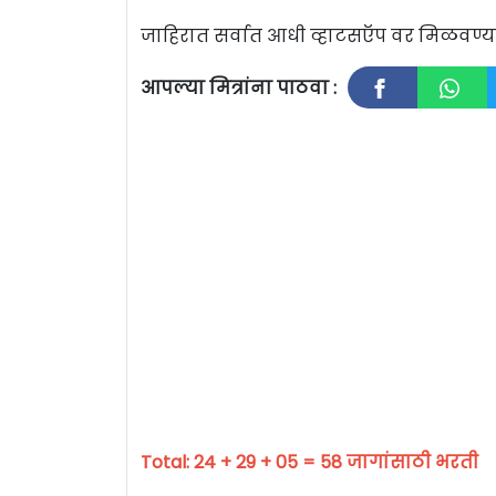
जाहिरात सर्वात आधी व्हाटसऍप वर मिळवण
आपल्या मित्रांना पाठवा :
Total: 24 + 29 + 05 = 58 जागांसाठी भरती