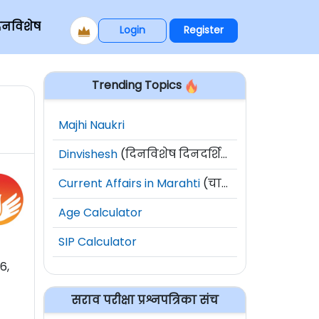
िनविशेष
Login
Register
Trending Topics
Majhi Naukri
Dinvishesh
(दिनविशेष दिनदर्शिका)
Current Affairs in Marahti
(चालू घडामोडी)
Age Calculator
SIP Calculator
6,
सराव परीक्षा प्रश्नपत्रिका संच