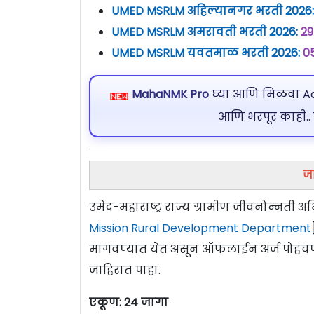
UMED MSRLM अहिल्यानगर भरती 2026
UMED MSRLM अमरावती भरती 2026:
29
UMED MSRLM यवतमाळ भरती 2026:
0
MahaNMK Pro
घ्या आणि मिळवा Ads
आणि भरपूर काही..
ज
उमेद-महाराष्ट्र राज्य ग्रामीण जीवनोन्नती 
Mission Rural Development Department
मागवण्यात येत असून ऑफलाईन अर्ज पोहचण
जाहिरात पाहा.
एकूण: 24 जागा