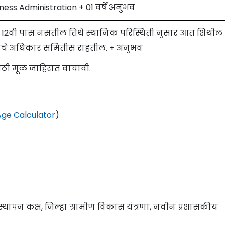
ness Administration + 01 वर्षे अनुभव
े 12वी पास नसतील तिथे स्थानिक परिस्थिती नुसार आत शिथील
ाचे अधिकार समितीस राहतील. + अनुभव
साठी मूळ जाहिरात वाचावी.
ge Calculator
)
्थापन कक्ष, जिल्हा ग्रामीण विकास यंत्रणा, नवीन प्रशासकीय