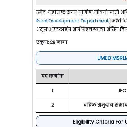
उमेद-महाराष्ट्र राज्य ग्रामीण जीवनोन्नती 
Rural Development Department
] मध्ये 
असून ऑफलाईन अर्ज पोहचण्याचा अंतिम दि
एकूण: 29 जागा
UMED MSRLM
पद क्रमांक
1
IFC
2
वरिष्ठ समुदाय संसाध
Eligibility Criteria 