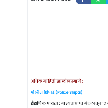
अधिक माहिती खालीलप्रमाणे :
पोलीस शिपाई (Police Shipai)
शैक्षणिक पात्रता :
मान्यताप्राप्त मंडळातून १२ व