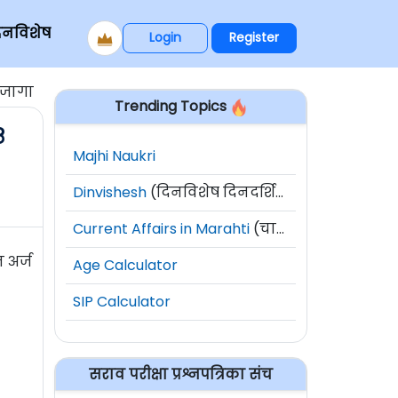
िनविशेष
Login
Register
 जागा
Trending Topics
८
Majhi Naukri
Dinvishesh
(दिनविशेष दिनदर्शिका)
Current Affairs in Marahti
(चालू घडामोडी)
 अर्ज
Age Calculator
SIP Calculator
सराव परीक्षा प्रश्नपत्रिका संच