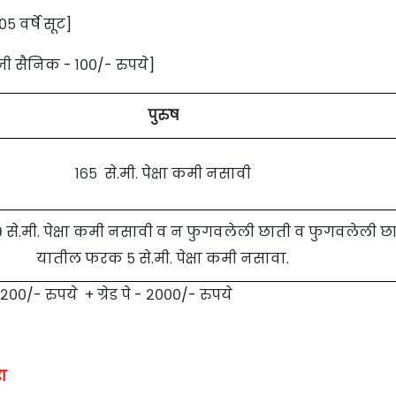
०५ वर्षे सूट]
जी सैनिक - १००/- रुपये]
पुरुष
१६५ से.मी. पेक्षा कमी नसावी
से.मी. पेक्षा कमी नसावी व न फुगवलेली छाती व फुगवलेली छ
यातील फरक ५ से.मी. पेक्षा कमी नसावा.
२००/- रुपये + ग्रेड पे - २०००/- रुपये
ा