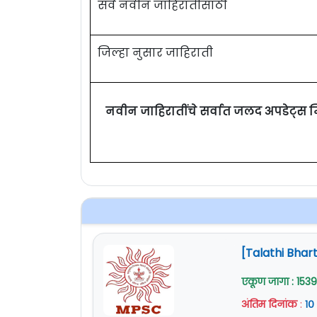
सर्व नवीन जाहिरातींसाठी
जिल्हा नुसार जाहिराती
नवीन जाहिरातींचे सर्वात जलद अपडेट्स 
[Talathi Bhart
एकूण जागा : 1539
अंतिम दिनांक
:
१०