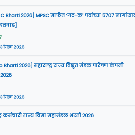
 Bharti 2026] MPSC मार्फत ‘गट-क’ पदांच्या 5707 जागांसा
ुदतवाढ]
7
 ऑगस्ट २०२६
harti 2026] महाराष्ट्र राज्य विद्युत मंडळ पारेषण कंपनी
 2026
 ऑगस्ट २०२६
ट्र कर्मचारी राज्य विमा महामंडळ भरती 2026