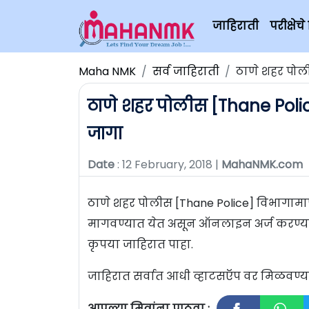
जाहिराती
परीक्षे
Maha NMK
सर्व जाहिराती
ठाणे शहर पोली
ठाणे शहर पोलीस [Thane Police
जागा
Date
: 12 February, 2018 |
MahaNMK.com
ठाणे शहर पोलीस [Thane Police] विभागामार्फ
मागवण्यात येत असून ऑनलाइन अर्ज करण्याचा
कृपया जाहिरात पाहा.
जाहिरात सर्वात आधी व्हाटसऍप वर मिळवण
आपल्या मित्रांना पाठवा :