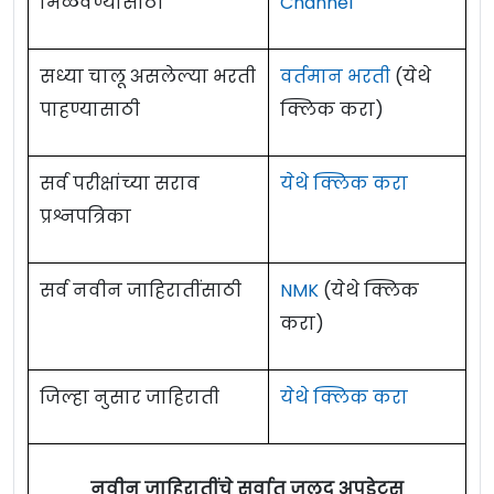
मिळवण्यासाठी
Channel
सध्या चालू असलेल्या भरती
वर्तमान भरती
(येथे
पाहण्यासाठी
क्लिक करा)
सर्व परीक्षांच्या सराव
येथे क्लिक करा
प्रश्नपत्रिका
सर्व नवीन जाहिरातींसाठी
NMK
(येथे क्लिक
करा)
जिल्हा नुसार जाहिराती
येथे क्लिक करा
नवीन जाहिरातींचे सर्वात जलद अपडेट्स