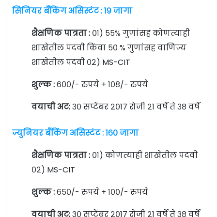
सिनियर बँकिंग असिस्टंट : १९ जागा
शैक्षणिक पात्रता :
०१) ५५% गुणांसह कोणत्याही
शाखेतील पदवी किंवा ५० % गुणांसह वाणिज्य
शाखेतील पदवी ०२) MS-CIT
शुल्क :
६००/- रुपये + १०८/- रुपये
वयाची अट:
३० सप्टेंबर २०१७ रोजी २१ वर्षे ते ३८ वर्षे
ज्युनियर बँकिंग असिस्टंट : १६० जागा
शैक्षणिक पात्रता :
०१) कोणत्याही शाखेतील पदवी
०२) MS-CIT
शुल्क :
६५०/- रुपये + १००/- रुपये
वयाची अट:
३० सप्टेंबर २०१७ रोजी २१ वर्षे ते ३८ वर्षे