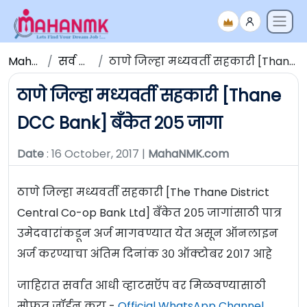
Maha NMK
सर्व जाहिराती
ठाणे जिल्हा मध्यवर्ती सहकारी [Thane DCC Bank] बँकेत २०५ जागा
ठाणे जिल्हा मध्यवर्ती सहकारी [Thane
DCC Bank] बँकेत २०५ जागा
Date
: 16 October, 2017 |
MahaNMK.com
ठाणे जिल्हा मध्यवर्ती सहकारी [The Thane District
Central Co-op Bank Ltd] बँकेत २०५ जागांसाठी पात्र
उमेदवारांकडून अर्ज मागवण्यात येत असून ऑनलाइन
अर्ज करण्याचा अंतिम दिनांक ३० ऑक्टोबर २०१७ आहे
जाहिरात सर्वात आधी व्हाटसऍप वर मिळवण्यासाठी
मोफत जॉईन करा -
Official WhatsApp Channel