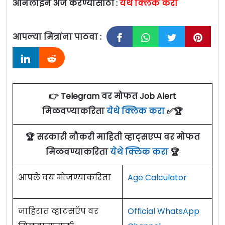
ऑनलाइन अर्ज करण्यासाठी :
येथे क्लिक करा
आपल्या मित्रांना पाठवा :
👉 Telegram वर मोफत Job Alert
मिळवण्याकरिता
येथे क्लिक करा
✅🏆
🏆 सरकारी नौकरी माहिती व्हाट्सएप्प वर मोफत
मिळवण्याकरिता
येथे क्लिक करा
🏆
आपले वय मोजण्याकरिता
Age Calculator
जाहिरात व्हाटसऍप वर
Official WhatsApp