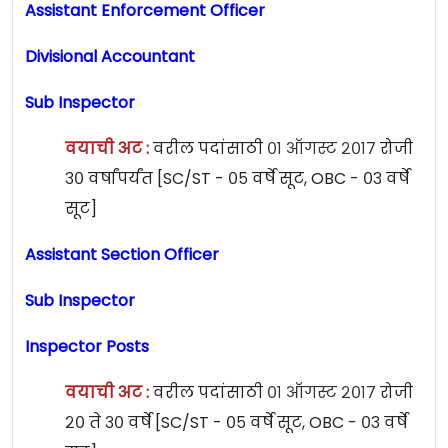
Assistant Enforcement Officer
Divisional Accountant
Sub Inspector
वयाची अट :
वरील पदांसाठी
०१ ऑगस्ट २०१७
रोजी
३० वर्षांपर्यंत [SC/ST - ०५ वर्षे सूट, OBC - ०३ वर्षे
सूट]
Assistant Section Officer
Sub Inspector
Inspector Posts
वयाची अट :
वरील पदांसाठी
०१ ऑगस्ट २०१७
रोजी
२० ते ३० वर्षे [SC/ST - ०५ वर्षे सूट, OBC - ०३ वर्षे