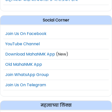
Social Corner
Join Us On Facebook
YouTube Channel
Download MahaNMK App
(New)
Old MahaNMK App
Join WhatsApp Group
Join Us On Telegram
महत्वाच्या लिंक्स