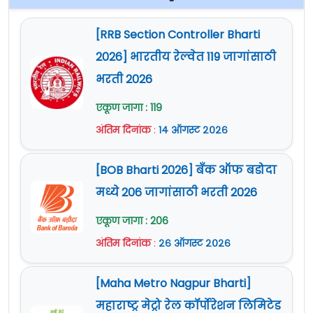
[RRB Section Controller Bharti
2026] भारतीय रेल्वेत 119 जागांसाठी
भरती 2026
एकूण जागा : 119
अंतिम दिनांक
:
१४ ऑगस्ट २०२६
[BOB Bharti 2026] बँक ऑफ बडोदा
मध्ये 206 जागांसाठी भरती 2026
एकूण जागा : 206
अंतिम दिनांक
:
२६ ऑगस्ट २०२६
[Maha Metro Nagpur Bharti]
महाराष्ट्र मेट्रो रेल कॉर्पोरेशन लिमिटेड