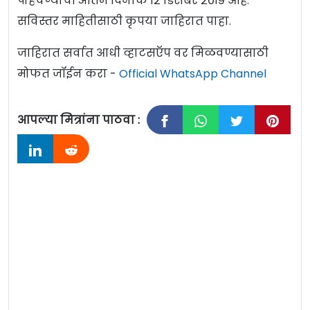
पोहचण्याची अंतिम दिनांक १२ डिसेंबर २०१९ आहे.
सविस्तर माहितीसाठी कृपया जाहिरात पाहा.
जाहिरात सर्वात आधी व्हाटसऍप वर मिळवण्यासाठी
मोफत जॉईन करा -
Official WhatsApp Channel
आपल्या मित्रांना पाठवा :