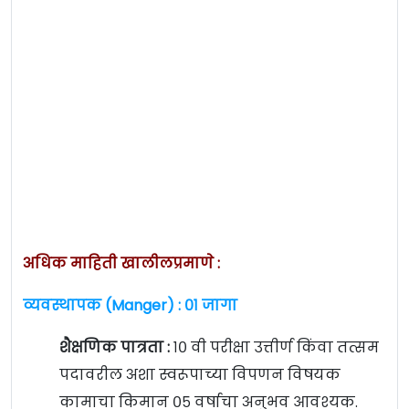
अधिक माहिती खालीलप्रमाणे :
व्यवस्थापक (Manger) : ०१ जागा
शैक्षणिक पात्रता :
१० वी परीक्षा उत्तीर्ण किंवा तत्सम
पदावरील अशा स्वरूपाच्या विपणन विषयक
कामाचा किमान ०५ वर्षाचा अनुभव आवश्यक.