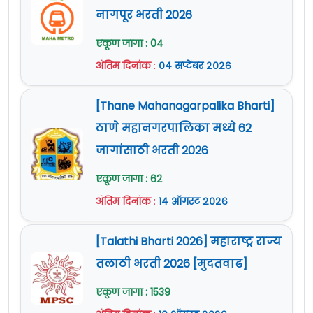
नागपूर भरती 2026
एकूण जागा : 04
अंतिम दिनांक
:
०४ सप्टेंबर २०२६
[Thane Mahanagarpalika Bharti]
ठाणे महानगरपालिका मध्ये 62
जागांसाठी भरती 2026
एकूण जागा : 62
अंतिम दिनांक
:
१४ ऑगस्ट २०२६
[Talathi Bharti 2026] महाराष्ट्र राज्य
तलाठी भरती 2026 [मुदतवाढ]
एकूण जागा : 1539