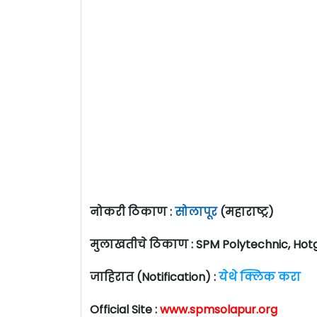
नोकरी ठिकाण :
सोलापूर
(महाराष्ट्र)
मुलाखतीचे ठिकाण : SPM Polytechnic, Hotg
जाहिरात (Notification) :
येथे क्लिक करा
Official Site :
www.spmsolapur.org