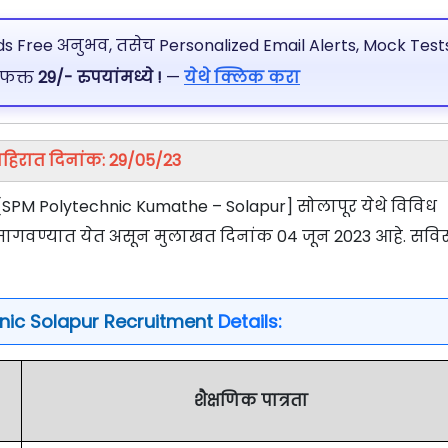
 Free अनुभव, तसेच Personalized Email Alerts, Mock Tests
 फक्त
29/- रुपयांमध्ये !
—
येथे क्लिक करा
हिरात दिनांक: 29/05/23
े[SPM Polytechnic Kumathe – Solapur] सोलापूर येथे विविध
र्ज मागवण्यात येत असून मुलाखत दिनांक 04 जून 2023 आहे. सविस
nic Solapur Recruitment
Details:
शैक्षणिक पात्रता