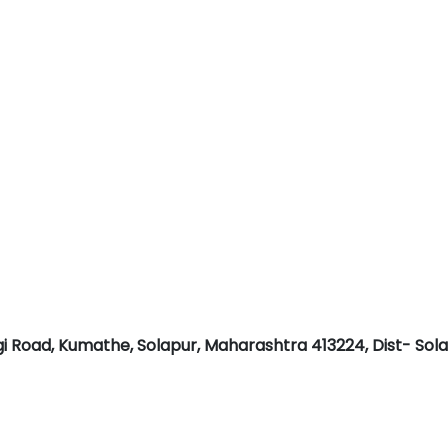
i Road, Kumathe, Solapur, Maharashtra 413224, Dist- Sol