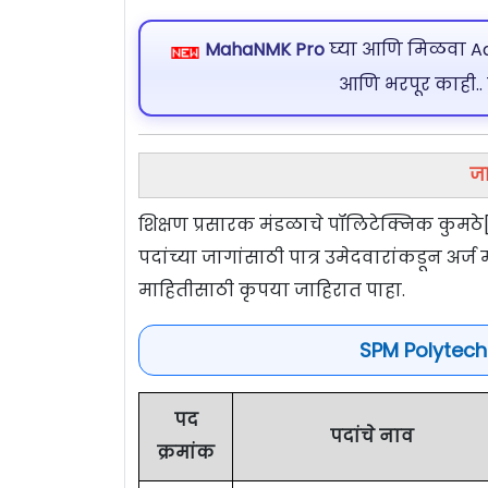
MahaNMK Pro
घ्या आणि मिळवा Ads
आणि भरपूर काही..
जा
शिक्षण प्रसारक मंडळाचे पॉलिटेक्निक कुमठ
पदांच्या जागांसाठी पात्र उमेदवारांकडून अ
माहितीसाठी कृपया जाहिरात पाहा.
SPM Polytech
पद
पदांचे नाव
क्रमांक