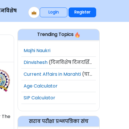
िनविशेष
Login
Register
Trending Topics
Majhi Naukri
Dinvishesh
(दिनविशेष दिनदर्शिका)
Current Affairs in Marahti
(चालू घडामोडी)
Age Calculator
SIP Calculator
 The
सराव परीक्षा प्रश्नपत्रिका संच