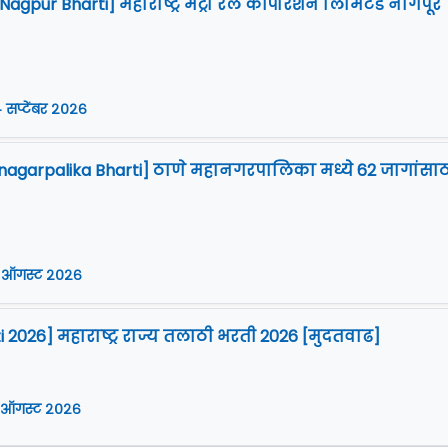
gpur Bharti] महाराष्ट्र मेट्रो रेल कॉर्पोरेशन लिमिटेड नागपूर
 सप्टेंबर २०२६
agarpalika Bharti] ठाणे महानगरपालिका मध्ये 62 जागांसाठ
 ऑगस्ट २०२६
i 2026] महाराष्ट्र राज्य तलाठी भरती 2026 [मुदतवाढ]
 ऑगस्ट २०२६