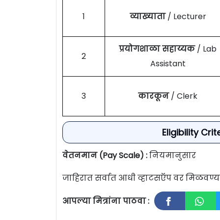
1
व्याख्याता
/ Lecturer
प्रयोगशाळा सहाय्यक
/ Lab
2
Assistant
3
कारकून
/ Clerk
Eligibility Cri
वेतनमान (Pay Scale) :
नियमानुसार
जाहिरात सर्वात आधी व्हाटसऍप वर मिळवण
आपल्या मित्रांना पाठवा :