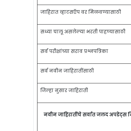
जाहिरात व्हाटसऍप वर मिळवण्यासाठी
सध्या चालू असलेल्या भरती पाहण्यासाठी
सर्व परीक्षांच्या सराव प्रश्नपत्रिका
सर्व नवीन जाहिरातींसाठी
जिल्हा नुसार जाहिराती
नवीन जाहिरातींचे सर्वात जलद अपडेट्स 