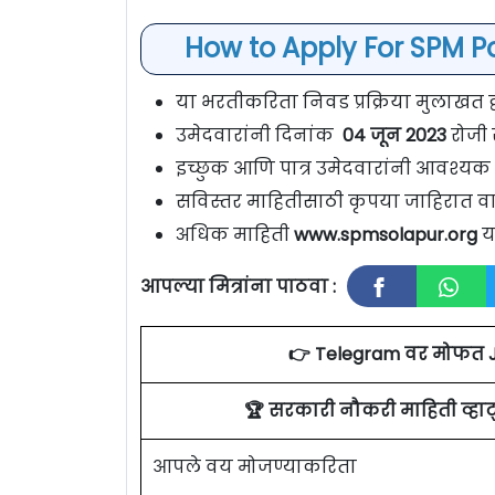
How to Apply For SPM P
या भरतीकरिता निवड प्रक्रिया मुलाखत द्व
उमेदवारांनी दिनांक
04 जून 2023
रोजी
इच्छुक आणि पात्र उमेदवारांनी आवश्यक
सविस्तर माहितीसाठी कृपया जाहिरात वा
अधिक माहिती
www.spmsolapur.org
य
आपल्या मित्रांना पाठवा :
👉 Telegram वर मोफत 
🏆 सरकारी नौकरी माहिती व्ह
आपले वय मोजण्याकरिता