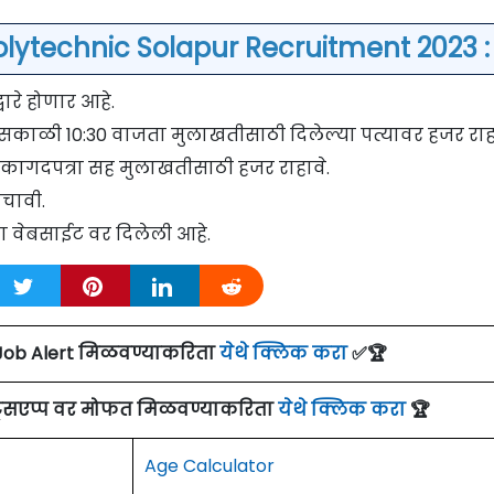
olytechnic Solapur Recruitment 2023 :
ारे होणार आहे.
 सकाळी 10:30 वाजता मुलाखतीसाठी दिलेल्या पत्यावर हजर राहा
 कागदपत्रा सह मुलाखतीसाठी हजर राहावे.
चावी.
ा वेबसाईट वर दिलेली आहे.
Job Alert मिळवण्याकरिता
येथे क्लिक करा
✅🏆
ाट्सएप्प वर मोफत मिळवण्याकरिता
येथे क्लिक करा
🏆
Age Calculator