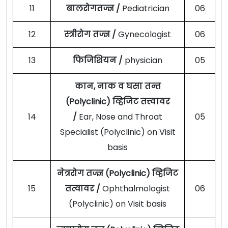
11
बालरोगतज्ज्ञ /
Pediatrician
06
12
स्त्रीरोग तज्ज्ञ /
Gynecologist
06
13
फिजिशियन /
physician
05
कान, नाक व घसा तन्त
(Polyclinic) व्हिजिट तत्त्वावर
14
/
Ear, Nose and Throat
05
Specialist (Polyclinic) on Visit
basis
नेत्ररोग तज्ज्ञ (Polyclinic) व्हिजिट
15
तत्वावर /
Ophthalmologist
06
(Polyclinic) on Visit basis