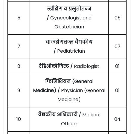
स्त्रीरोग व प्रसुतीतज्ज्ञ
5
/
Gynecologist and
05
Obstetrician
बालरोगतज्ज्ञ वैद्यकीय
7
07
/
Pediatrician
8
रेडिओलोजिस्ट /
Radiologist
01
फिजिशियन (General
9
Medicine) /
Physician (General
01
Medicine)
वैद्यकीय अधिकारी /
Medical
10
04
Officer