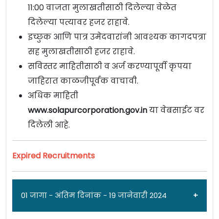
11:00 वाजता मुलाखतीसाठी दिलेल्या वेळेत
दिलेल्या पत्यावर हजर राहावे.
इच्छुक आणि पात्र उमेदवारांनी आवश्यक कागदपत्रा
सह मुलाखतीसाठी हजर राहावे.
सविस्तर माहितीसाठी व अर्ज करण्यापूर्वी कृपया
जाहिरात काळजीपूर्वक वाचावी.
अधिक माहिती
www.solapurcorporation.gov.in
या वेबसाईट वर
दिलेली आहे.
Expired Recruitments
01 जागा - अंतिम दिनांक - 19 जानेवारी 2024