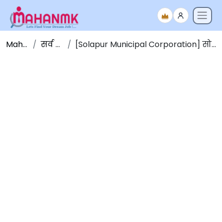
Maha NMK
सर्व जाहिराती
[Solapur Municipal Corporation] सोलापूर महानगरपालिका भरती 2025