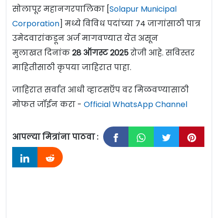
सोलापूर महानगरपालिका [
Solapur Municipal
Corporation
] मध्ये विविध पदांच्या 74 जागांसाठी पात्र
उमेदवारांकडून अर्ज मागवण्यात येत असून
मुलाखत दिनांक
28
ऑगस्ट
2025
रोजी आहे. सविस्तर
माहितीसाठी कृपया जाहिरात पाहा.
जाहिरात सर्वात आधी व्हाटसऍप वर मिळवण्यासाठी
मोफत जॉईन करा -
Official WhatsApp Channel
आपल्या मित्रांना पाठवा :