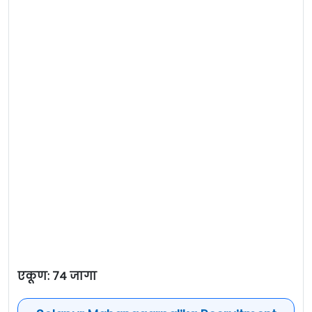
एकूण: 74 जागा