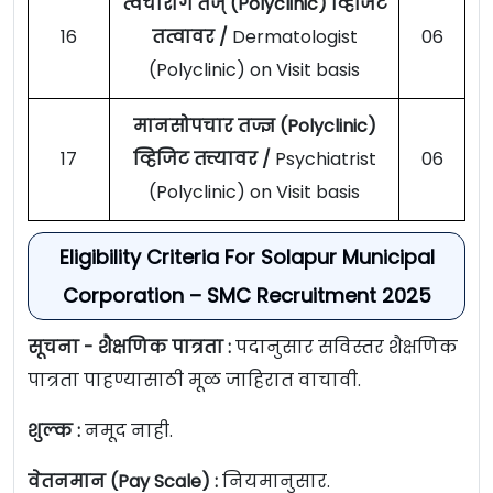
त्वचारोग तज् (Polyclinic) व्हिजिट
16
तत्वावर /
Dermatologist
06
(Polyclinic) on Visit basis
मानसोपचार तज्ज्ञ (Polyclinic)
17
व्हिजिट तत्त्यावर /
Psychiatrist
06
(Polyclinic) on Visit basis
Eligibility Criteria For Solapur Municipal
Corporation – SMC Recruitment 2025
सूचना - शैक्षणिक पात्रता :
पदानुसार सविस्तर शैक्षणिक
पात्रता पाहण्यासाठी मूळ जाहिरात वाचावी.
शुल्क :
नमूद नाही.
वेतनमान (Pay Scale) :
नियमानुसार.