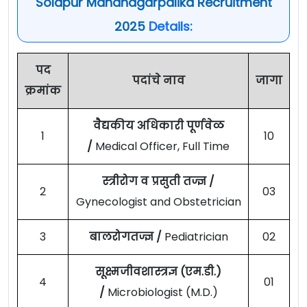
Solapur Mahanagarpalika Recruitment
2025
Details:
पद
पदांचे नाव
जागा
क्रमांक
वैद्यकीय अधिकारी पूर्णवेळ
1
10
/
Medical Officer, Full Time
स्त्रीरोग व प्रसुती तज्ज्ञ /
2
03
Gynecologist and Obstetrician
3
बालरोगतज्ज्ञ /
Pediatrician
02
सूक्ष्मजीवशास्त्रज्ञ (एम.डी.)
4
01
/
Microbiologist (M.D.)