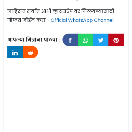
जाहिरात सर्वात आधी व्हाटसऍप वर मिळवण्यासाठी
मोफत जॉईन करा -
Official WhatsApp Channel
आपल्या मित्रांना पाठवा :