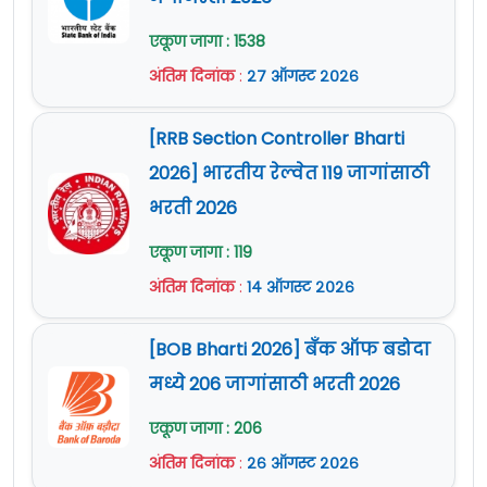
एकूण जागा : 1538
अंतिम दिनांक
:
२७ ऑगस्ट २०२६
[RRB Section Controller Bharti
2026] भारतीय रेल्वेत 119 जागांसाठी
भरती 2026
एकूण जागा : 119
अंतिम दिनांक
:
१४ ऑगस्ट २०२६
[BOB Bharti 2026] बँक ऑफ बडोदा
मध्ये 206 जागांसाठी भरती 2026
एकूण जागा : 206
अंतिम दिनांक
:
२६ ऑगस्ट २०२६