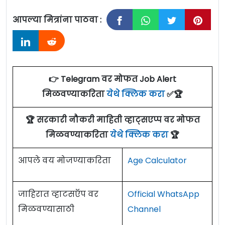
आपल्या मित्रांना पाठवा :
👉 Telegram वर मोफत Job Alert
मिळवण्याकरिता
येथे क्लिक करा
✅🏆
🏆 सरकारी नौकरी माहिती व्हाट्सएप्प वर मोफत
मिळवण्याकरिता
येथे क्लिक करा
🏆
आपले वय मोजण्याकरिता
Age Calculator
जाहिरात व्हाटसऍप वर
Official WhatsApp
मिळवण्यासाठी
Channel