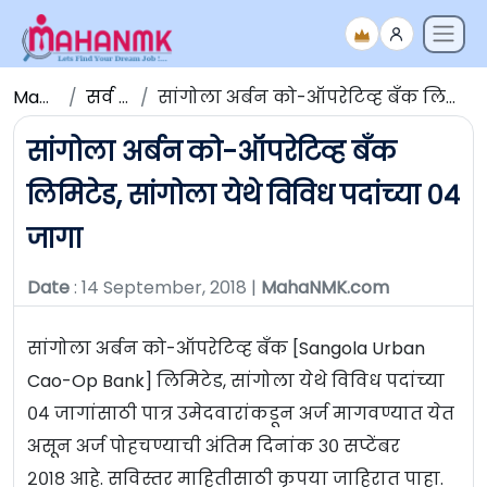
Maha NMK
सर्व जाहिराती
सांगोला अर्बन को-ऑपरेटिव्ह बँक लिमिटेड, सांगोला येथे विविध पदांच्या ०४ जागा
सांगोला अर्बन को-ऑपरेटिव्ह बँक
लिमिटेड, सांगोला येथे विविध पदांच्या ०४
जागा
Date
: 14 September, 2018 |
MahaNMK.com
सांगोला अर्बन को-ऑपरेटिव्ह बँक [Sangola Urban
Cao-Op Bank] लिमिटेड, सांगोला येथे विविध पदांच्या
०४ जागांसाठी पात्र उमेदवारांकडून अर्ज मागवण्यात येत
असून अर्ज पोहचण्याची अंतिम दिनांक ३० सप्टेंबर
२०१८ आहे. सविस्तर माहितीसाठी कृपया जाहिरात पाहा.