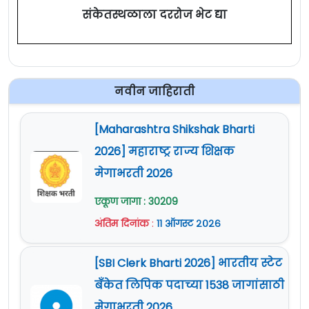
संकेतस्थळाला दररोज भेट द्या
नवीन जाहिराती
[Maharashtra Shikshak Bharti
2026] महाराष्ट्र राज्य शिक्षक
मेगाभरती 2026
एकूण जागा : 30209
अंतिम दिनांक
:
११ ऑगस्ट २०२६
[SBI Clerk Bharti 2026] भारतीय स्टेट
बँकेत लिपिक पदाच्या 1538 जागांसाठी
मेगाभरती 2026