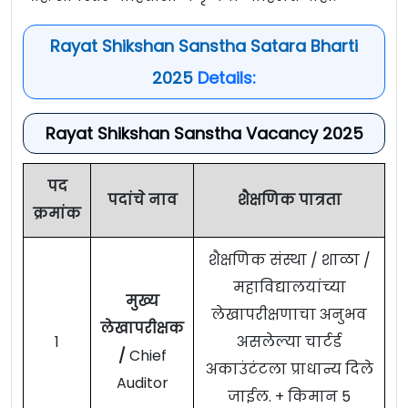
Rayat Shikshan Sanstha Satara Bharti
2025
Details:
Rayat Shikshan Sanstha Vacancy 2025
पद
पदांचे नाव
शैक्षणिक पात्रता
क्रमांक
शैक्षणिक संस्था / शाळा /
महाविद्यालयांच्या
मुख्य
लेखापरीक्षणाचा अनुभव
लेखापरीक्षक
1
असलेल्या चार्टर्ड
/
Chief
अकाउंटंटला प्राधान्य दिले
Auditor
जाईल. + किमान 5