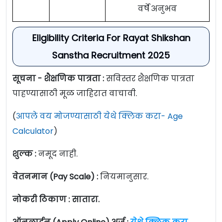
वर्षे अनुभव
Eligibility Criteria For Rayat Shikshan
Sanstha Recruitment 2025
सूचना - शैक्षणिक पात्रता :
सविस्तर शैक्षणिक पात्रता
पाहण्यासाठी मूळ जाहिरात वाचावी.
(
आपले वय मोजण्यासाठी येथे क्लिक करा- Age
Calculator
)
शुल्क :
नमूद नाही.
वेतनमान (Pay Scale) :
नियमानुसार.
नोकरी ठिकाण : सातारा.