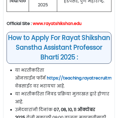
विद्यापीठ
हडपसर, पुणे महाराष्ट्र.
2025
Official Site :
www.rayatshikshan.edu
How to Apply For Rayat Shikshan
Sanstha Assistant Professor
Bharti 2025 :
या भरतीकरिता
ऑनलाईन फॉर्म
https://teaching.rayatrecruitmen
वेबसाईट वर भरायचा आहे.
या भरतीकरिता निवड प्रक्रिया मुलाखत द्वारे होणार
आहे.
उमेदवारांनी दिनांक
07, 08, 10, 11 ऑक्टोबर
2025
रोजी सकाळी 09:00 वाजता मुलाखतीसाठी