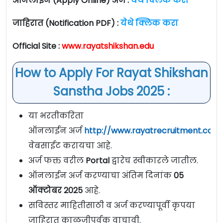
ऑनलाईन (Apply Online) अर्ज :
येथे क्लिक करा
जाहिरात (Notification PDF) :
येथे क्लिक करा
Official Site :
www.rayatshikshan.edu
How to Apply For Rayat Shikshan
Sanstha Jobs 2025 :
या भरतीकरिता
ऑनलाईन अर्ज
http://www.rayatrecruitment.com
वेबसाईट करायचा आहे.
अर्ज फक्त वरील
Portal
द्वारेच स्वीकारले जातील.
ऑनलाईन अर्ज करण्याचा अंतिम दिनांक
05
ऑक्टोबर 2025
आहे.
सविस्तर माहितीसाठी व अर्ज करण्यापूर्वी कृपया
जाहिरात काळजीपूर्वक वाचावी.