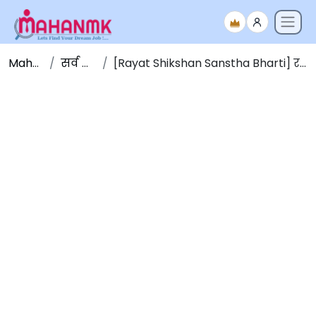
Maha NMK
सर्व जाहिराती
[Rayat Shikshan Sanstha Bharti] रयत शिक्षण संस्था भरती 2026