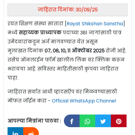
जाहिरात दिनांक: 30/09/25
रयत शिक्षण संस्था सातारा [
Rayat Shikshan Sanstha
]
मध्ये
सहाय्यक प्राध्यापक
पदाच्या 381 जागांसाठी पात्र
उमेदवारांकडून अर्ज मागवण्यात येत असून
मुलाखत दिनांक
07, 08, 10, 11 ऑक्टोबर 2025
रोजी आहे.
तसेच ऑनलाईन फॉर्म खालील लिंक वर क्लिक करून
भरायचा आहे. सविस्तर माहितीसाठी कृपया जाहिरात
पाहा.
जाहिरात सर्वात आधी व्हाटसऍप वर मिळवण्यासाठी
मोफत जॉईन करा -
Official WhatsApp Channel
आपल्या मित्रांना पाठवा :