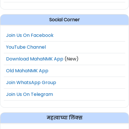
Social Corner
Join Us On Facebook
YouTube Channel
Download MahaNMK App
(New)
Old MahaNMK App
Join WhatsApp Group
Join Us On Telegram
महत्वाच्या लिंक्स