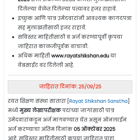
दिलेल्या वेळेत दिलेल्या पत्यावर हजर राहावे.
इच्छुक आणि पात्र उमेदवारांनी आवश्यक कागदपत्रा
सह मुलाखतीसाठी हजर राहावे.
सविस्तर माहितीसाठी व अर्ज करण्यापूर्वी कृपया
जाहिरात काळजीपूर्वक वाचावी.
अधिक माहिती
www.rayatshikshan.edu
या
वेबसाईट वर दिलेली आहे.
जाहिरात दिनांक: 25/09/25
रयत शिक्षण संस्था सातारा [
Rayat Shikshan Sanstha
]
मध्ये
मुख्य लेखापरीक्षक
पदाच्या जागांसाठी पात्र
उमेदवारांकडून अर्ज मागवण्यात येत असून ऑनलाईन
अर्ज करण्याचा अंतिम दिनांक
05 ऑक्टोबर 2025
आहे. सविस्तर माहितीसाठी कृपया जाहिरात पाहा.