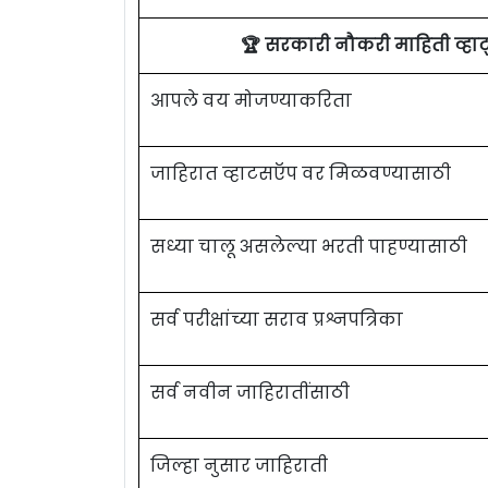
🏆 सरकारी नौकरी माहिती व्ह
आपले वय मोजण्याकरिता
जाहिरात व्हाटसऍप वर मिळवण्यासाठी
सध्या चालू असलेल्या भरती पाहण्यासाठी
सर्व परीक्षांच्या सराव प्रश्नपत्रिका
सर्व नवीन जाहिरातींसाठी
जिल्हा नुसार जाहिराती