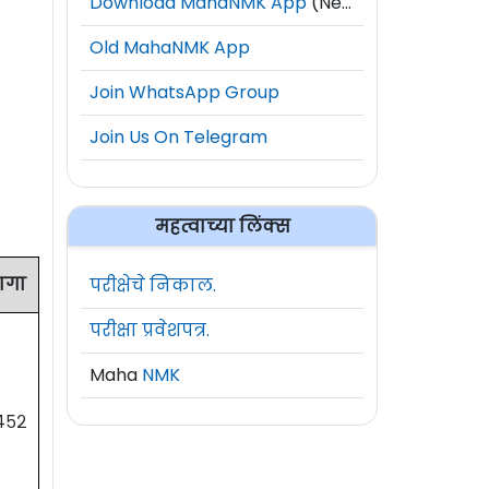
Download MahaNMK App
(New)
Old MahaNMK App
Join WhatsApp Group
Join Us On Telegram
महत्वाच्या लिंक्स
ागा
परीक्षेचे निकाल.
परीक्षा प्रवेशपत्र.
Maha
NMK
४५२