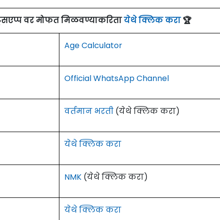
ाट्सएप्प वर मोफत मिळवण्याकरिता
येथे क्लिक करा
🏆
Age Calculator
Official WhatsApp Channel
वर्तमान भरती
(येथे क्लिक करा)
येथे क्लिक करा
NMK
(येथे क्लिक करा)
येथे क्लिक करा