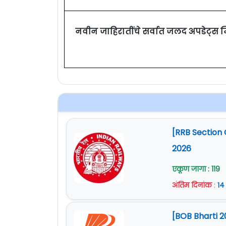
नवीन जाहिरातींचे सर्वात जलद अपडेट्स 
[RRB Section 
2026
एकूण जागा : 119
अंतिम दिनांक
:
१४
[BOB Bharti 2