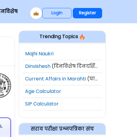
िनविशेष
Login
Register
Trending Topics
Majhi Naukri
Dinvishesh
(दिनविशेष दिनदर्शिका)
Current Affairs in Marahti
(चालू घडामोडी)
Age Calculator
SIP Calculator
,
सराव परीक्षा प्रश्नपत्रिका संच