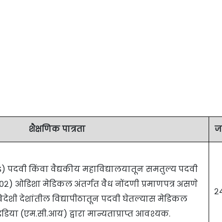
शैक्षणिक पात्रता
ज
) पदवी किंवा वैद्यकीय महाविद्यालयातून समतुल्य पदवी
 ०२) ओडिशा मेडिकल अंतर्गत वैध नोंदणी प्रमाणपत्र असणे
२
देशी देशांतील विद्यापीठातून पदवी घेतल्यास मेडिकल
िया (एम.सी.आय) द्वारा मान्यताप्राप्त आवश्यक.