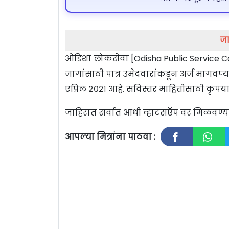
जा
ओडिशा लोकसेवा [Odisha Public Service C
जागांसाठी पात्र उमेदवारांकडून अर्ज मागव
एप्रिल २०२१ आहे. सविस्तर माहितीसाठी कृपया
जाहिरात सर्वात आधी व्हाटसऍप वर मिळवण
आपल्या मित्रांना पाठवा :