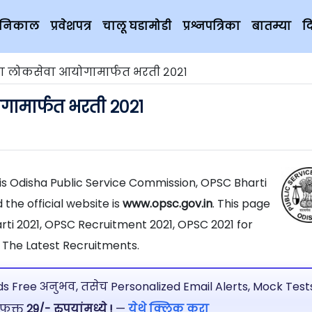
चे निकाल
प्रवेशपत्र
चालू घडामोडी
प्रश्नपत्रिका
बातम्या
द
ा लोकसेवा आयोगामार्फत भरती २०२१
ामार्फत भरती २०२१
 is Odisha Public Service Commission, OPSC Bharti
the official website is
www.opsc.gov.in
. This page
rti 2021, OPSC Recruitment 2021, OPSC 2021 for
 The Latest Recruitments.
 Free अनुभव, तसेच Personalized Email Alerts, Mock Tests
 फक्त
29/- रुपयांमध्ये !
—
येथे क्लिक करा