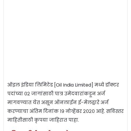
ऑइल इंडिया लिमिटेड [Oil India Limited] मध्ये डॉक्टर
पदांच्या ०२ जागांसाठी पात्र उमेदवारांकडून अर्ज
मागवण्यात येत असून ऑनलाईन ई-मेलद्वारे अर्ज
करण्याचा अंतिम दिनांक १९ नोव्हेंबर २०२० आहे. सविस्तर
माहितीसाठी कृपया जाहिरात पाहा.