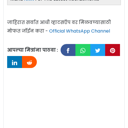
जाहिरात सर्वात आधी व्हाटसऍप वर मिळवण्यासाठी
मोफत जॉईन करा -
Official WhatsApp Channel
आपल्या मित्रांना पाठवा :