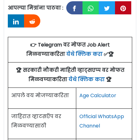
आपल्या मित्रांना पाठवा :
👉 Telegram वर मोफत Job Alert
मिळवण्याकरिता
येथे क्लिक करा
✅🏆
🏆 सरकारी नौकरी माहिती व्हाट्सएप्प वर मोफत
मिळवण्याकरिता
येथे क्लिक करा
🏆
आपले वय मोजण्याकरिता
Age Calculator
जाहिरात व्हाटसऍप वर
Official WhatsApp
मिळवण्यासाठी
Channel