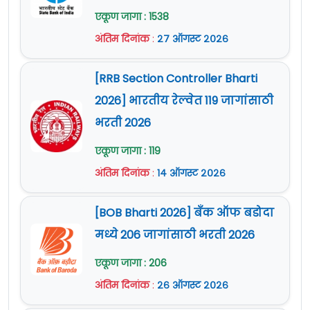
एकूण जागा : 1538
अंतिम दिनांक
:
२७ ऑगस्ट २०२६
[RRB Section Controller Bharti
2026] भारतीय रेल्वेत 119 जागांसाठी
भरती 2026
एकूण जागा : 119
अंतिम दिनांक
:
१४ ऑगस्ट २०२६
[BOB Bharti 2026] बँक ऑफ बडोदा
मध्ये 206 जागांसाठी भरती 2026
एकूण जागा : 206
अंतिम दिनांक
:
२६ ऑगस्ट २०२६