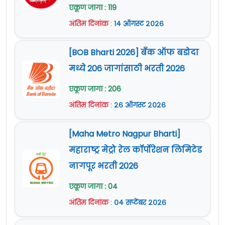
एकूण जागा : 119
अंतिम दिनांक
:
१४ ऑगस्ट २०२६
[BOB Bharti 2026] बँक ऑफ बडोदा
मध्ये 206 जागांसाठी भरती 2026
एकूण जागा : 206
अंतिम दिनांक
:
२६ ऑगस्ट २०२६
[Maha Metro Nagpur Bharti]
महाराष्ट्र मेट्रो रेल कॉर्पोरेशन लिमिटेड
नागपूर भरती 2026
एकूण जागा : 04
अंतिम दिनांक
:
०४ सप्टेंबर २०२६