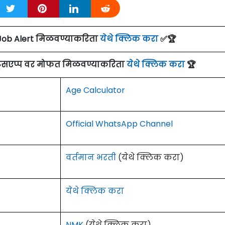
Job Alert मिळवण्याकरिता
येथे क्लिक करा
✅🏆
ाट्सएप्प वर मोफत मिळवण्याकरिता
येथे क्लिक करा
🏆
Age Calculator
Official WhatsApp Channel
वर्तमान भरती
(येथे क्लिक करा)
येथे क्लिक करा
NMK
(येथे क्लिक करा)