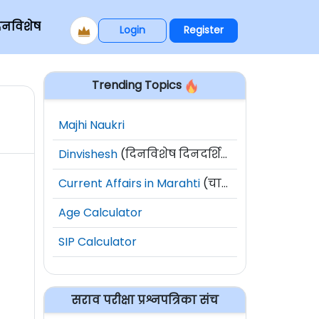
िनविशेष
Login
Register
Trending Topics
Majhi Naukri
Dinvishesh
(दिनविशेष दिनदर्शिका)
Current Affairs in Marahti
(चालू घडामोडी)
Age Calculator
SIP Calculator
सराव परीक्षा प्रश्नपत्रिका संच