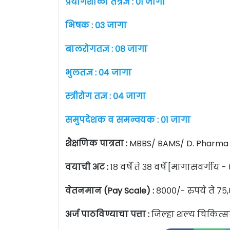
प्रयोगशाळा तंत्रज्ञ : ०१ जागा
भिषक : ०३ जागा
बालरोगतज्ञ : ०८ जागा
भुलतज्ञ : ०४ जागा
स्त्रीरोग तज्ञ : ०४ जागा
समुपदेशक व
समन्वयक : ०१ जागा
शैक्षणिक पात्रता :
MBBS/ BAMS/ D. Pharma 
वयाची अट :
१८ वर्षे ते ३८ वर्षे [मागासवर्गीय - 
वेतनमान (Pay Scale) :
८०००/- रुपये ते ७५
अर्ज पाठविण्याचा पत्ता :
जिल्हा शल्य चिकित्