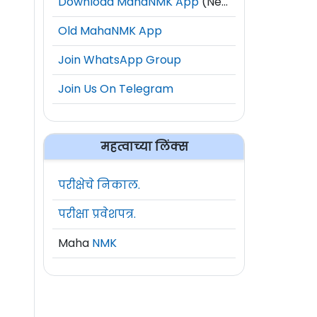
Download MahaNMK App
(New)
Old MahaNMK App
Join WhatsApp Group
Join Us On Telegram
महत्वाच्या लिंक्स
परीक्षेचे निकाल.
परीक्षा प्रवेशपत्र.
Maha
NMK