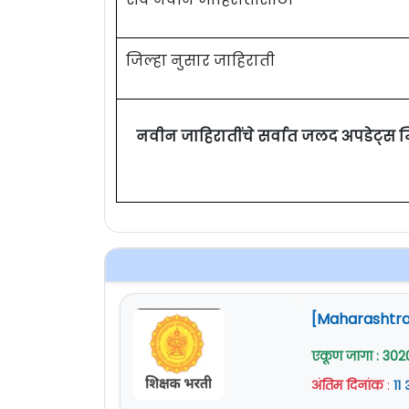
जिल्हा नुसार जाहिराती
नवीन जाहिरातींचे सर्वात जलद अपडेट्स 
[Maharashtra 
एकूण जागा : 302
अंतिम दिनांक
:
११