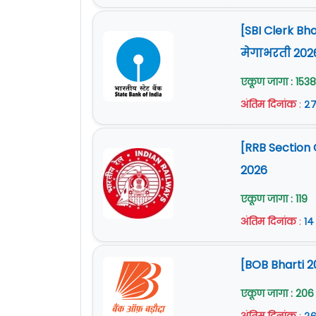
[SBI Clerk Bh
मेगाभरती 202
एकूण जागा : 1538
अंतिम दिनांक
:
२७
[RRB Section 
2026
एकूण जागा : 119
अंतिम दिनांक
:
१४
[BOB Bharti 2
एकूण जागा : 206