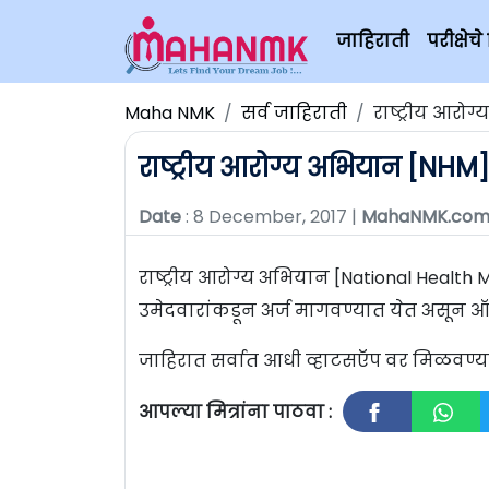
जाहिराती
परीक्षे
Maha NMK
सर्व जाहिराती
राष्ट्रीय आरो
राष्ट्रीय आरोग्य अभियान [NHM]
Date
: 8 December, 2017 |
MahaNMK.co
राष्ट्रीय आरोग्य अभियान [National Health M
उमेदवारांकडून अर्ज मागवण्यात येत असून ऑ
जाहिरात सर्वात आधी व्हाटसऍप वर मिळवण
आपल्या मित्रांना पाठवा :