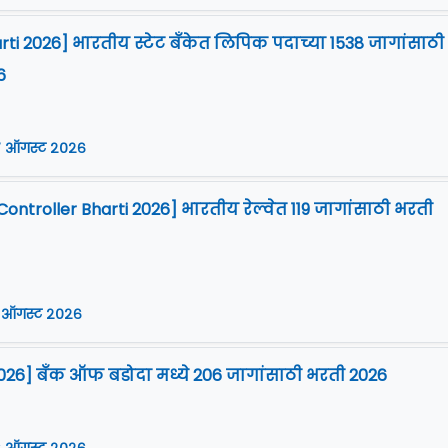
arti 2026] भारतीय स्टेट बँकेत लिपिक पदाच्या 1538 जागांसाठी
6
 ऑगस्ट २०२६
Controller Bharti 2026] भारतीय रेल्वेत 119 जागांसाठी भरती
 ऑगस्ट २०२६
026] बँक ऑफ बडोदा मध्ये 206 जागांसाठी भरती 2026