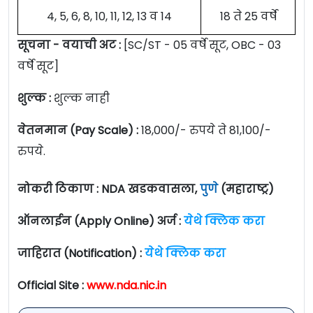
4, 5, 6, 8, 10, 11, 12, 13 व 14
18 ते 25 वर्षे
सूचना -
वयाची अट :
[SC/ST - 05 वर्षे सूट, OBC - 03
वर्षे सूट]
शुल्क :
शुल्क नाही
वेतनमान (Pay Scale) :
18,000/- रुपये ते 81,100/-
रुपये.
नोकरी ठिकाण : NDA खडकवासला,
पुणे
(महाराष्ट्र)
ऑनलाईन (Apply Online) अर्ज :
येथे क्लिक करा
जाहिरात (Notification) :
येथे क्लिक करा
Official Site :
www.nda.nic.in