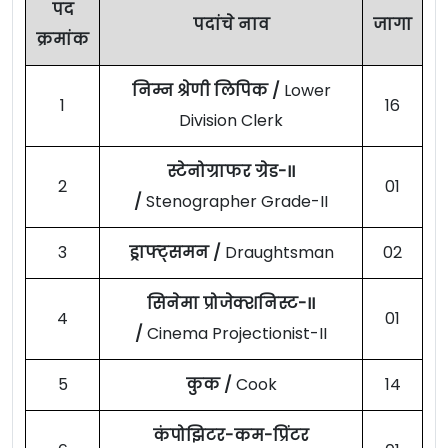
पद
पदांचे नाव
जागा
क्रमांक
निम्न श्रेणी लिपिक /
Lower
1
16
Division Clerk
स्टेनोग्राफर ग्रेड-II
2
01
/
Stenographer Grade-II
3
ड्राफ्ट्समन /
Draughtsman
02
सिनेमा प्रोजेक्शनिस्ट-II
4
01
/
Cinema Projectionist-II
5
कुक /
Cook
14
कंपोझिटर-कम-प्रिंटर