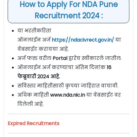
How to Apply For NDA Pune
Recruitment 2024 :
या भरतीकरिता
ऑनलाईन अर्ज
https://ndacivrect.gov.in/
या
वेबसाईट करायचा आहे.
अर्ज फक्त वरील
Portal
द्वारेच स्वीकारले जातील.
ऑनलाईन अर्ज करण्याचा अंतिम दिनांक
16
फेब्रुवारी 2024 आहे.
सविस्तर माहितीसाठी कृपया जाहिरात वाचावी.
अधिक माहिती
www.nda.nic.in
या वेबसाईट वर
दिलेली आहे.
Expired Recruitments