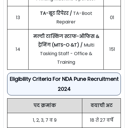
TA-बूट रिपेरर /
TA-Boot
13
01
Repairer
मल्टी टास्किंग स्टाफ-ऑफिस &
ट्रेनिंग (MTS-O &T) /
Multi
14
151
Tasking Staff - Office &
Training
Eligibility Criteria For NDA Pune Recruitment
2024
पद क्रमांक
वयाची अट
1, 2, 3, 7 व 9
18 ते 27 वर्षे