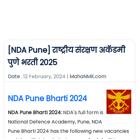
[NDA Pune] राष्ट्रीय संरक्षण अकॅडमी
पुणे भरती 2025
Date
: 12 February, 2024 |
MahaNMK.com
NDA Pune Bharti 2024
NDA Pune Bharti 2024:
NDA's full form is
National Defence Academy, Pune, NDA
Pune Bharti 2024 has the following new vacancies