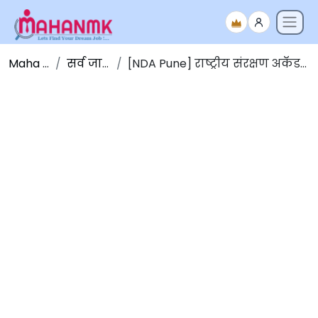
Maha NMK
सर्व जाहिराती
[NDA Pune] राष्ट्रीय संरक्षण अकॅडमी पुणे भरती 2025