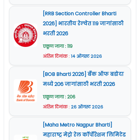
[RRB Section Controller Bharti
2026] भारतीय रेल्वेत 119 जागांसाठी
भरती 2026
एकूण जागा : 119
अंतिम दिनांक
:
१४ ऑगस्ट २०२६
[BOB Bharti 2026] बँक ऑफ बडोदा
मध्ये 206 जागांसाठी भरती 2026
एकूण जागा : 206
अंतिम दिनांक
:
२६ ऑगस्ट २०२६
[Maha Metro Nagpur Bharti]
महाराष्ट्र मेट्रो रेल कॉर्पोरेशन लिमिटेड