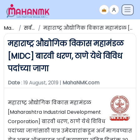
Maha NMK
सर्व जाहिराती
महाराष्ट्र औद्योगिक विकास महामंडळ [MIDC] बारवी धरण, ठाणे येथे विविध पदांच्या जागा
महाराष्ट्र औद्योगिक विकास महामंडळ
[MIDC] बारवी धरण, ठाणे येथे विविध
पदांच्या जागा
Date
: 19 August, 2019 |
MahaNMK.com
महाराष्ट्र औद्योगिक विकास महामंडळ
[Maharashtra Industrial Development
Corporation] बारवी धरण, ठाणे येथे विविध
पदांच्या जागांसाठी पात्र उमेदवारांकडून अर्ज मागवण्यात