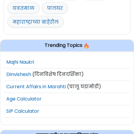
यवतमाळ
पालघर
महाराष्ट्राच्या बाहेरील
Trending Topics
Majhi Naukri
Dinvishesh
(दिनविशेष दिनदर्शिका)
Current Affairs in Marahti
(चालू घडामोडी)
Age Calculator
SIP Calculator