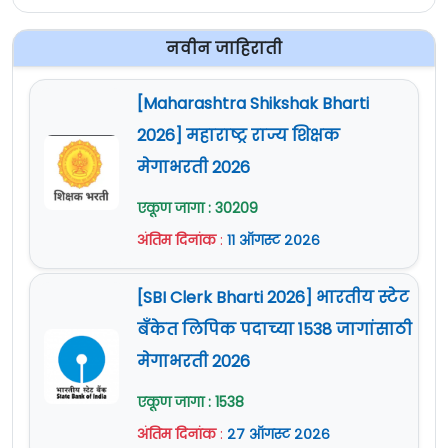
नवीन जाहिराती
[Maharashtra Shikshak Bharti
2026] महाराष्ट्र राज्य शिक्षक
मेगाभरती 2026
एकूण जागा : 30209
अंतिम दिनांक
:
११ ऑगस्ट २०२६
[SBI Clerk Bharti 2026] भारतीय स्टेट
बँकेत लिपिक पदाच्या 1538 जागांसाठी
मेगाभरती 2026
एकूण जागा : 1538
अंतिम दिनांक
:
२७ ऑगस्ट २०२६