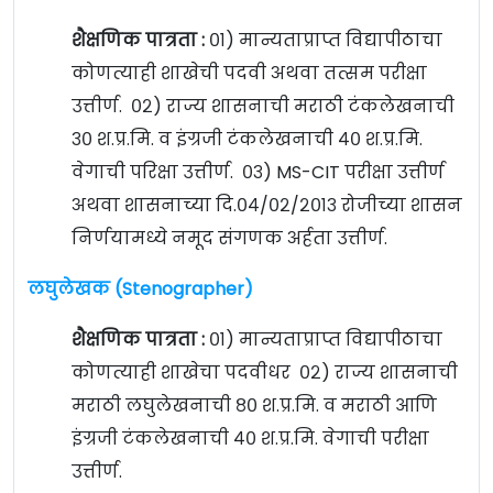
शैक्षणिक पात्रता :
०१) मान्यताप्राप्त विद्यापीठाचा
कोणत्याही शाखेची पदवी अथवा तत्सम परीक्षा
उत्तीर्ण. ०२) राज्य शासनाची मराठी टंकलेखनाची
३० श.प्र.मि. व इंग्रजी टंकलेखनाची ४० श.प्र.मि.
वेगाची परिक्षा उत्तीर्ण. ०३) MS-CIT परीक्षा उत्तीर्ण
अथवा शासनाच्या दि.०४/०२/२०१३ रोजीच्या शासन
निर्णयामध्ये नमूद संगणक अर्हता उत्तीर्ण.
लघुलेखक (Stenographer)
शैक्षणिक पात्रता :
०१) मान्यताप्राप्त विद्यापीठाचा
कोणत्याही शाखेचा पदवीधर ०२) राज्य शासनाची
मराठी लघुलेखनाची ८० श.प्र.मि. व मराठी आणि
इंग्रजी टंकलेखनाची ४० श.प्र.मि. वेगाची परीक्षा
उत्तीर्ण.