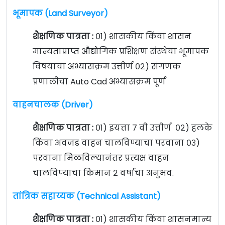
भूमापक (Land Surveyor)
शैक्षणिक पात्रता :
०१) शासकीय किंवा शासन
मान्यताप्राप्त औद्योगिक प्रशिक्षण संस्थेचा भूमापक
विषयाचा अभ्यासक्रम उत्तीर्ण ०२) संगणक
प्रणालीचा Auto Cad अभ्यासक्रम पूर्ण
वाहनचालक (Driver)
शैक्षणिक पात्रता :
०१) इयत्ता ७ वी उत्तीर्ण ०२) हलके
किंवा अवजड वाहन चालविण्याचा परवाना ०३)
परवाना मिळविल्यानंतर प्रत्यक्ष वाहन
चालविण्याचा किमान २ वर्षाचा अनुभव.
तांत्रिक सहाय्यक (Technical Assistant)
शैक्षणिक पात्रता :
०१) शासकीय किंवा शासनमान्य