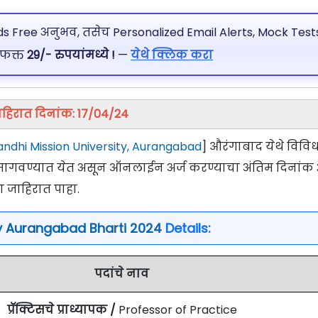
 Free अनुभव, तसेच Personalized Email Alerts, Mock Tests
 फक्त
29/- रुपयांमध्ये !
—
येथे क्लिक करा
हिरात दिनांक: 17/04/24
dhi Mission University, Aurangabad
] औरंगाबाद येथे विवि
र्ज मागवण्यात येत असून ऑनलाईन अर्ज करण्याचा अंतिम दिनांक
ा जाहिरात पाहा.
y Aurangabad Bharti 2024
Details:
पदांचे नाव
प्रॅक्टिसचे प्राध्यापक /
Professor of Practice