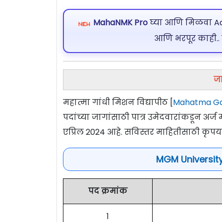
MahaNMK Pro
घ्या आणि मिळवा Ads
आणि भरपूर काही..
जा
महात्मा गांधी मिशन विद्यापीठ [
Mahatma Gan
पदांच्या जागांसाठी पात्र उमेदवारांकडून अ
एप्रिल 2024 आहे. सविस्तर माहितीसाठी कृपय
MGM Universit
पद क्रमांक
1