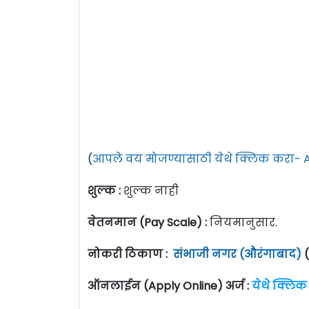
(
आपले वय मोजण्यासाठी येथे क्लिक करा- A
शुल्क :
शुल्क नाही
वेतनमान (Pay Scale) :
नियमानुसार.
नोकरी ठिकाण :
संभाजी नगर (औरंगाबाद)
(
ऑनलाईन (Apply Online) अर्ज :
येथे क्लिक