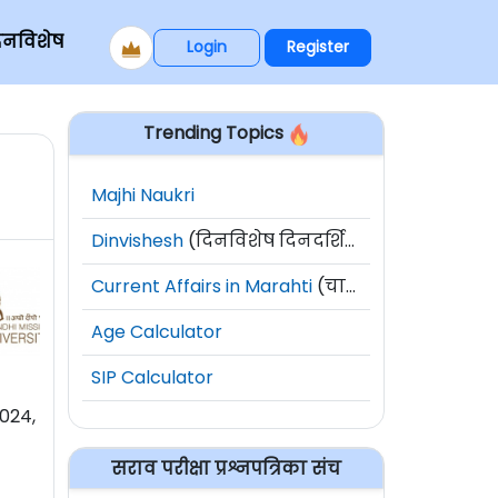
िनविशेष
Login
Register
Trending Topics
Majhi Naukri
Dinvishesh
(दिनविशेष दिनदर्शिका)
Current Affairs in Marahti
(चालू घडामोडी)
Age Calculator
SIP Calculator
024,
सराव परीक्षा प्रश्नपत्रिका संच