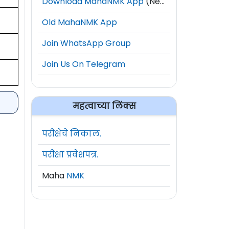
Download MahaNMK App
(New)
Old MahaNMK App
Join WhatsApp Group
Join Us On Telegram
महत्वाच्या लिंक्स
परीक्षेचे निकाल.
परीक्षा प्रवेशपत्र.
Maha
NMK