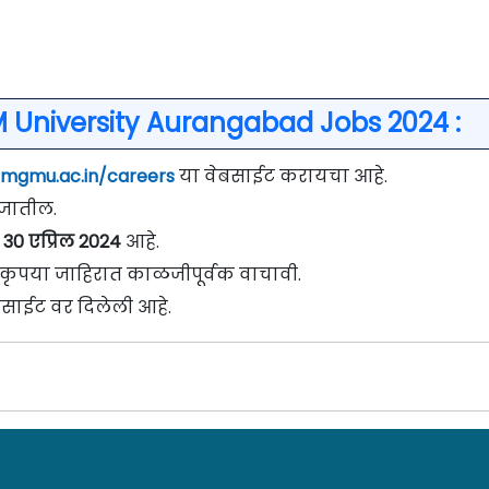
 University Aurangabad Jobs 2024 :
/mgmu.ac.in/careers
या वेबसाईट करायचा आहे.
े जातील.
30 एप्रिल 2024
आहे.
वी कृपया जाहिरात काळजीपूर्वक वाचावी.
बसाईट वर दिलेली आहे.