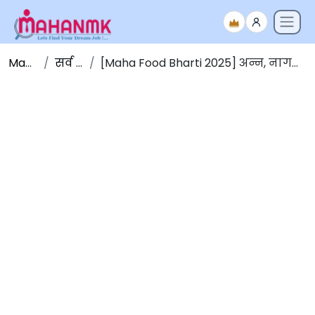
Maha NMK
सर्व जाहिराती
[Maha Food Bharti 2025] अन्न, नागरी पुरवठा व ग्राहक संरक्षण विभाग भरती 2025