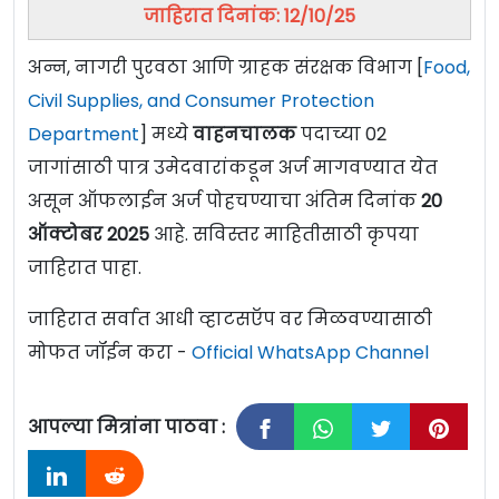
जाहिरात दिनांक: 12/10/25
अन्न, नागरी पुरवठा आणि ग्राहक संरक्षक विभाग [
Food,
Civil Supplies, and Consumer Protection
Department
] मध्ये
वाहनचालक
पदाच्या 02
जागांसाठी पात्र उमेदवारांकडून अर्ज मागवण्यात येत
असून ऑफलाईन अर्ज पोहचण्याचा अंतिम दिनांक
20
ऑक्टोबर 2025
आहे. सविस्तर माहितीसाठी कृपया
जाहिरात पाहा.
जाहिरात सर्वात आधी व्हाटसऍप वर मिळवण्यासाठी
मोफत जॉईन करा -
Official WhatsApp Channel
आपल्या मित्रांना पाठवा :