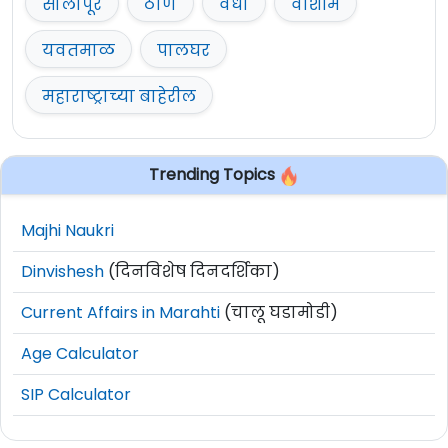
सोलापूर
ठाणे
वर्धा
वाशीम
यवतमाळ
पालघर
महाराष्ट्राच्या बाहेरील
Trending Topics
Majhi Naukri
Dinvishesh
(दिनविशेष दिनदर्शिका)
Current Affairs in Marahti
(चालू घडामोडी)
Age Calculator
SIP Calculator