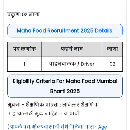
एकूण: 02 जागा
Maha Food Recruitment 2025
Details:
पद क्रमांक
पदांचे नाव
जागा
1
वाहनचालक /
Driver
02
Eligibility Criteria For Maha Food Mumbai
Bharti 2025
सूचना - शैक्षणिक पात्रता :
सविस्तर शैक्षणिक
पाहण्यासाठी मूळ जाहिरात वाचावी.
(
आपले वय मोजण्यासाठी येथे क्लिक करा- Age