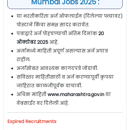
Mumbai Jobs 2025 :
या भरतीकरिता अर्ज ऑफलाईन (दिलेल्या पत्त्यावर)
पोस्टाने किंवा समक्ष सादर करावेत.
पत्राद्वारे अर्ज पोहचण्याची अंतिम दिनांक
20
ऑक्टोबर 2025
आहे.
अर्जामध्ये माहिती अपूर्ण असल्यास अर्ज अपात्र
राहील.
अर्जासोबत आवश्यक कागदपत्रे जोडावी.
सविस्तर माहितीसाठी व अर्ज करण्यापूर्वी कृपया
जाहिरात काळजीपूर्वक वाचावी.
अधिक माहिती
www.maharashtra.gov.in
या
वेबसाईट वर दिलेली आहे.
Expired Recruitments