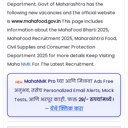
Department, Govt of Maharashtra has the
following new vacancies and the official website
is
www.mahafood.gov.in
This page includes
information about the MahaFood Bharti 2025,
MahaFood Recruitment 2025, Maharashtra Food,
Civil Supplies and Consumer Protection
Department 2025 for more details Keep Visiting
Maha
NMK
For The Latest Recruitment.
MahaNMK Pro
घ्या आणि मिळवा Ads Free
अनुभव, तसेच Personalized Email Alerts, Mock
Tests, आणि भरपूर काही.. फक्त
29/- रुपयांमध्ये !
—
येथे क्लिक करा