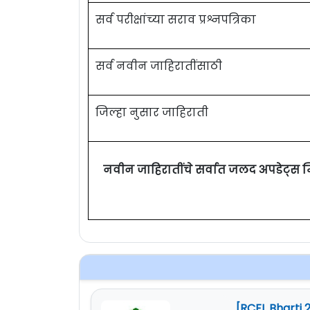
सर्व परीक्षांच्या सराव प्रश्नपत्रिका
सर्व नवीन जाहिरातींसाठी
जिल्हा नुसार जाहिराती
नवीन जाहिरातींचे सर्वात जलद अपडेट्स 
[RCFL Bharti 