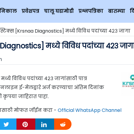
चे निकाल
प्रवेशपत्र
चालू घडामोडी
प्रश्नपत्रिका
बातम्या
द
स्टिक्स [Krsnaa Diagnostics] मध्ये विविध पदांच्या ४२३ जागा
 Diagnostics] मध्ये विविध पदांच्या ४२३ जाग
m
मध्ये विविध पदांच्या ४२३ जागांसाठी पात्र
नलाइन ई-मेलद्वारे अर्ज करण्याचा अंतिम दिनांक
 कृपया जाहिरात पाहा.
्यासाठी मोफत जॉईन करा -
Official WhatsApp Channel