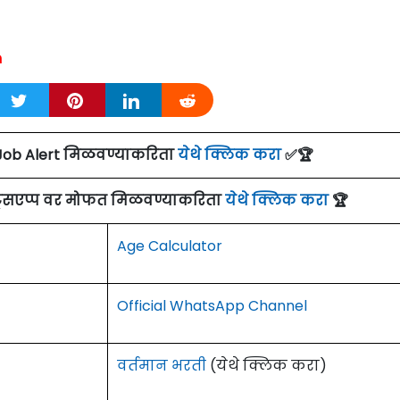
m
Job Alert मिळवण्याकरिता
येथे क्लिक करा
✅🏆
ाट्सएप्प वर मोफत मिळवण्याकरिता
येथे क्लिक करा
🏆
Age Calculator
Official WhatsApp Channel
वर्तमान भरती
(येथे क्लिक करा)