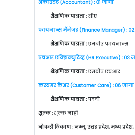
अकाउंटंट (Accountant) : ०१ जागा
शैक्षणिक पात्रता :
सीए
फायनान्स मॅनेजर (Finance Manager) : ०
शैक्षणिक पात्रता :
एमबीए फायनान्स
एचआर एक्झिक्युटिव्ह (HR Executive) : ०३ 
शैक्षणिक पात्रता :
एमबीए एचआर
कस्टमर केअर (Customer Care) : ०६ जागा
शैक्षणिक पात्रता :
पदवी
शुल्क :
शुल्क नाही
नोकरी ठिकाण : जम्मू, उत्तर प्रदेश, मध्य प्रदेश