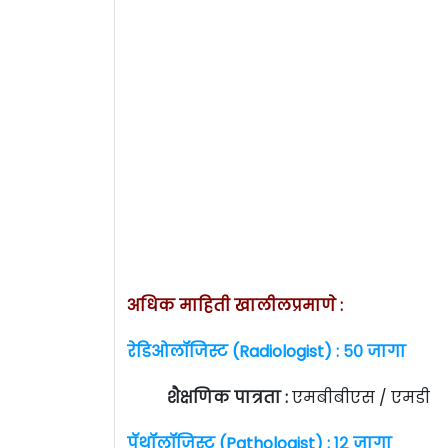
अधिक माहिती खालीलप्रमाणे :
रेडिओलॉजिस्ट (Radiologist) : ५० जागा
शैक्षणिक पात्रता :
एमबीबीएस / एमडी
पॅथॉलॉजिस्ट (Pathologist) : १२ जागा