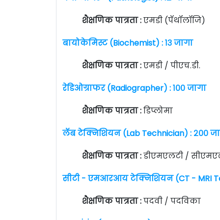
शैक्षणिक पात्रता :
एमडी (पॅथॉलॉजि)
बायोकेमिस्ट (Biochemist) : १३ जागा
शैक्षणिक पात्रता :
एमडी / पीएच.डी.
रेडिओग्राफर (Radiographer) : १०० जागा
शैक्षणिक पात्रता :
डिप्लोमा
लॅब टेक्निशियन (Lab Technician) : २०० ज
शैक्षणिक पात्रता :
डीएमएलटी / सीएमए
सीटी - एमआरआय टेक्निशियन (CT - MRI Te
शैक्षणिक पात्रता :
पदवी / पदविका