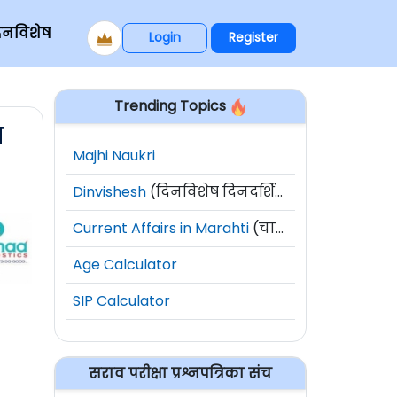
िनविशेष
Login
Register
Trending Topics
ा
Majhi Naukri
Dinvishesh
(दिनविशेष दिनदर्शिका)
Current Affairs in Marahti
(चालू घडामोडी)
Age Calculator
SIP Calculator
सराव परीक्षा प्रश्नपत्रिका संच