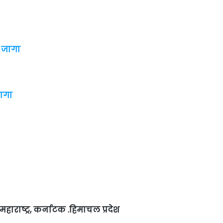
२ जागा
जागा
, महाराष्ट्र, कर्नाटक .हिमाचल प्रदेश