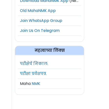
Download MahaNMK App
(New)
Old MahaNMK App
Join WhatsApp Group
Join Us On Telegram
महत्वाच्या लिंक्स
परीक्षेचे निकाल.
परीक्षा प्रवेशपत्र.
Maha
NMK