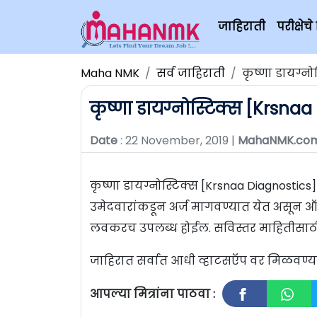
जाहिराती
परीक्षे
Maha NMK
सर्व जाहिराती
कृष्णा डायग्नो
कृष्णा डायग्नोस्टिक्स [Krsnaa
Date
: 22 November, 2019 |
MahaNMK.co
कृष्णा डायग्नोस्टिक्स [Krsnaa Diagnostics] 
उमेदवारांकडून अर्ज मागवण्यात येत असून ऑ
लवकरच उपलब्ध होईल. सविस्तर माहितीसाठी
जाहिरात सर्वात आधी व्हाटसऍप वर मिळवण
आपल्या मित्रांना पाठवा :