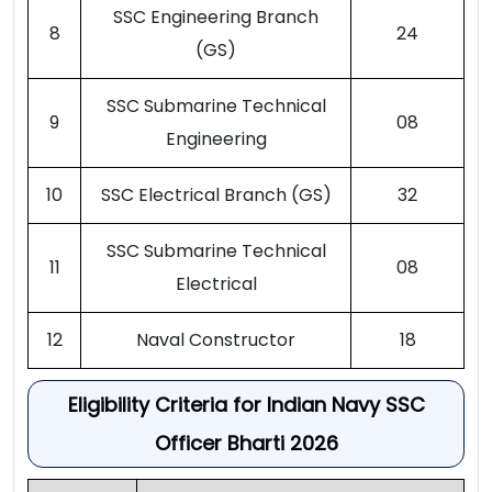
SSC Engineering Branch
8
24
(GS)
SSC Submarine Technical
9
08
Engineering
10
SSC Electrical Branch (GS)
32
SSC Submarine Technical
11
08
Electrical
12
Naval Constructor
18
Eligibility Criteria for Indian Navy SSC
Officer Bharti 2026