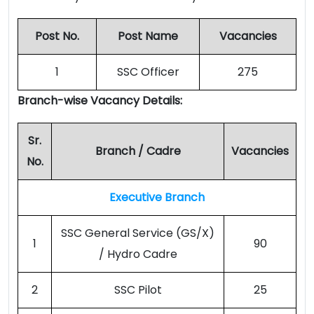
Post No.
Post Name
Vacancies
1
SSC Officer
275
Branch-wise Vacancy Details:
Sr.
Branch / Cadre
Vacancies
No.
Executive Branch
SSC General Service (GS/X)
1
90
/ Hydro Cadre
2
SSC Pilot
25