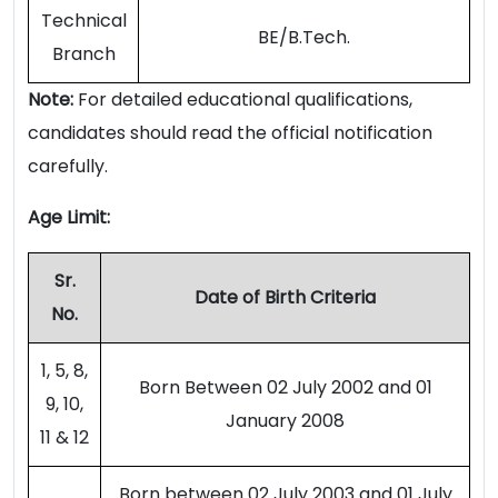
Technical
BE/B.Tech.
Branch
Note:
For detailed educational qualifications,
candidates should read the official notification
carefully.
Age Limit:
Sr.
Date of Birth Criteria
No.
1, 5, 8,
Born Between 02 July 2002 and 01
9, 10,
January 2008
11 & 12
Born between 02 July 2003 and 01 July