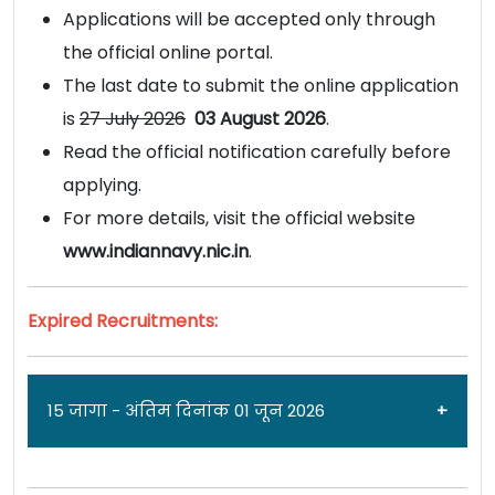
Applications will be accepted only through
the official online portal.
The last date to submit the online application
is
27 July 2026
03 August 2026
.
Read the official notification carefully before
applying.
For more details, visit the official website
www.indiannavy.nic.in
.
Expired Recruitments:
15 जागा - अंतिम दिनांक 01 जून 2026