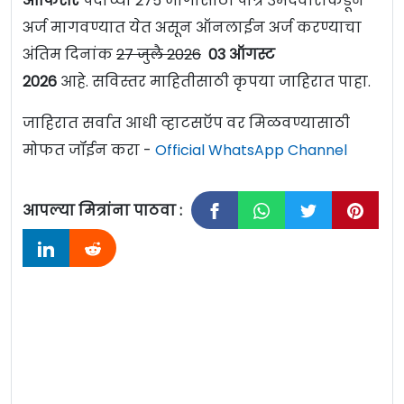
ऑफिसर
पदांच्या 275 जागांसाठी पात्र उमेदवारांकडून
अर्ज मागवण्यात येत असून ऑनलाईन अर्ज करण्याचा
अंतिम दिनांक
27 जुलै 2026
03 ऑगस्ट
2026
आहे. सविस्तर माहितीसाठी कृपया जाहिरात पाहा.
जाहिरात सर्वात आधी व्हाटसऍप वर मिळवण्यासाठी
मोफत जॉईन करा -
Official WhatsApp Channel
आपल्या मित्रांना पाठवा :