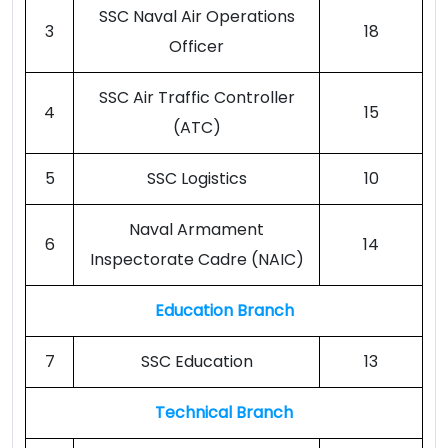
SSC Naval Air Operations
3
18
Officer
SSC Air Traffic Controller
4
15
(ATC)
5
SSC Logistics
10
Naval Armament
6
14
Inspectorate Cadre (NAIC)
Education Branch
7
SSC Education
13
Technical Branch