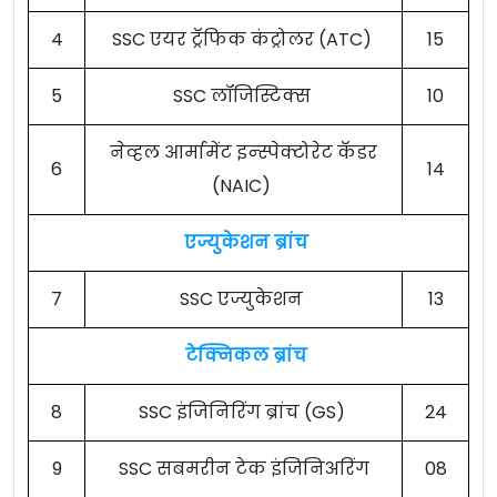
4
SSC एयर ट्रॅफिक कंट्रोलर (ATC)
15
5
SSC लॉजिस्टिक्स
10
नेव्हल आर्मामेंट इन्स्पेक्टोरेट कॅडर
6
14
(NAIC)
एज्युकेशन ब्रांच
7
SSC एज्युकेशन
13
टेक्निकल ब्रांच
8
SSC इंजिनिरिंग ब्रांच (GS)
24
9
SSC सबमरीन टेक इंजिनिअरिंग
08