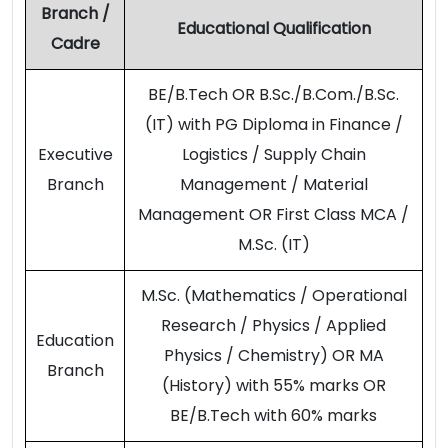
Branch /
Educational Qualification
Cadre
BE/B.Tech OR B.Sc./B.Com./B.Sc.
(IT) with PG Diploma in Finance /
Executive
Logistics / Supply Chain
Branch
Management / Material
Management OR First Class MCA /
M.Sc. (IT)
M.Sc. (Mathematics / Operational
Research / Physics / Applied
Education
Physics / Chemistry) OR MA
Branch
(History) with 55% marks OR
BE/B.Tech with 60% marks