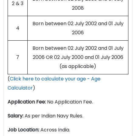
2 & 3
2008
Born between 02 July 2002 and 01 July
4
2006
Born between 02 July 2002 and 01 July
7
2006 OR 02 July 2000 and 01 July 2006
(as applicable)
(
Click here to calculate your age - Age
Calculator
)
Application Fee:
No Application Fee.
Salary:
As per Indian Navy Rules.
Job Location:
Across India.