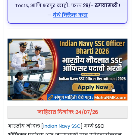
Tests, आणि भरपूर काही.. फक्त
29/- रुपयांमध्ये !
—
येथे क्लिक करा
जाहिरात दिनांक: 24/07/26
भारतीय नौदल [
Indian Navy SSC
] मध्ये
SSC