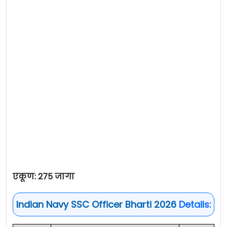
एकूण: 275 जागा
Indian Navy SSC Officer Bharti 2026
Details: