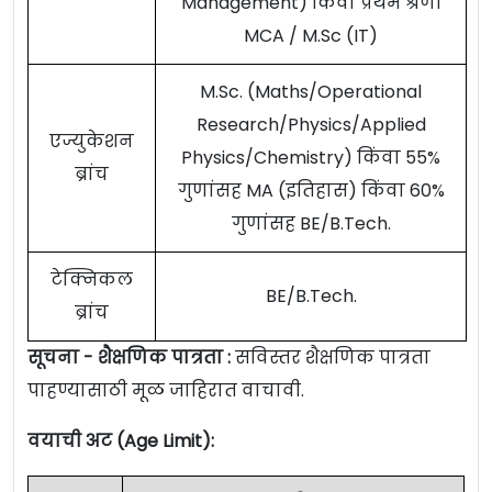
Management) किंवा प्रथम श्रेणी
MCA / M.Sc (IT)
M.Sc. (Maths/Operational
Research/Physics/Applied
एज्युकेशन
Physics/Chemistry) किंवा 55%
ब्रांच
गुणांसह MA (इतिहास) किंवा 60%
गुणांसह BE/B.Tech.
टेक्निकल
BE/B.Tech.
ब्रांच
सूचना - शैक्षणिक पात्रता :
सविस्तर शैक्षणिक पात्रता
पाहण्यासाठी मूळ जाहिरात वाचावी.
वयाची अट (Age Limit):