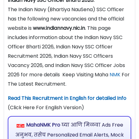
Indian Navy SSC Officer Bharti 2026:
The
Indian Navy (Bhartiya NauSena) SSC Officer
has the following new vacancies and the official
website is
www.indiannavy.nic.in
. This page
includes information about the Indian Navy SSC
Officer Bharti 2026, Indian Navy SSC Officer
Recruitment 2026, Indian Navy SSC Officers
Vacancy 2026, and Indian Navy SSC Officer Jobs
2026 for more details Keep Visiting Maha
NMK
For
The Latest Recruitment.
Read This Recruitment in English for detailed Info
(Click Here For English Version)
MahaNMK Pro
घ्या आणि मिळवा Ads Free
अनुभव, तसेच Personalized Email Alerts, Mock