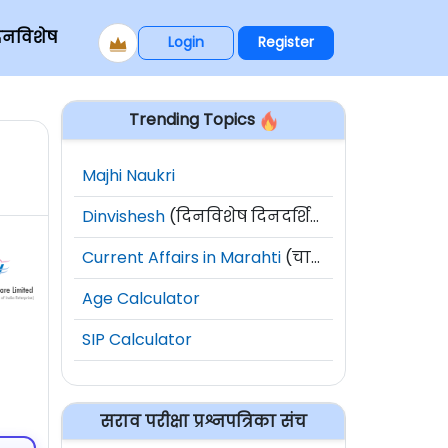
िनविशेष
Login
Register
Trending Topics
Majhi Naukri
Dinvishesh
(दिनविशेष दिनदर्शिका)
Current Affairs in Marahti
(चालू घडामोडी)
Age Calculator
SIP Calculator
सराव परीक्षा प्रश्नपत्रिका संच