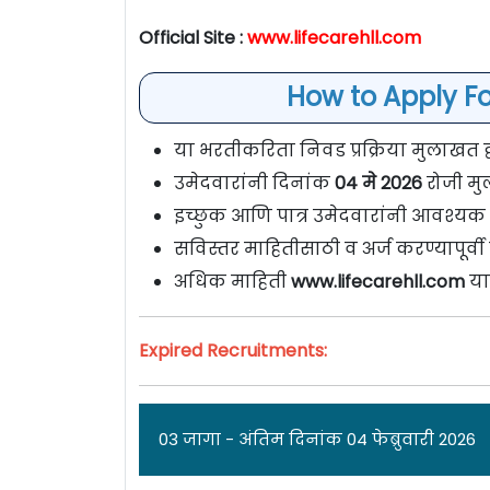
Official Site :
www.lifecarehll.com
How to Apply For
या भरतीकरिता निवड प्रक्रिया मुलाखत द्व
उमेदवारांनी दिनांक
04 मे 2026
रोजी मु
इच्छुक आणि पात्र उमेदवारांनी आवश्यक
सविस्तर माहितीसाठी व अर्ज करण्यापूर्
अधिक माहिती
www.lifecarehll.com
या
Expired Recruitments:
03 जागा - अंतिम दिनांक 04 फेब्रुवारी 2026