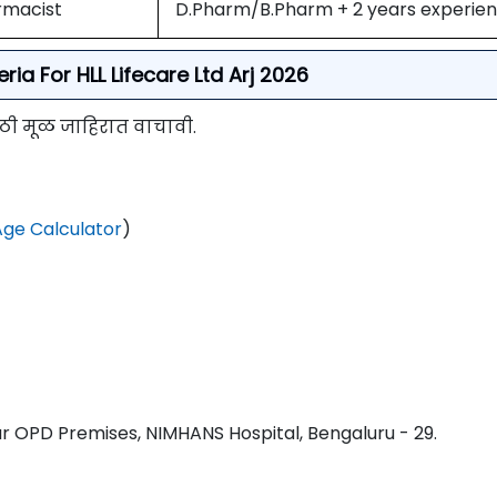
rmacist
D.Pharm/B.Pharm + 2 years experie
iteria For HLL Lifecare Ltd Arj 2026
साठी मूळ जाहिरात वाचावी.
ge Calculator
)
 OPD Premises, NIMHANS Hospital, Bengaluru - 29.