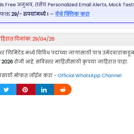
 Free अनुभव, तसेच Personalized Email Alerts, Mock Tests
 फक्त
29/- रुपयांमध्ये !
—
येथे क्लिक करा
हिरात दिनांक: 29/04/26
 लिमिटेड मध्ये विविध पदांच्या जागांसाठी पात्र उमेदवारांकडून
े 2026
रोजी आहे. सविस्तर माहितीसाठी कृपया जाहिरात पाहा.
्यासाठी मोफत जॉईन करा -
Official WhatsApp Channel